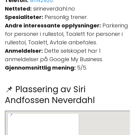
Telefon:
91142920
.
Nettsted:
sirineverdahl.no
Spesialiteter:
Personlig trener.
Andre interessante opplysninger:
Parkering
for personer i rullestol, Toalett for personer i
rullestol, Toalett, Avtale anbefales.
Anmeldelser:
Dette selskapet har 1
anmeldelser på Google My Business.
Gjennomsnittlig mening:
5/5.
📌 Plassering av Siri
Andfossen Neverdahl