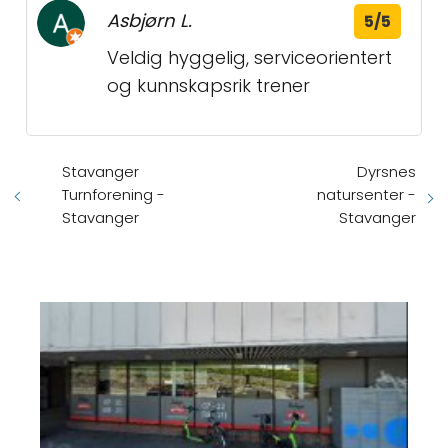
Asbjørn L.
5/5
Veldig hyggelig, serviceorientert
og kunnskapsrik trener
Stavanger
Dyrsnes
Turnforening -
natursenter -
Stavanger
Stavanger