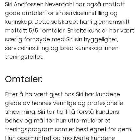
Siri Andfossen Neverdahl har også mottatt
gode omtaler for sin serviceinnstilling og
kunnskap. Dette selskapet har i gjennomsnitt
mottatt 5/5 i omtaler. Enkelte kunder har vært
særlig fornøyde med Siri sin hyggelighet,
serviceinnstilling og bred kunnskap innen
treningsfeltet.
Omtaler:
Etter å ha vært gjest hos Siri har kundene
glede av hennes vennlige og profesjonelle
tilnærming. Siri tar tid til å forstå kundens
behov og mål før hun utformulerer et
treningsprogram som er best egnet for dem.
Hun oppmuntret og motiverte kundene