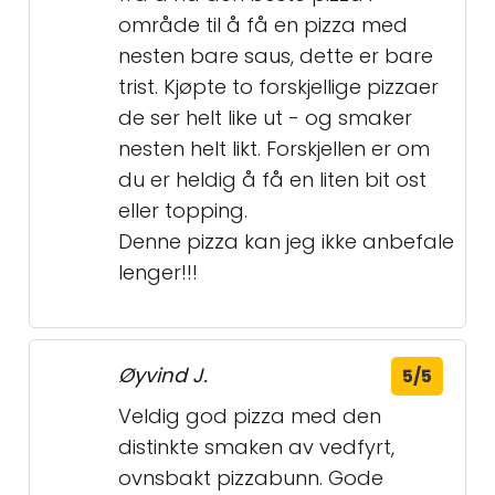
område til å få en pizza med
nesten bare saus, dette er bare
trist. Kjøpte to forskjellige pizzaer
de ser helt like ut - og smaker
nesten helt likt. Forskjellen er om
du er heldig å få en liten bit ost
eller topping.
Denne pizza kan jeg ikke anbefale
lenger!!!
Øyvind J.
5/5
Veldig god pizza med den
distinkte smaken av vedfyrt,
ovnsbakt pizzabunn. Gode