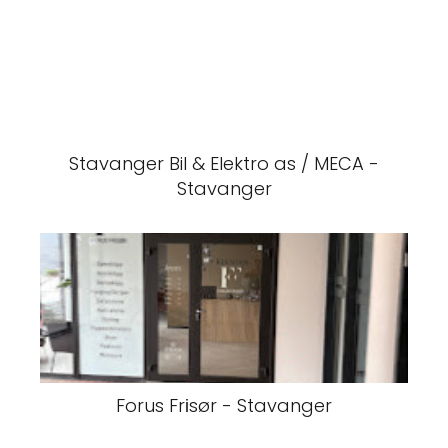
Stavanger Bil & Elektro as / MECA -
Stavanger
Forus Frіsør - Stavanger