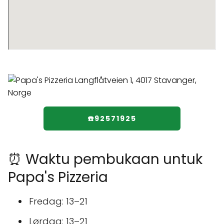
☎️92571925
⏰ Waktu pembukaan untuk
Papa's Pizzeria
Fredag: 13–21
Lørdag: 13–21