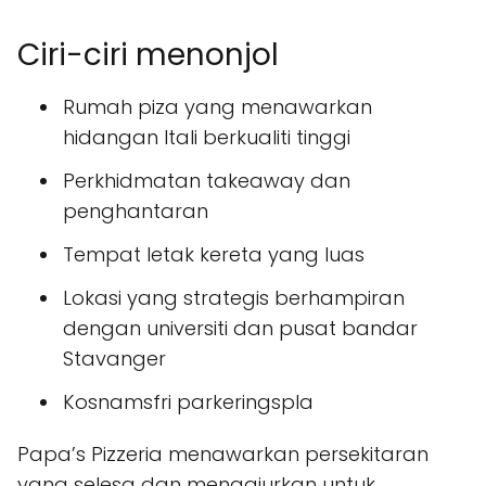
Ciri-ciri menonjol
Rumah piza yang menawarkan
hidangan Itali berkualiti tinggi
Perkhidmatan takeaway dan
penghantaran
Tempat letak kereta yang luas
Lokasi yang strategis berhampiran
dengan universiti dan pusat bandar
Stavanger
Kosnamsfri parkeringspla
Papa’s Pizzeria menawarkan persekitaran
yang selesa dan menggiurkan untuk