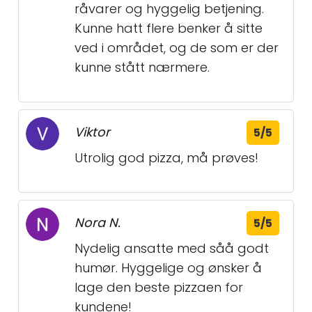
råvarer og hyggelig betjening.
Kunne hatt flere benker å sitte
ved i området, og de som er der
kunne stått nærmere.
Viktor
5/5
Utrolig god pizza, må prøves!
Nora N.
5/5
Nydelig ansatte med såå godt
humør. Hyggelige og ønsker å
lage den beste pizzaen for
kundene!