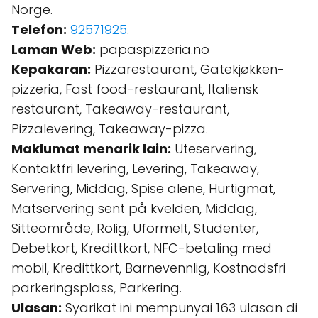
Norge.
Telefon:
92571925
.
Laman Web:
papaspizzeria.no
Kepakaran:
Pizzarestaurant, Gatekjøkken-
pizzeria, Fast food-restaurant, Italiensk
restaurant, Takeaway-restaurant,
Pizzalevering, Takeaway-pizza.
Maklumat menarik lain:
Uteservering,
Kontaktfri levering, Levering, Takeaway,
Servering, Middag, Spise alene, Hurtigmat,
Matservering sent på kvelden, Middag,
Sitteområde, Rolig, Uformelt, Studenter,
Debetkort, Kredittkort, NFC-betaling med
mobil, Kredittkort, Barnevennlig, Kostnadsfri
parkeringsplass, Parkering.
Ulasan:
Syarikat ini mempunyai 163 ulasan di