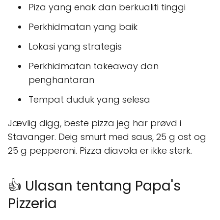
Piza yang enak dan berkualiti tinggi
Perkhidmatan yang baik
Lokasi yang strategis
Perkhidmatan takeaway dan
penghantaran
Tempat duduk yang selesa
Jævlig digg, beste pizza jeg har prøvd i
Stavanger. Deig smurt med saus, 25 g ost og
25 g pepperoni. Pizza diavola er ikke sterk.
👍 Ulasan tentang Papa's
Pizzeria