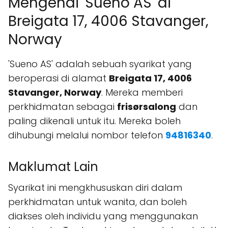
Mengenai 'Sueno AS' di
Breigata 17, 4006 Stavanger,
Norway
'Sueno AS' adalah sebuah syarikat yang
beroperasi di alamat
Breigata 17, 4006
Stavanger, Norway
. Mereka memberi
perkhidmatan sebagai
frisørsalong
dan
paling dikenali untuk itu. Mereka boleh
dihubungi melalui nombor telefon
94816340
.
Maklumat Lain
Syarikat ini mengkhususkan diri dalam
perkhidmatan untuk wanita, dan boleh
diakses oleh individu yang menggunakan