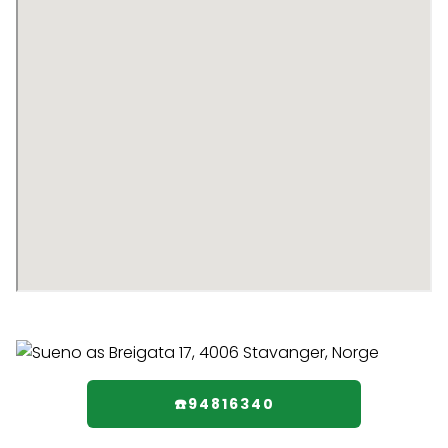
☎️94816340