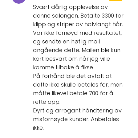
Svært dårlig opplevelse av
denne salongen. Betalte 3300 for
klipp og striper av halvlangt hår.
Var ikke fornøyd med resultatet,
og sendte en høflig mail
angående dette. Mailen ble kun
kort besvart om når jeg ville
komme tilbake å fikse.
På forhånd ble det avtalt at
dette ikke skulle betales for, men
måtte likevel betale 700 for å
rette opp.
Dyrt og arrogant håndtering av
misfornøyde kunder. Anbefales
ikke.