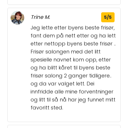
Trine M.
5/5
Jeg lette etter byens beste frisør,
fant dem på nett etter og ha lett
etter nettopp byens beste frisør ..
Frisør salongen med det litt
spesielle navnet kom opp, etter
og ha blitt kåret til byens beste
frisør salong 2 ganger tidligere..
og da var valget lett. Dei
innfridde alle mine forventninger
og litt til så nå har jeg funnet mitt
favoritt sted.