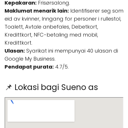
Kepakaran:
Frisørsalong.
Maklumat menarik lain:
Identifiserer seg som
eid av kvinner, Inngang for personer i rullestol,
Toalett, Avtale anbefales, Debetkort,
Kredittkort, NFC-betaling med mobil,
Kredittkort.
Ulasan:
Syarikat ini mempunyai 40 ulasan di
Google My Business.
Pendapat purata:
4.7/5.
📌 Lokasi bagi Sueno as