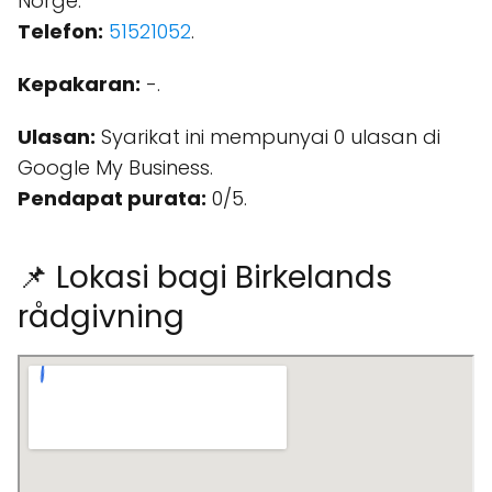
Norge.
Telefon:
51521052
.
Kepakaran:
-.
Ulasan:
Syarikat ini mempunyai 0 ulasan di
Google My Business.
Pendapat purata:
0/5.
📌 Lokasi bagi Birkelands
rådgivning