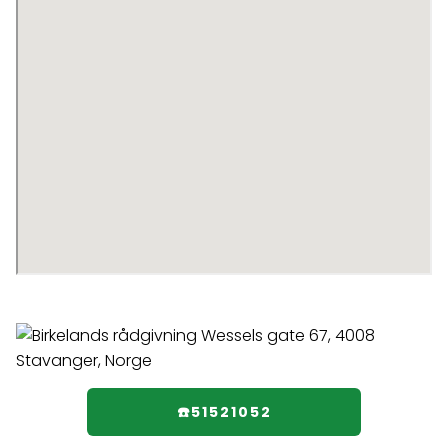
☎️51521052