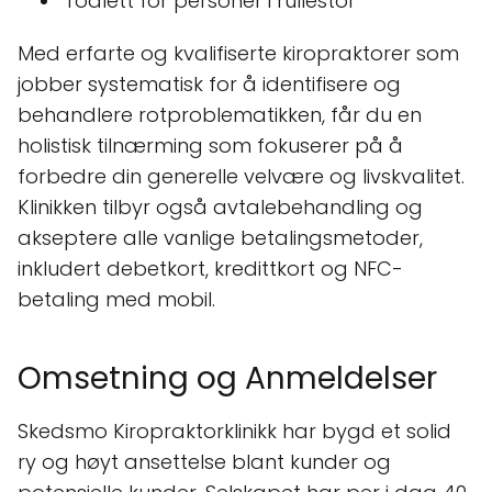
Toalett for personer i rullestol
Med erfarte og kvalifiserte kiropraktorer som
jobber systematisk for å identifisere og
behandlere rotproblematikken, får du en
holistisk tilnærming som fokuserer på å
forbedre din generelle velvære og livskvalitet.
Klinikken tilbyr også avtalebehandling og
akseptere alle vanlige betalingsmetoder,
inkludert debetkort, kredittkort og NFC-
betaling med mobil.
Omsetning og Anmeldelser
Skedsmo Kiropraktorklinikk har bygd et solid
ry og høyt ansettelse blant kunder og