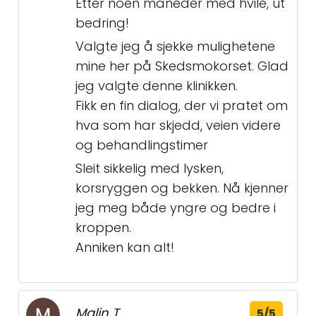
Etter noen måneder med hvile, ut
bedring!
Valgte jeg å sjekke mulighetene
mine her på Skedsmokorset. Glad
jeg valgte denne klinikken.
Fikk en fin dialog, der vi pratet om
hva som har skjedd, veien videre
og behandlingstimer
Sleit sikkelig med lysken,
korsryggen og bekken. Nå kjenner
jeg meg både yngre og bedre i
kroppen.
Anniken kan alt!
Malin T.
5/5