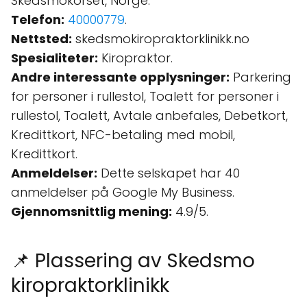
Skedsmokorset, Norge.
Telefon:
40000779
.
Nettsted:
skedsmokiropraktorklinikk.no
Spesialiteter:
Kiropraktor.
Andre interessante opplysninger:
Parkering
for personer i rullestol, Toalett for personer i
rullestol, Toalett, Avtale anbefales, Debetkort,
Kredittkort, NFC-betaling med mobil,
Kredittkort.
Anmeldelser:
Dette selskapet har 40
anmeldelser på Google My Business.
Gjennomsnittlig mening:
4.9/5.
📌 Plassering av Skedsmo
kiropraktorklinikk