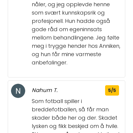
nåler, og jeg opplevde henne
som svært kunnskapsrik og
profesjonell. Hun hadde også
gode råd om egeninnsats
mellom behandlingene. Jeg følte
meg i trygge hender hos Anniken,
og hun får mine varmeste
anbefalinger.
Nahum T.
5/5
Som fotball spiller i
breddefotballen, så får man
skader både her og der. Skadet
lysken og fikk beskjed om å hvile.