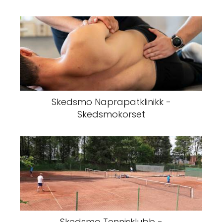
Skedsmo Naprapatklinikk -
Skedsmokorset
Skedsmo Tennisklubb -