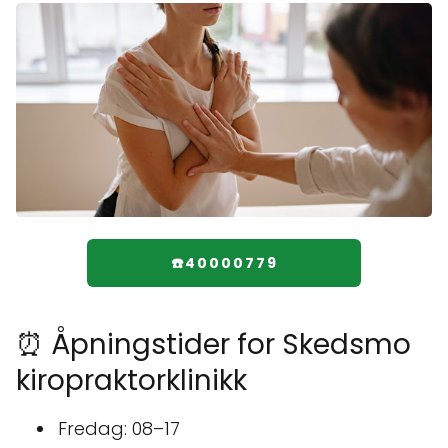
☎️40000779
⏰ Åpningstider for Skedsmo
kiropraktorklinikk
Fredag: 08–17