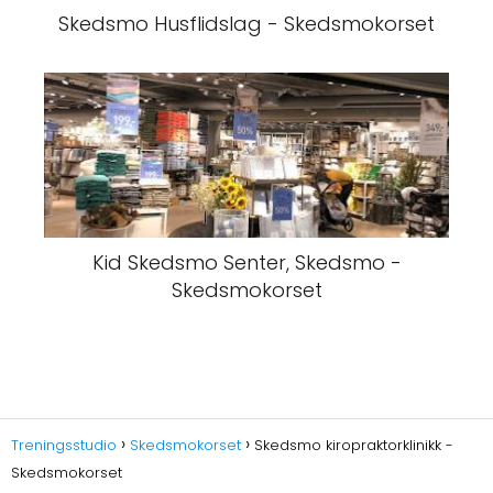
Skedsmo Husflidslag - Skedsmokorset
Kid Skedsmo Senter, Skedsmo -
Skedsmokorset
Treningsstudio
Skedsmokorset
Skedsmo kiropraktorklinikk -
Skedsmokorset