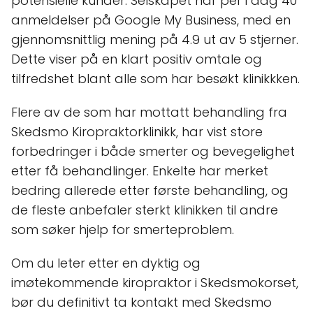
potensielle kunder. Selskapet har per i dag 40
anmeldelser på Google My Business, med en
gjennomsnittlig mening på 4.9 ut av 5 stjerner.
Dette viser på en klart positiv omtale og
tilfredshet blant alle som har besøkt klinikkken.
Flere av de som har mottatt behandling fra
Skedsmo Kiropraktorklinikk, har vist store
forbedringer i både smerter og bevegelighet
etter få behandlinger. Enkelte har merket
bedring allerede etter første behandling, og
de fleste anbefaler sterkt klinikken til andre
som søker hjelp for smerteproblem.
Om du leter etter en dyktig og
imøtekommende kiropraktor i Skedsmokorset,
bør du definitivt ta kontakt med Skedsmo