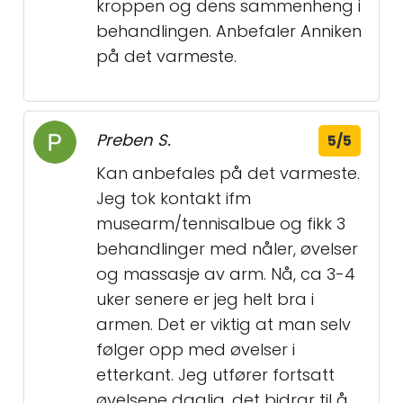
kroppen og dens sammenheng i
behandlingen. Anbefaler Anniken
på det varmeste.
Preben S.
5/5
Kan anbefales på det varmeste.
Jeg tok kontakt ifm
musearm/tennisalbue og fikk 3
behandlinger med nåler, øvelser
og massasje av arm. Nå, ca 3-4
uker senere er jeg helt bra i
armen. Det er viktig at man selv
følger opp med øvelser i
etterkant. Jeg utfører fortsatt
øvelsene daglig, det bidrar til å