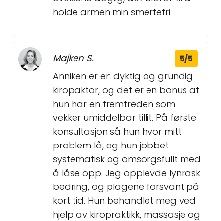
holde armen min smertefri
Majken S.
5/5
Anniken er en dyktig og grundig
kiropaktor, og det er en bonus at
hun har en fremtreden som
vekker umiddelbar tillit. På første
konsultasjon så hun hvor mitt
problem lå, og hun jobbet
systematisk og omsorgsfullt med
å låse opp. Jeg opplevde lynrask
bedring, og plagene forsvant på
kort tid. Hun behandlet meg ved
hjelp av kiropraktikk, massasje og