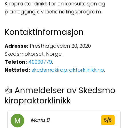
Kiropraktorklinikk for en konsultasjon og
planlegging av behandlingsprogram.
Kontaktinformasjon
Adresse:
Presthagaveien 20, 2020
Skedsmokorset, Norge.
Telefon:
40000779
.
Nettsted:
skedsmokiropraktorklinikk.no
.
👍 Anmeldelser av Skedsmo
kiropraktorklinikk
Maria B.
5/5