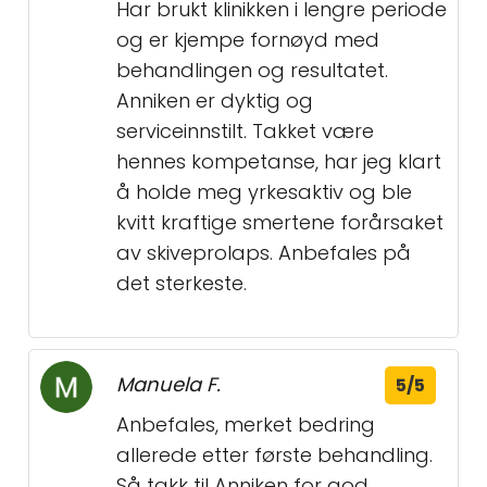
Har brukt klinikken i lengre periode
og er kjempe fornøyd med
behandlingen og resultatet.
Anniken er dyktig og
serviceinnstilt. Takket være
hennes kompetanse, har jeg klart
å holde meg yrkesaktiv og ble
kvitt kraftige smertene forårsaket
av skiveprolaps. Anbefales på
det sterkeste.
Manuela F.
5/5
Anbefales, merket bedring
allerede etter første behandling.
Så takk til Anniken for god