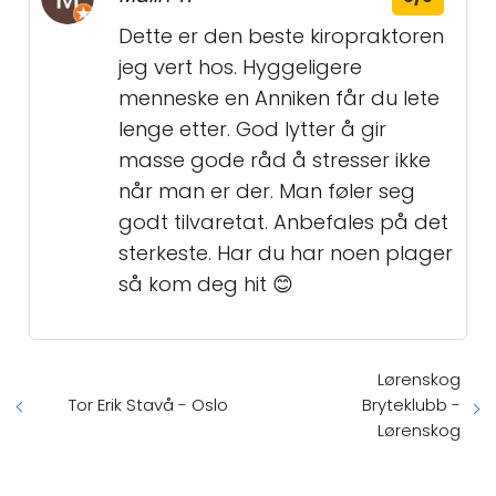
Dette er den beste kiropraktoren
jeg vert hos. Hyggeligere
menneske en Anniken får du lete
lenge etter. God lytter å gir
masse gode råd å stresser ikke
når man er der. Man føler seg
godt tilvaretat. Anbefales på det
sterkeste. Har du har noen plager
så kom deg hit 😊
Lørenskog
Bryteklubb -
Tor Erik Stavå - Oslo
Lørenskog