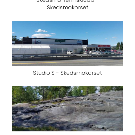
Skedsmokorset
Studio S - Skedsmokorset