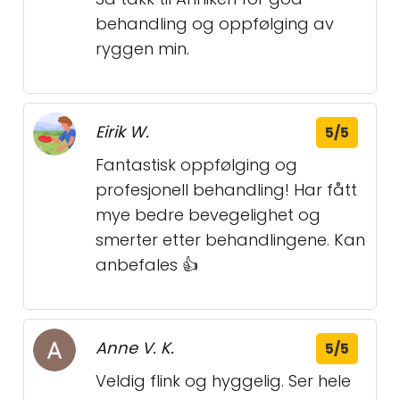
behandling og oppfølging av
ryggen min.
Eirik W.
5/5
Fantastisk oppfølging og
profesjonell behandling! Har fått
mye bedre bevegelighet og
smerter etter behandlingene. Kan
anbefales 👍
Anne V. K.
5/5
Veldig flink og hyggelig. Ser hele