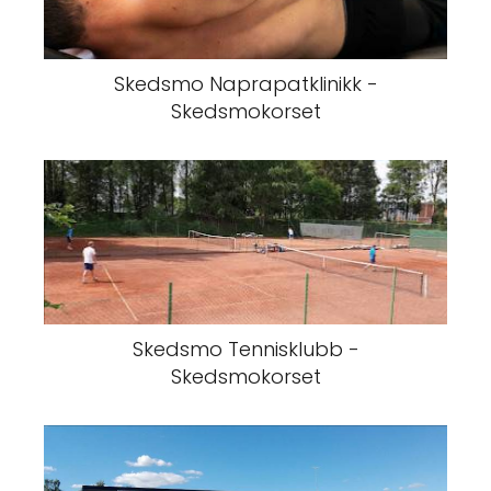
Skedsmo Naprapatklinikk -
Skedsmokorset
Skedsmo Tennisklubb -
Skedsmokorset