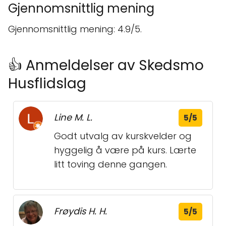
Gjennomsnittlig mening
Gjennomsnittlig mening: 4.9/5.
👍 Anmeldelser av Skedsmo
Husflidslag
Line M. L.
5/5
Godt utvalg av kurskvelder og
hyggelig å være på kurs. Lærte
litt toving denne gangen.
Frøydis H. H.
5/5