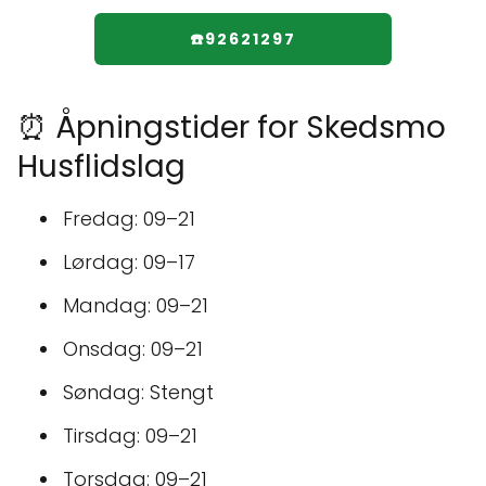
☎️92621297
⏰ Åpningstider for Skedsmo
Husflidslag
Fredag: 09–21
Lørdag: 09–17
Mandag: 09–21
Onsdag: 09–21
Søndag: Stengt
Tirsdag: 09–21
Torsdag: 09–21