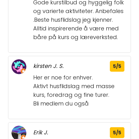
Gode kurstilbud og hyggelig folk
og varierte aktiviteter. Anbefales
.Beste husflidslag jeg kjenner.
Alltid inspirerende å være med
båre på kurs og læreverksted.
kirsten J. S.
5/5
Her er noe for enhver.
Aktivt husflidslag med masse
kurs, foredrag og fine turer.
Bli medlem du også
Erik J.
5/5