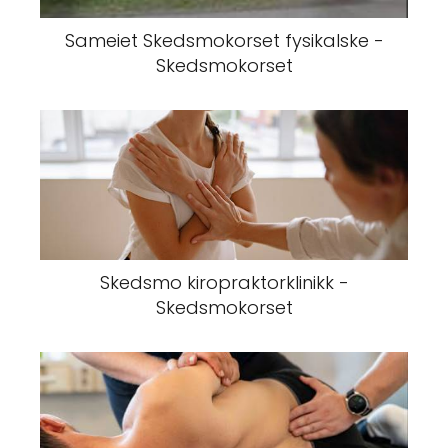
Sameiet Skedsmokorset fysikalske -
Skedsmokorset
Skedsmo kiropraktorklinikk -
Skedsmokorset