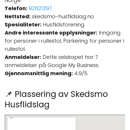
Norge.
Telefon:
92621297
.
Nettsted:
skedsmo-husflidslag.no
Spesialiteter:
Husflidsforening.
Andre interessante opplysninger:
Inngang
for personer i rullestol, Parkering for personer i
rullestol.
Anmeldelser:
Dette selskapet har 7
anmeldelser på Google My Business.
Gjennomsnittlig mening:
4.9/5.
📌 Plassering av Skedsmo
Husflidslag