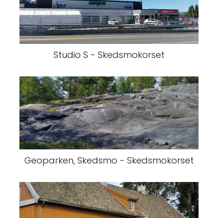
Studio S - Skedsmokorset
Geoparken, Skedsmo - Skedsmokorset