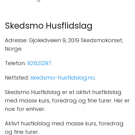
Skedsmo Husflidslag
Adresse: Gjoleidveien 9, 2019 Skedsmokorset,
Norge.
Telefon:
92621297
.
Nettsted:
skedsmo-husflidslag.no
.
Skedsmo Husflidslag er et aktivt husflidslag
med masse kurs, foredrag og fine turer. Her er
noe for enhver.
Aktivt husflidslag med masse kurs, foredrag
og fine turer.