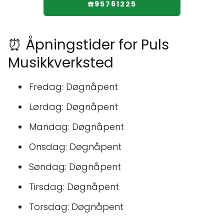
☎️95761225
⏰ Åpningstider for Puls
Musikkverksted
Fredag: Døgnåpent
Lørdag: Døgnåpent
Mandag: Døgnåpent
Onsdag: Døgnåpent
Søndag: Døgnåpent
Tirsdag: Døgnåpent
Torsdag: Døgnåpent