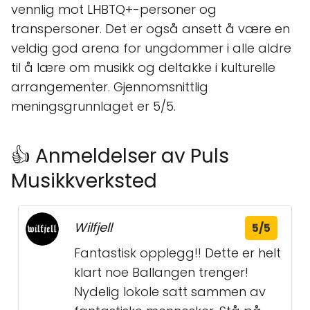
vennlig mot LHBTQ+-personer og
transpersoner. Det er også ansett å være en
veldig god arena for ungdommer i alle aldre
til å lære om musikk og deltakke i kulturelle
arrangementer. Gjennomsnittlig
meningsgrunnlaget er 5/5.
👍 Anmeldelser av Puls
Musikkverksted
Wilfjell
5/5
Fantastisk opplegg!! Dette er helt
klart noe Ballangen trenger!
Nydelig lokole satt sammen av