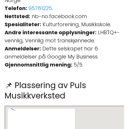
Norge.
Telefon:
95761225
.
Nettsted:
nb-no.facebook.com
Spesialiteter:
Kulturforening, Musikkskole.
Andre interessante opplysninger:
LHBTQ+-
vennlig, Vennlig mot transkjønnede.
Anmeldelser:
Dette selskapet har 6
anmeldelser på Google My Business.
Gjennomsnittlig mening:
5/5.
📌 Plassering av Puls
Musikkverksted