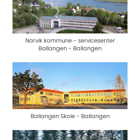
Narvik kommune - servicesenter
Ballangen - Ballangen
Ballangen Skole - Ballangen