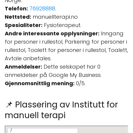
Norge.
Telefon:
76928888
.
Nettsted:
manuellterapi.no
Spesialiteter:
Fysioterapeut.
Andre interessante opplysninger:
Inngang
for personer i rullestol, Parkering for personer i
rullestol, Toalett for personer i rullestol, Toalett,
Avtale anbefales.
Anmeldelser:
Dette selskapet har 0
anmeldelser på Google My Business.
Gjennomsnittlig mening:
0/5.
📌 Plassering av Institutt for
manuell terapi