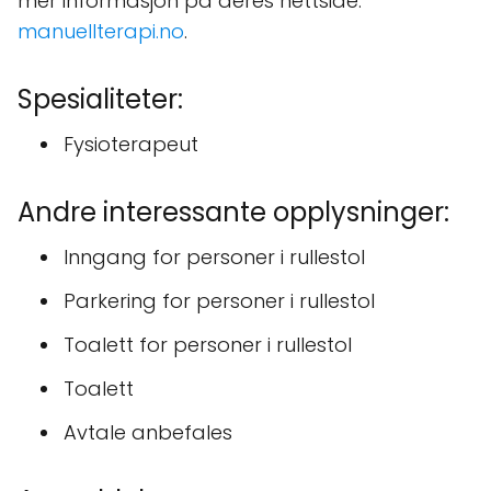
mer informasjon på deres nettside:
manuellterapi.no
.
Spesialiteter:
Fysioterapeut
Andre interessante opplysninger:
Inngang for personer i rullestol
Parkering for personer i rullestol
Toalett for personer i rullestol
Toalett
Avtale anbefales