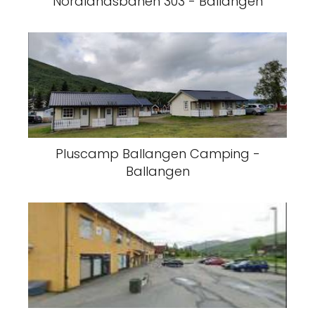
Nordlandsbanen 303 - Ballangen
Pluscamp Ballangen Camping -
Ballangen