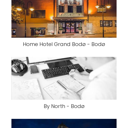
Home Hotel Grand Bodø - Bodø
By North - Bodø