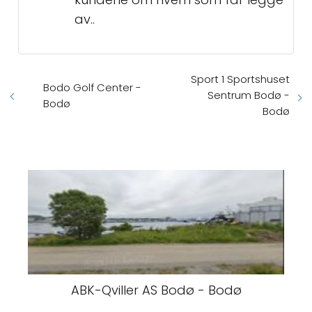
av..
Sport 1 Sportshuset
Bodo Golf Center -
Sentrum Bodø -
Bodø
Bodø
ABK-Qviller AS Bodø - Bodø