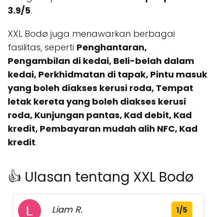
3.9/5
.
XXL Bodø juga menawarkan berbagai
fasilitas, seperti
Penghantaran,
Pengambilan di kedai, Beli-belah dalam
kedai, Perkhidmatan di tapak, Pintu masuk
yang boleh diakses kerusi roda, Tempat
letak kereta yang boleh diakses kerusi
roda, Kunjungan pantas, Kad debit, Kad
kredit, Pembayaran mudah alih NFC, Kad
kredit
.
👍 Ulasan tentang XXL Bodø
Liam R.
1/5