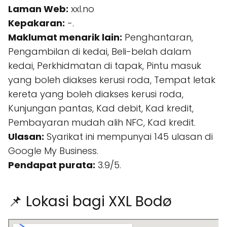
Laman Web:
xxl.no
Kepakaran:
-.
Maklumat menarik lain:
Penghantaran,
Pengambilan di kedai, Beli-belah dalam
kedai, Perkhidmatan di tapak, Pintu masuk
yang boleh diakses kerusi roda, Tempat letak
kereta yang boleh diakses kerusi roda,
Kunjungan pantas, Kad debit, Kad kredit,
Pembayaran mudah alih NFC, Kad kredit.
Ulasan:
Syarikat ini mempunyai 145 ulasan di
Google My Business.
Pendapat purata:
3.9/5.
📌 Lokasi bagi XXL Bodø