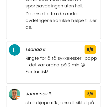
sportsavdelingen uten hell.
De ansatte fra de andre
avdelingene kan ikke hjelpe til sier
de.
Leanda K.
5/5
Ringte for å få sykkelesker i papp
- det var ordna på 2 min 🤩
Fantastisk!
Johannes R.
2/5
skulle kjøpe rifle, ansatt siktet på