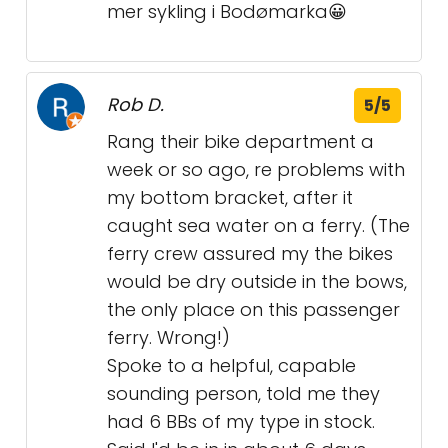
mer sykling i Bodømarka😀
Rob D.
5/5
Rang their bike department a
week or so ago, re problems with
my bottom bracket, after it
caught sea water on a ferry. (The
ferry crew assured my the bikes
would be dry outside in the bows,
the only place on this passenger
ferry. Wrong!)
Spoke to a helpful, capable
sounding person, told me they
had 6 BBs of my type in stock.