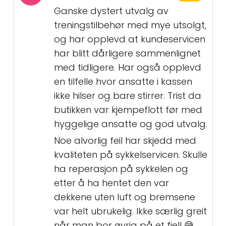
Ganske dystert utvalg av
treningstilbehør med mye utsolgt,
og har opplevd at kundeservicen
har blitt dårligere sammenlignet
med tidligere. Har også opplevd
en tilfelle hvor ansatte i kassen
ikke hilser og bare stirrer. Trist da
butikken var kjempeflott før med
hyggelige ansatte og god utvalg.
Noe alvorlig feil har skjedd med
kvaliteten på sykkelservicen. Skulle
ha reperasjon på sykkelen og
etter å ha hentet den var
dekkene uten luft og bremsene
var helt ubrukelig. Ikke særlig greit
når man bor øvrig på et fjell 😅