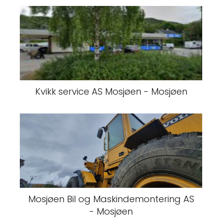
Kvikk service AS Mosjøen - Mosjøen
Mosjøen Bil og Maskindemontering AS
- Mosjøen