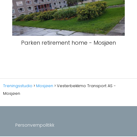
Parken retirement home - Mosjøen
Treningsstudio
Mosjøen
Vesterbekkmo Transport AS -
Mosjøen
Personvernpolitikk