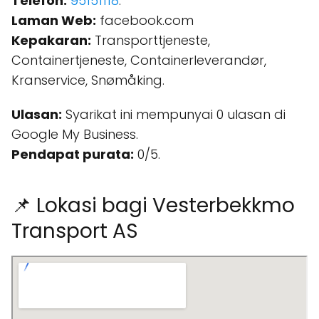
Telefon:
95151118
.
Laman Web:
facebook.com
Kepakaran:
Transporttjeneste,
Containertjeneste, Containerleverandør,
Kranservice, Snømåking.
Ulasan:
Syarikat ini mempunyai 0 ulasan di
Google My Business.
Pendapat purata:
0/5.
📌 Lokasi bagi Vesterbekkmo
Transport AS