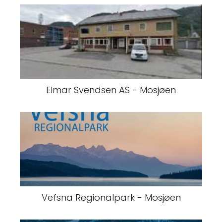
Elmar Svendsen AS - Mosjøen
Vefsna Regionalpark - Mosjøen