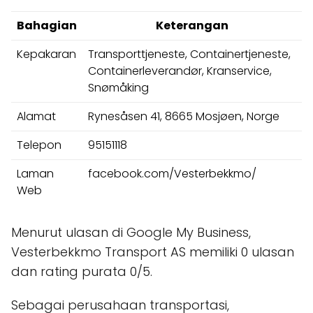
Bahagian
Keterangan
Kepakaran
Transporttjeneste, Containertjeneste,
Containerleverandør, Kranservice,
Snømåking
Alamat
Rynesåsen 41, 8665 Mosjøen, Norge
Telepon
95151118
Laman
facebook.com/Vesterbekkmo/
Web
Menurut ulasan di Google My Business,
Vesterbekkmo Transport AS memiliki 0 ulasan
dan rating purata 0/5.
Sebagai perusahaan transportasi,