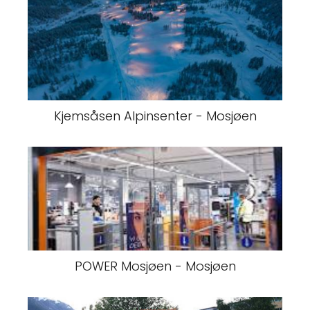
Kjemsåsen Alpinsenter - Mosjøen
POWER Mosjøen - Mosjøen