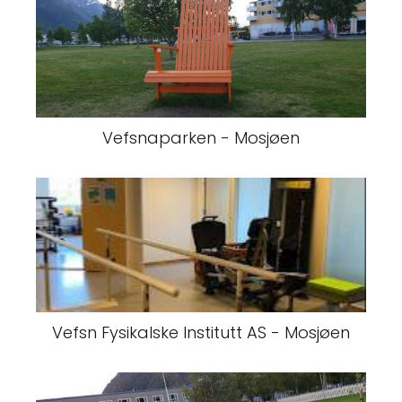
Vefsnaparken - Mosjøen
Vefsn Fysikalske Institutt AS - Mosjøen