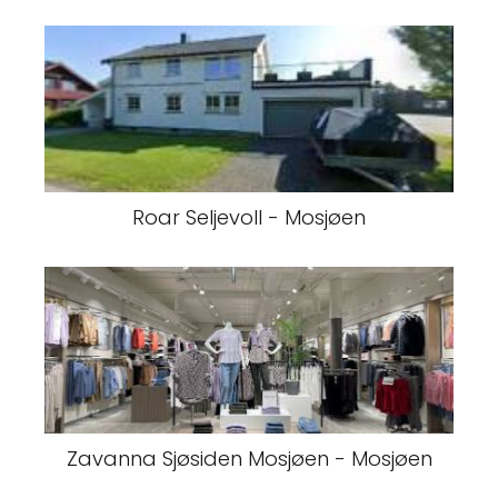
Roar Seljevoll - Mosjøen
Zavanna Sjøsiden Mosjøen - Mosjøen