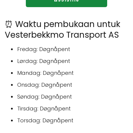
☎️95151118
⏰ Waktu pembukaan untuk
Vesterbekkmo Transport AS
Fredag: Døgnåpent
Lørdag: Døgnåpent
Mandag: Døgnåpent
Onsdag: Døgnåpent
Søndag: Døgnåpent
Tirsdag: Døgnåpent
Torsdag: Døgnåpent