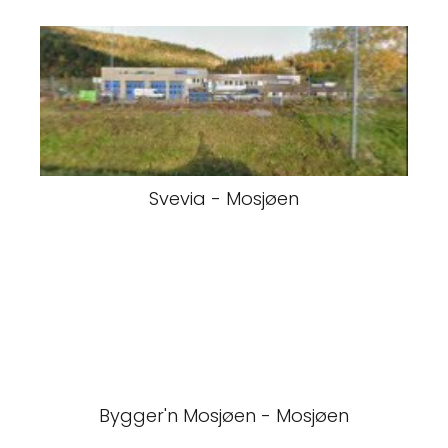
Svevia - Mosjøen
Bygger'n Mosjøen - Mosjøen