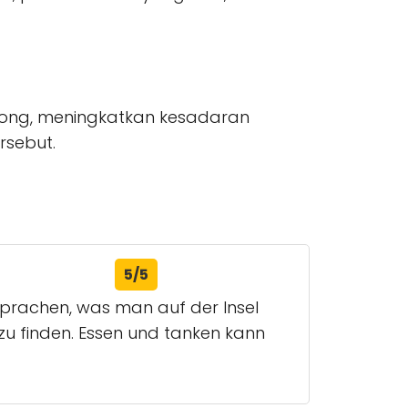
cong, meningkatkan kesadaran
rsebut.
5/5
 Sprachen, was man auf der Insel
u finden. Essen und tanken kann