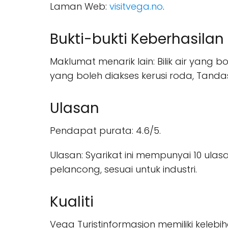
Laman Web:
visitvega.no
.
Bukti-bukti Keberhasilan
Maklumat menarik lain: Bilik air yang b
yang boleh diakses kerusi roda, Tanda
Ulasan
Pendapat purata: 4.6/5.
Ulasan: Syarikat ini mempunyai 10 ulasa
pelancong, sesuai untuk industri.
Kualiti
Vega Turistinformasjon memiliki kelebi