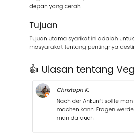
depan yang cerah.
Tujuan
Tujuan utama syarikat ini adalah un
masyarakat tentang pentingnya destin
👍 Ulasan tentang Veg
Christoph K.
Nach der Ankunft sollte man h
machen kann. Fragen werden 
man da auch.