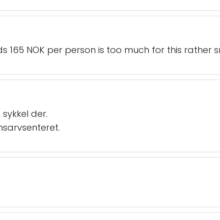
 165 NOK per person is too much for this rather sm
e sykkel der.
sarvsenteret.