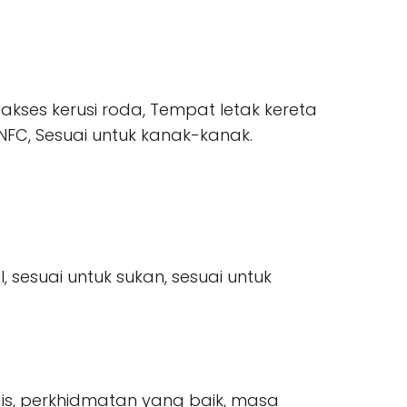
iakses kerusi roda, Tempat letak kereta
NFC, Sesuai untuk kanak-kanak.
l, sesuai untuk sukan, sesuai untuk
egis, perkhidmatan yang baik, masa