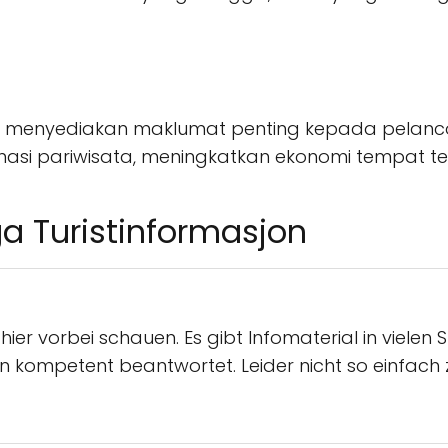
tuk menyediakan maklumat penting kepada pelan
asi pariwisata, meningkatkan ekonomi tempat te
a Turistinformasjon
ier vorbei schauen. Es gibt Infomaterial in vielen
kompetent beantwortet. Leider nicht so einfach z