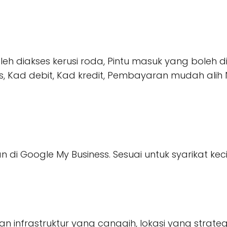
oleh diakses kerusi roda, Pintu masuk yang boleh d
s, Kad debit, Kad kredit, Pembayaran mudah alih 
n di Google My Business. Sesuai untuk syarikat keci
han infrastruktur yang canggih, lokasi yang strat