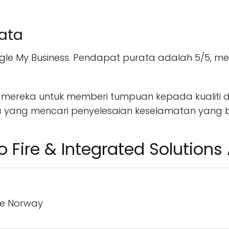
rata
oogle My Business. Pendapat purata adalah 5/5,
 mereka untuk memberi tumpuan kepada kualiti 
a yang mencari penyelesaian keselamatan yang bo
 Fire & Integrated Solutions
ne Norway