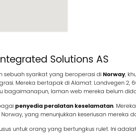
Integrated Solutions AS
lah sebuah syarikat yang beroperasi di
Norway
, k
grasi. Mereka bertapak di Alamat: Landvegen 2, 6
au bagaimanapun, laman web mereka belum dida
ebagai
penyedia peralatan keselamatan
. Merek
 Norway, yang menunjukkan keseriusan mereka da
usus untuk orang yang bertungkus rulet. Ini adala