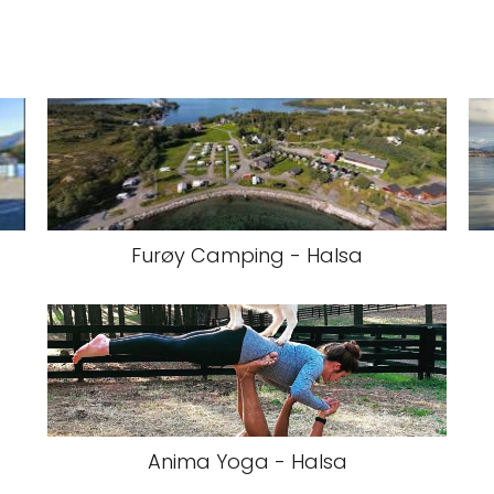
Furøy Camping - Halsa
Anima Yoga - Halsa