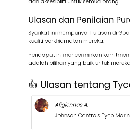
dan aksesibiliti untuk semua orang.
Ulasan dan Penilaian Pu
Syarikat ini mempunyai 1 ulasan di G
kualiti perkhidmatan mereka.
Pendapat ini mencerminkan komitmen
adalah pilihan yang baik untuk merek
👍 Ulasan tentang Tyco
Afigiennas A.
Johnson Controls Tyco Mari