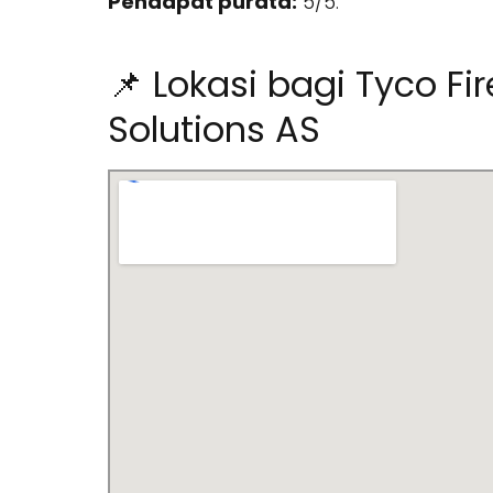
Pendapat purata:
5/5.
📌 Lokasi bagi Tyco Fi
Solutions AS