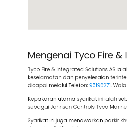
Mengenai Tyco Fire & 
Tyco Fire & Integrated Solutions AS ia
keselamatan dan penyelesaian terinte
dicapai melalui Telefon:
95198271
. Wal
Kepakaran utama syarikat ini ialah s
sebagai Johnson Controls Tyco Marine
Syarikat ini juga menawarkan parkir kh