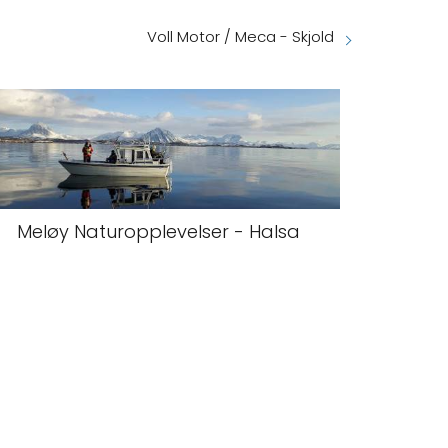
Voll Motor / Meca - Skjold
Meløy Naturopplevelser - Halsa