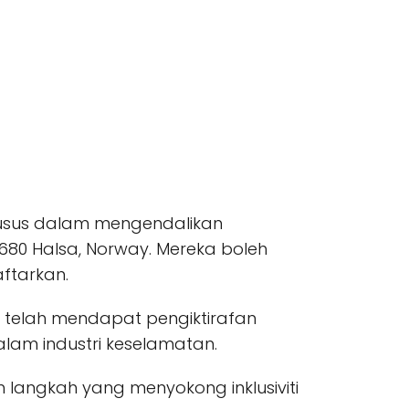
husus dalam mengendalikan
680 Halsa, Norway. Mereka boleh
ftarkan.
a telah mendapat pengiktirafan
lam industri keselamatan.
h langkah yang menyokong inklusiviti