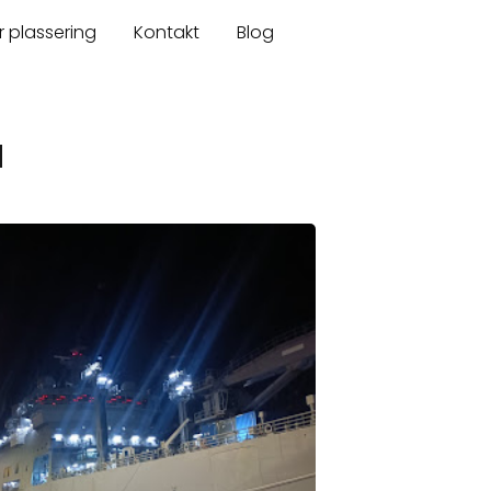
r plassering
Kontakt
Blog
a