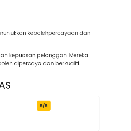
 menunjukkan kebolehpercayaan dan
dan kepuasan pelanggan. Mereka
leh dipercaya dan berkualiti.
 AS
5/5