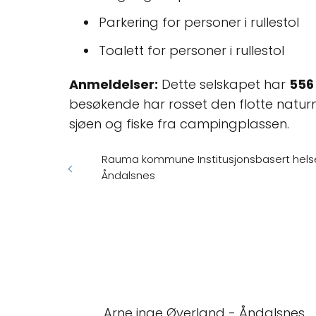
Parkering for personer i rullestol
Toalett for personer i rullestol
Anmeldelser:
Dette selskapet har
556
besøkende har rosset den flotte naturm
sjøen og fiske fra campingplassen.
Rauma kommune Institusjonsbasert hels
Åndalsnes
Arne inge Øverland - Åndalsnes