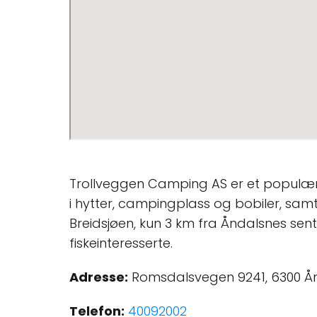
Trollveggen Camping AS er et populær
i hytter, campingplass og bobiler, samt
Breidsjøen, kun 3 km fra Åndalsnes sent
fiskeinteresserte.
Adresse:
Romsdalsvegen 9241, 6300 Ån
Telefon:
40092002