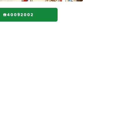
☎️40092002