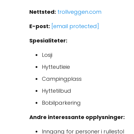
Nettsted:
trollveggen.com
E-post:
[email protected]
Spesialiteter:
Losji
Hytteutleie
Campingplass
Hyttetilbud
Bobilparkering
Andre interessante opplysninger:
Inngang for personer i rullestol