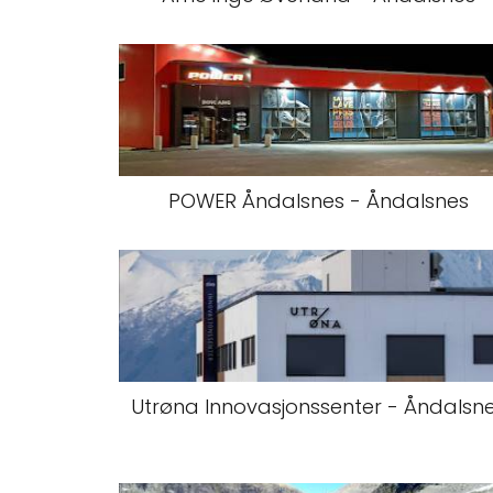
POWER Åndalsnes - Åndalsnes
Utrøna Innovasjonssenter - Åndalsn