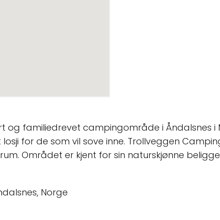
t og familiedrevet campingområde i Åndalsnes i M
 losji for de som vil sove inne. Trollveggen Campin
rum. Området er kjent for sin naturskjønne beligge
dalsnes, Norge