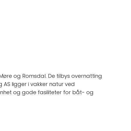
øre og Romsdal. De tilbys overnatting
g AS ligger i vakker natur ved
nhet og gode fasiliteter for båt- og