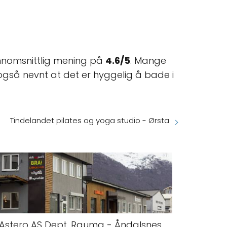
nnomsnittlig mening på
4.6/5
. Mange
også nevnt at det er hyggelig å bade i
Tindelandet pilates og yoga studio - Ørsta
Astero AS Dept. Rauma - Åndalsnes