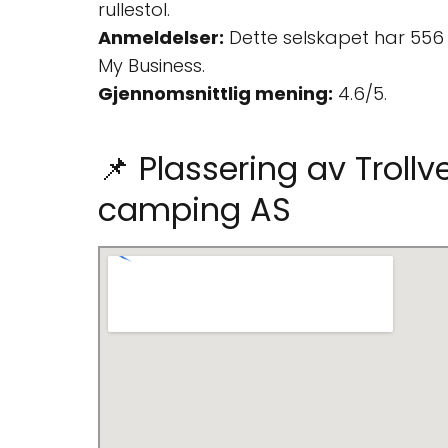
rullestol.
Anmeldelser:
Dette selskapet har 55
My Business.
Gjennomsnittlig mening:
4.6/5.
📌 Plassering av Troll
camping AS