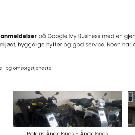
 anmeldelser
på Google My Business med en gje
iljøet, hyggelige hytter og god service. Noen har 
e- og omsorgstjeneste -
Polaris Åndalsnes - Åndalsnes