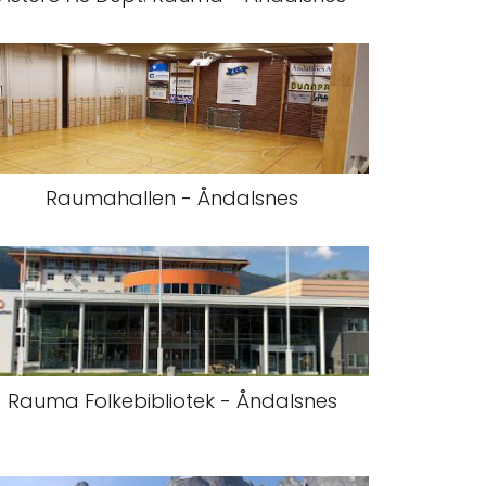
Raumahallen - Åndalsnes
Rauma Folkebibliotek - Åndalsnes