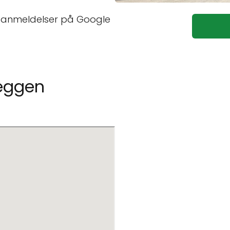
6 anmeldelser på Google
veggen