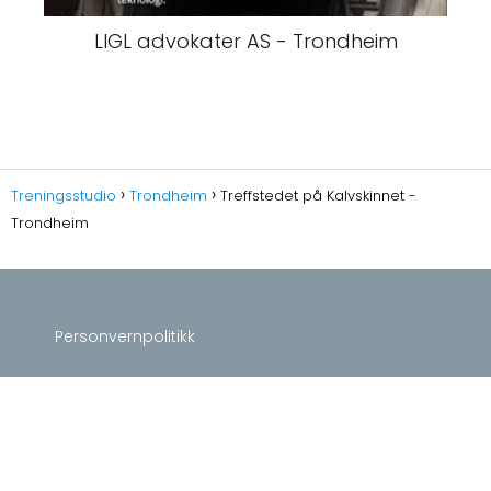
LIGL advokater AS - Trondheim
Treningsstudio
Trondheim
Treffstedet på Kalvskinnet -
Trondheim
Personvernpolitikk