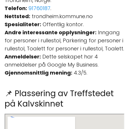
Trondheim, Norge.
Telefon:
91760187
.
Nettsted:
trondheim.kommune.no
Spesialiteter:
Offentlig kontor.
Andre interessante opplysninger:
Inngang
for personer i rullestol, Parkering for personer i
rullestol, Toalett for personer i rullestol, Toalett.
Anmeldelser:
Dette selskapet har 4
anmeldelser på Google My Business.
Gjennomsnittlig mening:
4.3/5.
📌 Plassering av Treffstedet
på Kalvskinnet