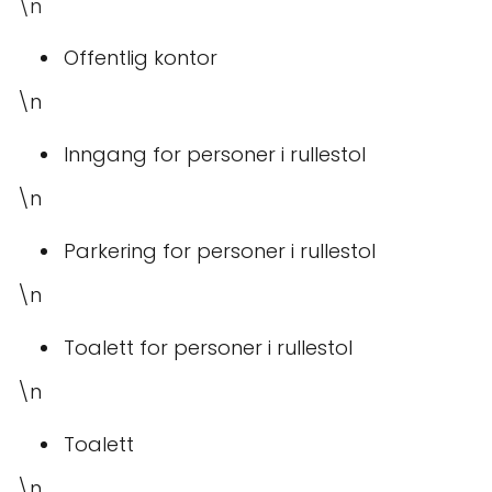
\n
Offentlig kontor
\n
Inngang for personer i rullestol
\n
Parkering for personer i rullestol
\n
Toalett for personer i rullestol
\n
Toalett
\n