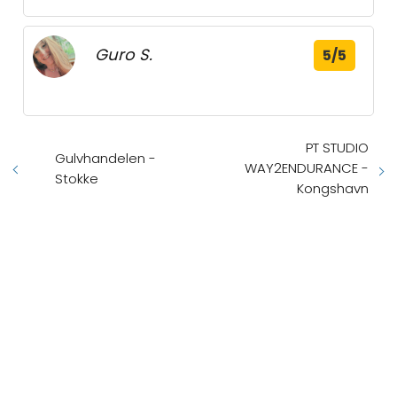
Guro S.
5/5
PT STUDIO
Gulvhandelen -
WAY2ENDURANCE -
Stokke
Kongshavn