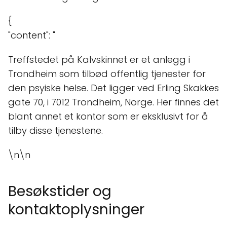
{
"content": "
Treffstedet på Kalvskinnet er et anlegg i
Trondheim som tilbød offentlig tjenester for
den psyiske helse. Det ligger ved Erling Skakkes
gate 70, i 7012 Trondheim, Norge. Her finnes det
blant annet et kontor som er eksklusivt for å
tilby disse tjenestene.
\n\n
Besøkstider og
kontaktoplysninger