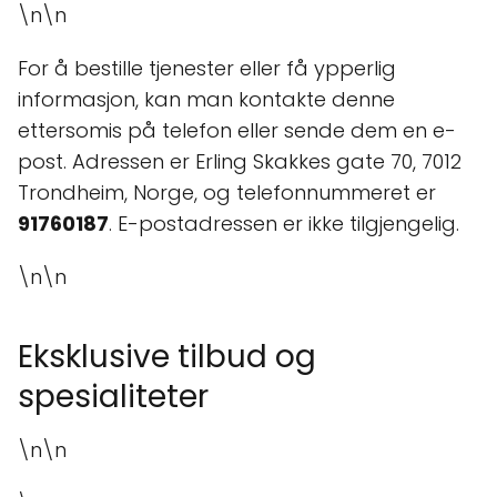
\n\n
For å bestille tjenester eller få ypperlig
informasjon, kan man kontakte denne
ettersomis på telefon eller sende dem en e-
post. Adressen er Erling Skakkes gate 70, 7012
Trondheim, Norge, og telefonnummeret er
91760187
. E-postadressen er ikke tilgjengelig.
\n\n
Eksklusive tilbud og
spesialiteter
\n\n