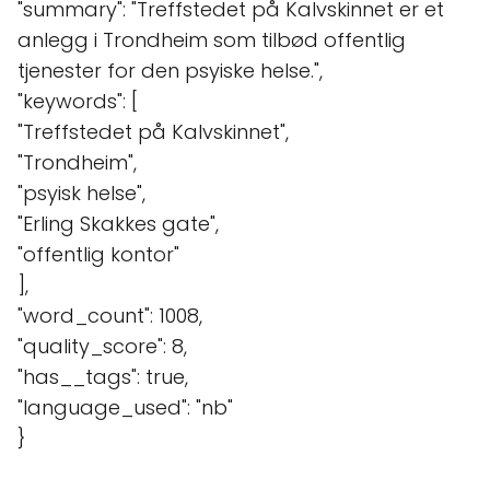
"summary": "Treffstedet på Kalvskinnet er et
anlegg i Trondheim som tilbød offentlig
tjenester for den psyiske helse.",
"keywords": [
"Treffstedet på Kalvskinnet",
"Trondheim",
"psyisk helse",
"Erling Skakkes gate",
"offentlig kontor"
],
"word_count": 1008,
"quality_score": 8,
"has__tags": true,
"language_used": "nb"
}