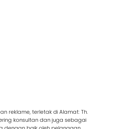
 reklame, terletak di Alamat: Th.
ring konsultan dan juga sebagai
rima dengan baik oleh pelanggan