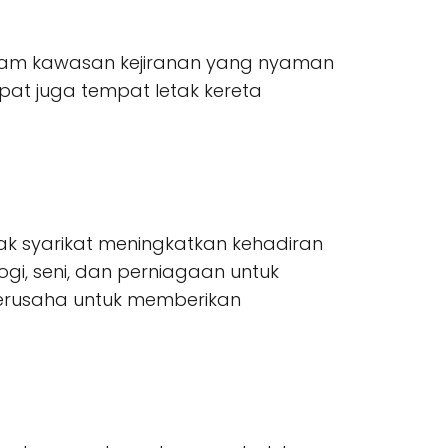
 dalam kawasan kejiranan yang nyaman
pat juga tempat letak kereta
ak syarikat meningkatkan kehadiran
i, seni, dan perniagaan untuk
berusaha untuk memberikan