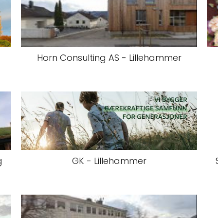
Horn Consulting AS - Lillehammer
g
GK - Lillehammer