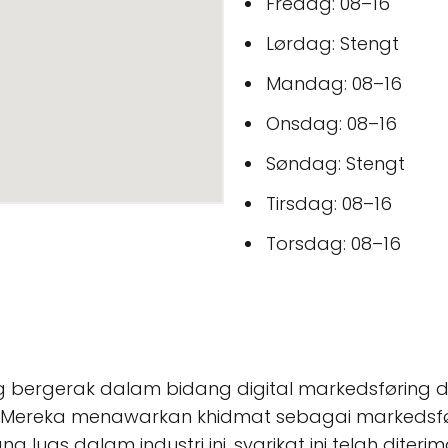
Fredag: 08–16
Lørdag: Stengt
Mandag: 08–16
Onsdag: 08–16
Søndag: Stengt
Tirsdag: 08–16
Torsdag: 08–16
 bergerak dalam bidang digital markedsføring dan
e. Mereka menawarkan khidmat sebagai markedsfø
luas dalam industri ini, syarikat ini telah dite