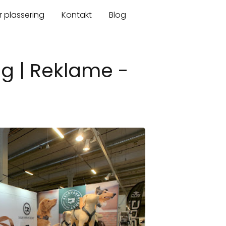
r plassering
Kontakt
Blog
ng | Reklame -