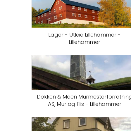
Lager - Utleie Lillehammer -
Lillehammer
Dokken & Moen Murmesterforretnin
AS, Mur og Flis - Lillehammer