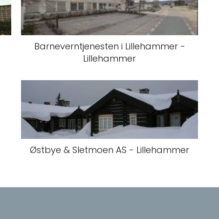
Barneverntjenesten i Lillehammer -
Lillehammer
Østbye & Sletmoen AS - Lillehammer