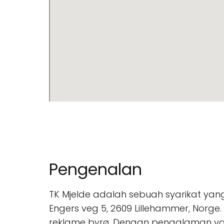
Pengenalan
TK Mjelde adalah sebuah syarikat yang
Engers veg 5, 2609 Lillehammer, Norg
reklame byrø. Dengan pengalaman yang 