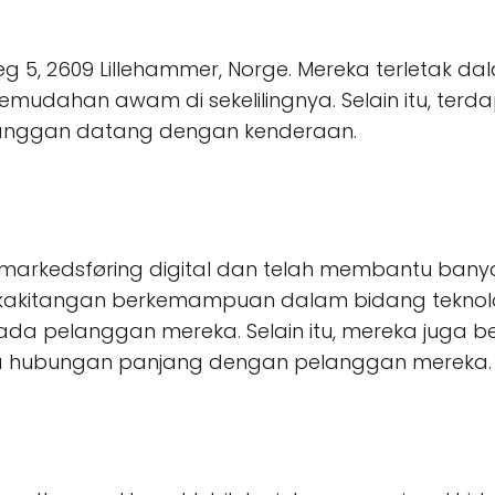
 veg 5, 2609 Lillehammer, Norge. Mereka terletak
udahan awam di sekelilingnya. Selain itu, terda
anggan datang dengan kenderaan.
m markedsføring digital dan telah membantu bany
 kakitangan berkemampuan dalam bidang teknolog
a pelanggan mereka. Selain itu, mereka juga 
a hubungan panjang dengan pelanggan mereka.