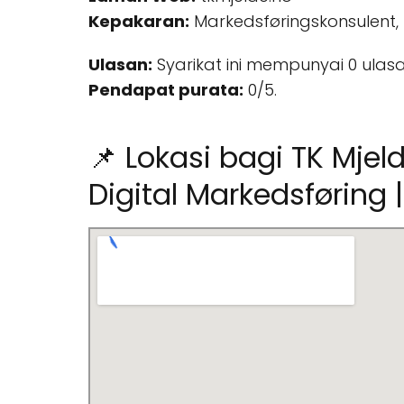
Kepakaran:
Markedsføringskonsulent,
Ulasan:
Syarikat ini mempunyai 0 ulasa
Pendapat purata:
0/5.
📌 Lokasi bagi TK Mjeld
Digital Markedsføring 