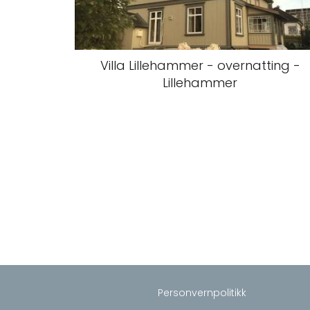
Villa Lillehammer - overnatting -
Lillehammer
Personvernpolitikk