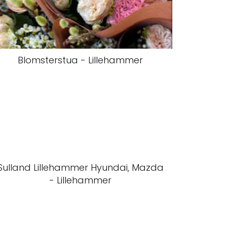
Blomsterstua - Lillehammer
Sulland Lillehammer Hyundai, Mazda
- Lillehammer