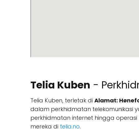
Telia Kuben
- Perkhi
Telia Kuben, terletak di
Alamat: Hønefo
dalam perkhidmatan telekomunikasi 
perkhidmatan internet hingga operasi
mereka di
telia.no
.