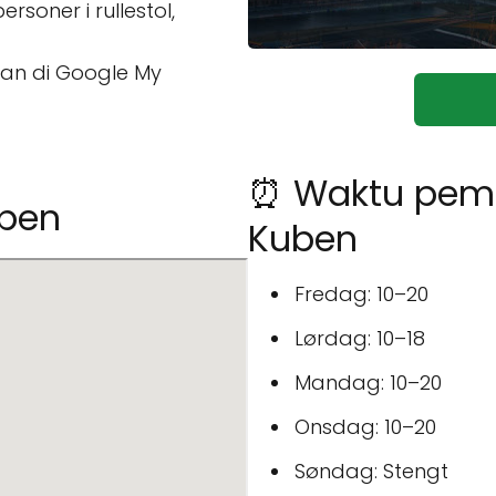
rsoner i rullestol,
san di Google My
⏰ Waktu pemb
uben
Kuben
Fredag: 10–20
Lørdag: 10–18
Mandag: 10–20
Onsdag: 10–20
Søndag: Stengt