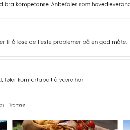
d bra kompetanse. Anbefales som hovedleverandør
er til å løse de fleste problemer på en god måte.
d, føler komfortabelt å være har
ios - Tromsø