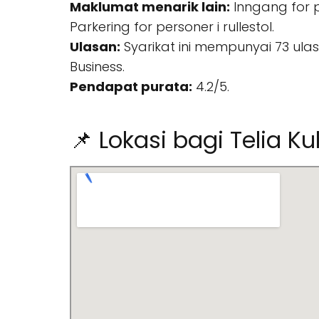
Maklumat menarik lain:
Inngang for pe
Parkering for personer i rullestol.
Ulasan:
Syarikat ini mempunyai 73 ula
Business.
Pendapat purata:
4.2/5.
📌 Lokasi bagi Telia K