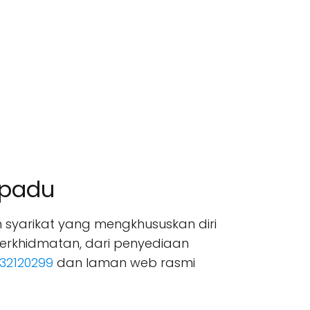
epadu
 syarikat yang mengkhususkan diri
erkhidmatan, dari penyediaan
32120299
dan laman web rasmi