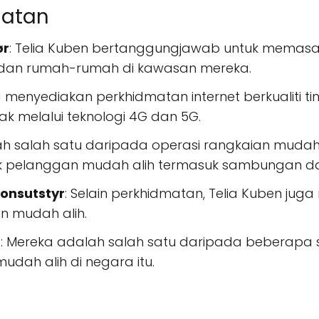
matan
ør
: Telia Kuben bertanggungjawab untuk memas
n dan rumah-rumah di kawasan mereka.
a menyediakan perkhidmatan internet berkualiti ti
rak melalui teknologi 4G dan 5G.
ah salah satu daripada operasi rangkaian mudah 
 pelanggan mudah alih termasuk sambungan data
onsutstyr
: Selain perkhidmatan, Telia Kuben juga
on mudah alih.
p
: Mereka adalah salah satu daripada beberapa
udah alih di negara itu.