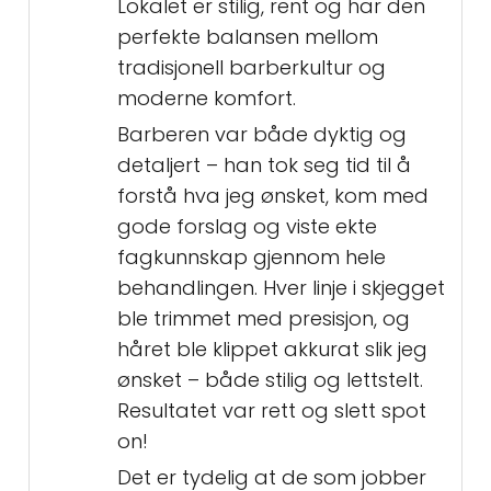
Lokalet er stilig, rent og har den
perfekte balansen mellom
tradisjonell barberkultur og
moderne komfort.
Barberen var både dyktig og
detaljert – han tok seg tid til å
forstå hva jeg ønsket, kom med
gode forslag og viste ekte
fagkunnskap gjennom hele
behandlingen. Hver linje i skjegget
ble trimmet med presisjon, og
håret ble klippet akkurat slik jeg
ønsket – både stilig og lettstelt.
Resultatet var rett og slett spot
on!
Det er tydelig at de som jobber