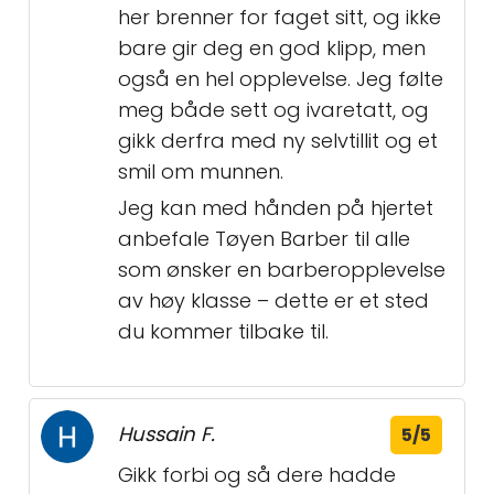
her brenner for faget sitt, og ikke
bare gir deg en god klipp, men
også en hel opplevelse. Jeg følte
meg både sett og ivaretatt, og
gikk derfra med ny selvtillit og et
smil om munnen.
Jeg kan med hånden på hjertet
anbefale Tøyen Barber til alle
som ønsker en barberopplevelse
av høy klasse – dette er et sted
du kommer tilbake til.
Hussain F.
5/5
Gikk forbi og så dere hadde