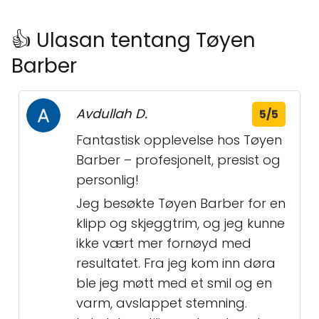
👍 Ulasan tentang Tøyen
Barber
Avdullah D.
5/5
Fantastisk opplevelse hos Tøyen
Barber – profesjonelt, presist og
personlig!
Jeg besøkte Tøyen Barber for en
klipp og skjeggtrim, og jeg kunne
ikke vært mer fornøyd med
resultatet. Fra jeg kom inn døra
ble jeg møtt med et smil og en
varm, avslappet stemning.