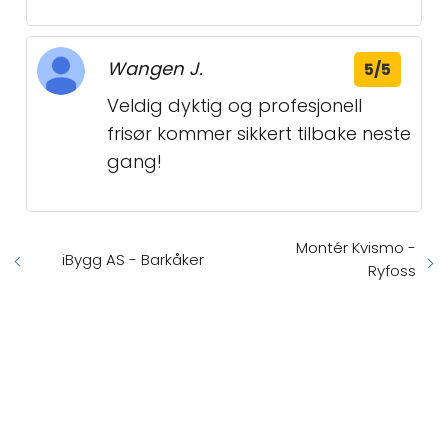
Wangen J.
5/5
Veldig dyktig og profesjonell
frisør kommer sikkert tilbake neste
gang!
Montér Kvismo -
iBygg AS - Barkåker
Ryfoss