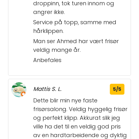
droppinn, tok turen innom og
angrer ikke.
Service på topp, samme med
hårklippen.
Man ser Ahmed har vært frisør
veldig mange år.
Anbefales
Mattis S. L.
5/5
Dette blir min nye faste
frisørsalong. Veldig hyggelig frisør
og perfekt klipp. Akkurat slik jeg
ville ha det til en veldig god pris
av en hardtarbeidende og dyktig