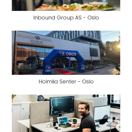
Inbound Group AS - Oslo
Holmlia Senter - Oslo