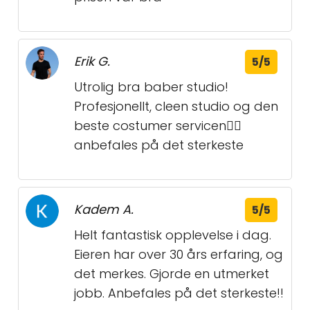
Erik G.
5/5
Utrolig bra baber studio!
Profesjonellt, cleen studio og den
beste costumer servicen👌🏼
anbefales på det sterkeste
Kadem A.
5/5
Helt fantastisk opplevelse i dag.
Eieren har over 30 års erfaring, og
det merkes. Gjorde en utmerket
jobb. Anbefales på det sterkeste!!