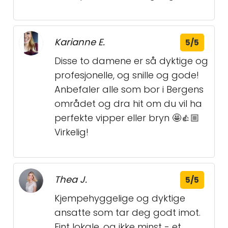
Karianne E.
5/5
Disse to damene er så dyktige og
profesjonelle, og snille og gode!
Anbefaler alle som bor i Bergens
området og dra hit om du vil ha
perfekte vipper eller bryn 🤩👍🏼
Virkelig!
Thea J.
5/5
Kjempehyggelige og dyktige
ansatte som tar deg godt imot.
Fint lokale, og ikke minst - et