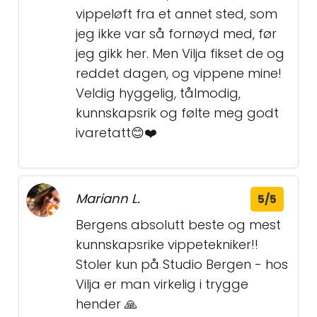
vippeløft fra et annet sted, som
jeg ikke var så fornøyd med, før
jeg gikk her. Men Vilja fikset de og
reddet dagen, og vippene mine!
Veldig hyggelig, tålmodig,
kunnskapsrik og følte meg godt
ivaretatt😊❤️
Mariann L.
5/5
Bergens absolutt beste og mest
kunnskapsrike vippetekniker!!
Stoler kun på Studio Bergen - hos
Vilja er man virkelig i trygge
hender 🙏