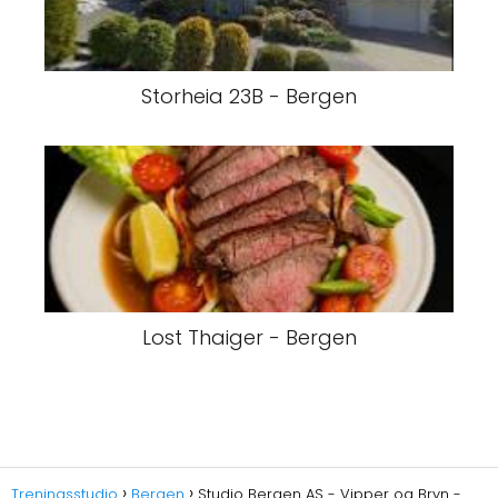
Storheia 23B - Bergen
Lost Thaiger - Bergen
Treningsstudio
Bergen
Studio Bergen AS - Vipper og Bryn -