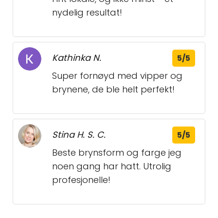
nydelig resultat!
Kathinka N.
5/5
Super fornøyd med vipper og
brynene, de ble helt perfekt!
Stina H. S. C.
5/5
Beste brynsform og farge jeg
noen gang har hatt. Utrolig
profesjonelle!