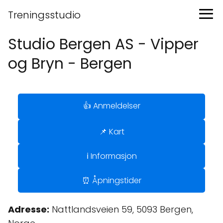
Treningsstudio
Studio Bergen AS - Vipper
og Bryn - Bergen
👍 Anmeldelser
📌 Kart
ℹ️ Informasjon
⏰ Åpningstider
Adresse:
Nattlandsveien 59, 5093 Bergen,