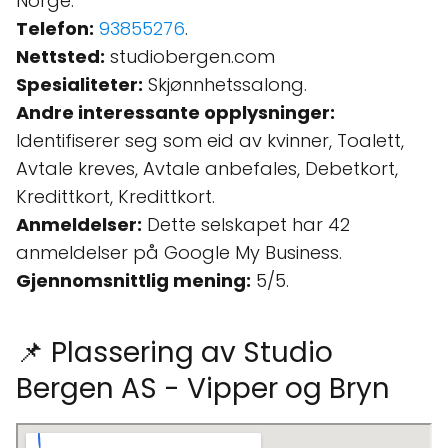
Norge.
Telefon:
93855276
.
Nettsted:
studiobergen.com
Spesialiteter:
Skjønnhetssalong.
Andre interessante opplysninger:
Identifiserer seg som eid av kvinner, Toalett,
Avtale kreves, Avtale anbefales, Debetkort,
Kredittkort, Kredittkort.
Anmeldelser:
Dette selskapet har 42
anmeldelser på Google My Business.
Gjennomsnittlig mening:
5/5.
📌 Plassering av Studio
Bergen AS - Vipper og Bryn