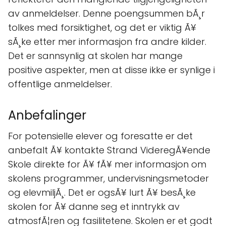
av anmeldelser. Denne poengsummen bÃ¸r
tolkes med forsiktighet, og det er viktig Ã¥
sÃ¸ke etter mer informasjon fra andre kilder.
Det er sannsynlig at skolen har mange
positive aspekter, men at disse ikke er synlige i
offentlige anmeldelser.
Anbefalinger
For potensielle elever og foresatte er det
anbefalt Ã¥ kontakte Strand VideregÃ¥ende
Skole direkte for Ã¥ fÃ¥ mer informasjon om
skolens programmer, undervisningsmetoder
og elevmiljÃ¸. Det er ogsÃ¥ lurt Ã¥ besÃ¸ke
skolen for Ã¥ danne seg et inntrykk av
atmosfÃ¦ren og fasilitetene. Skolen er et godt