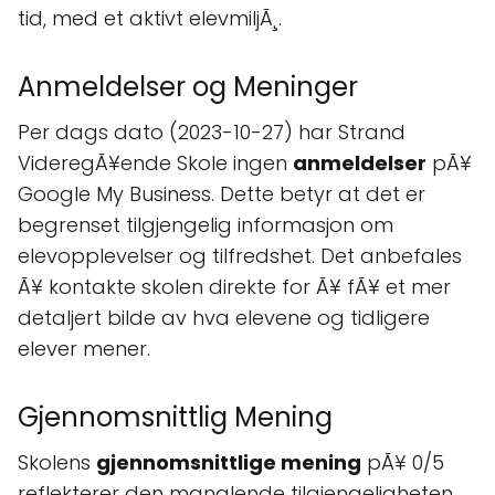
tid, med et aktivt elevmiljÃ¸.
Anmeldelser og Meninger
Per dags dato (2023-10-27) har Strand
VideregÃ¥ende Skole ingen
anmeldelser
pÃ¥
Google My Business. Dette betyr at det er
begrenset tilgjengelig informasjon om
elevopplevelser og tilfredshet. Det anbefales
Ã¥ kontakte skolen direkte for Ã¥ fÃ¥ et mer
detaljert bilde av hva elevene og tidligere
elever mener.
Gjennomsnittlig Mening
Skolens
gjennomsnittlige mening
pÃ¥ 0/5
reflekterer den manglende tilgjengeligheten