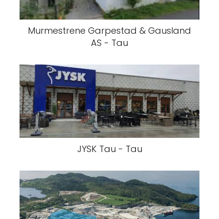
Murmestrene Garpestad & Gausland
AS - Tau
JYSK Tau - Tau