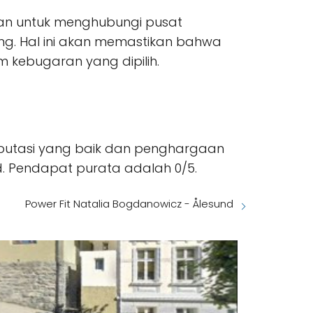
kan untuk menghubungi pusat
ng. Hal ini akan memastikan bahwa
kebugaran yang dipilih.
eputasi yang baik dan penghargaan
d. Pendapat purata adalah 0/5.
Power Fit Natalia Bogdanowicz - Ålesund