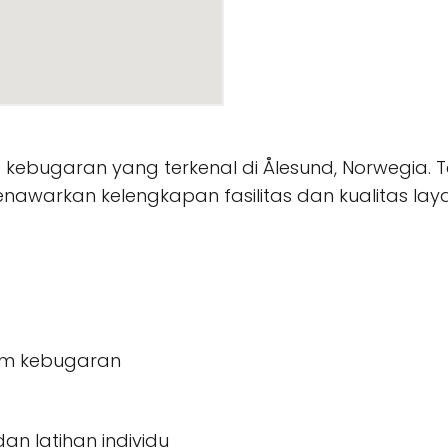
 kebugaran yang terkenal di Ålesund, Norwegia. T
 menawarkan kelengkapan fasilitas dan kualitas la
ram kebugaran
n latihan individu