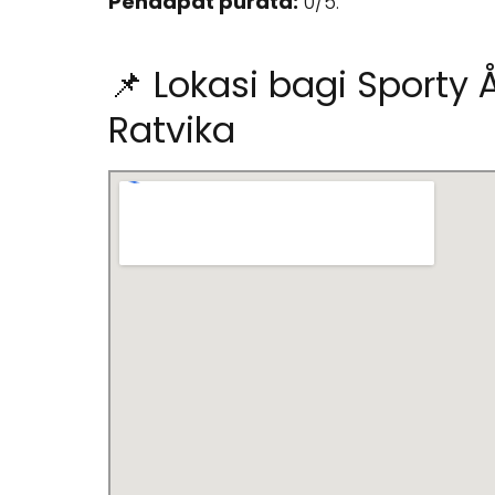
Pendapat purata:
0/5.
📌 Lokasi bagi Sporty 
Ratvika