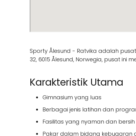
Sporty Ålesund - Ratvika adalah pusat
32, 6015 Ålesund, Norwegia, pusat ini
Karakteristik Utama
Gimnasium yang luas
Berbagai jenis latihan dan prog
Fasilitas yang nyaman dan bersih
Pakar dalam bidang kebugaran da