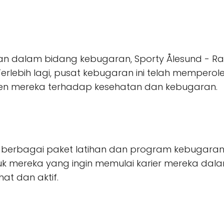
an dalam bidang kebugaran, Sporty Ålesund - Ra
erlebih lagi, pusat kebugaran ini telah memper
en mereka terhadap kesehatan dan kebugaran.
 berbagai paket latihan dan program kebugara
untuk mereka yang ingin memulai karier mereka da
at dan aktif.