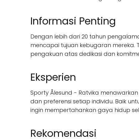
Informasi Penting
Dengan lebih dari 20 tahun pengalam
mencapai tujuan kebugaran mereka. T
pengakuan atas dedikasi dan komitm
Eksperien
Sporty Ålesund - Ratvika menawarkan
dan preferensi setiap individu. Baik 
ingin mempertahankan gaya hidup seh
Rekomendasi