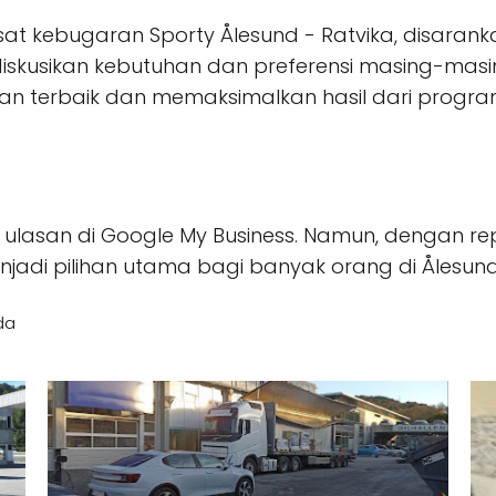
at kebugaran Sporty Ålesund - Ratvika, disaran
iskusikan kebutuhan dan preferensi masing-masi
terbaik dan memaksimalkan hasil dari program 
0 ulasan di Google My Business. Namun, dengan r
enjadi pilihan utama bagi banyak orang di Ålesun
da