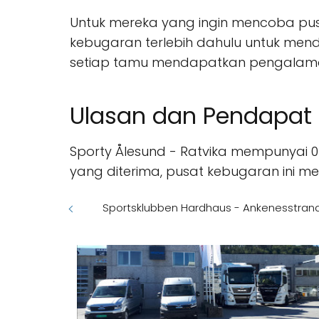
Untuk mereka yang ingin mencoba pus
kebugaran terlebih dahulu untuk mend
setiap tamu mendapatkan pengalaman 
Ulasan dan Pendapat
Sporty Ålesund - Ratvika mempunyai 
yang diterima, pusat kebugaran ini m
Sportsklubben Hardhaus - Ankenesstran