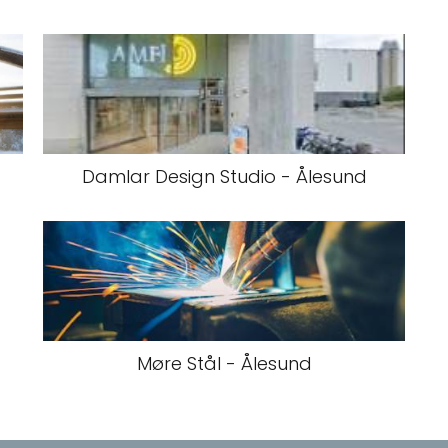
Damlar Design Studio - Ålesund
Møre Stål - Ålesund