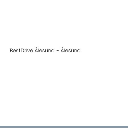
BestDrive Ålesund - Ålesund