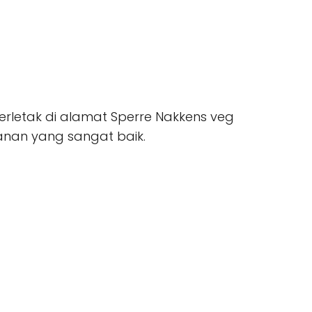
erletak di alamat Sperre Nakkens veg
yanan yang sangat baik.