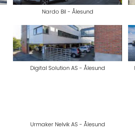
Nardo Bil - Ålesund
Digital Solution AS - Ålesund
Urmaker Nelvik AS - Ålesund