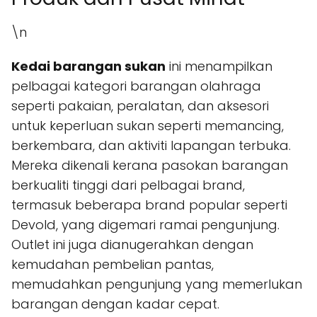
\n
Kedai barangan sukan
ini menampilkan
pelbagai kategori barangan olahraga
seperti pakaian, peralatan, dan aksesori
untuk keperluan sukan seperti memancing,
berkembara, dan aktiviti lapangan terbuka.
Mereka dikenali kerana pasokan barangan
berkualiti tinggi dari pelbagai brand,
termasuk beberapa brand popular seperti
Devold, yang digemari ramai pengunjung.
Outlet ini juga dianugerahkan dengan
kemudahan pembelian pantas,
memudahkan pengunjung yang memerlukan
barangan dengan kadar cepat.