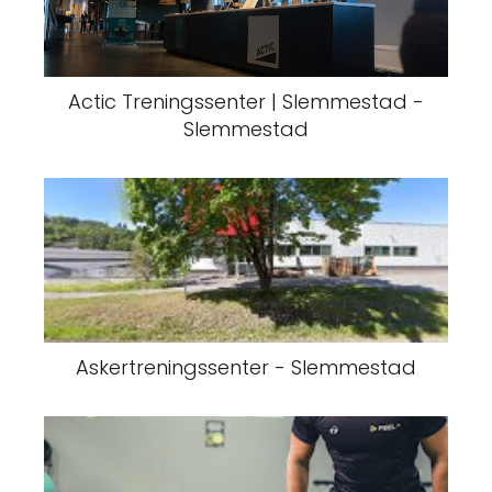
Actic Treningssenter | Slemmestad -
Slemmestad
Askertreningssenter - Slemmestad