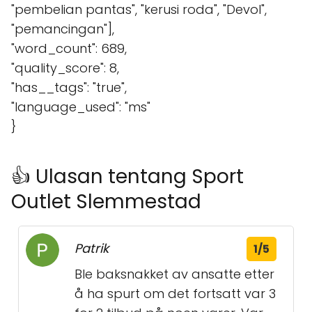
"pembelian pantas", "kerusi roda", "Devol",
"pemancingan"],
"word_count": 689,
"quality_score": 8,
"has__tags": "true",
"language_used": "ms"
}
👍 Ulasan tentang Sport
Outlet Slemmestad
Patrik
1/5
Ble baksnakket av ansatte etter
å ha spurt om det fortsatt var 3