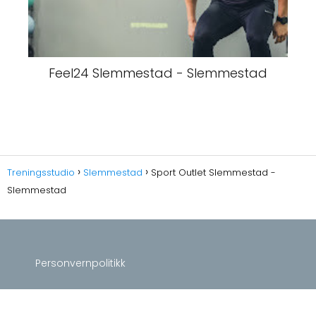
Feel24 Slemmestad - Slemmestad
Treningsstudio
Slemmestad
Sport Outlet Slemmestad -
Slemmestad
Personvernpolitikk