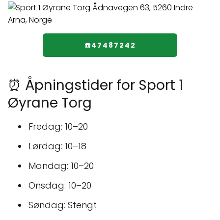
☎️47487242
⏰ Åpningstider for Sport 1
Øyrane Torg
Fredag: 10–20
Lørdag: 10–18
Mandag: 10–20
Onsdag: 10–20
Søndag: Stengt