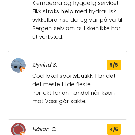
Kjempebra og hyggelig service!
Fikk straks hjelp med hydraulisk
sykkelbremse da jeg var på vei til
Bergen, selv om butikken ikke har
et verksted.
Øyvind S.
5/5
God lokal sportsbutikk. Har det
det meste til de fleste.
Perfekt for en handel når køen
mot Voss går sakte.
Håkon O.
4/5