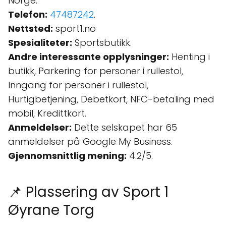
Norge.
Telefon:
47487242
.
Nettsted:
sport1.no
Spesialiteter:
Sportsbutikk.
Andre interessante opplysninger:
Henting i
butikk, Parkering for personer i rullestol,
Inngang for personer i rullestol,
Hurtigbetjening, Debetkort, NFC-betaling med
mobil, Kredittkort.
Anmeldelser:
Dette selskapet har 65
anmeldelser på Google My Business.
Gjennomsnittlig mening:
4.2/5.
📌 Plassering av Sport 1
Øyrane Torg