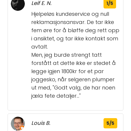
Leif E. N.
1/5
Hjelpeløs kundeservice og null
reklamasjonsansvar. De tar ikke
fem øre for å bløffe deg rett opp
i ansiktet, og tar ikke kontakt som
avtalt.
Men, jeg burde strengt tatt
forstått at dette ikke er stedet å
legge igjen 1800kr for et par
joggesko, når selgeren plumper
ut med, "Godt valg, de har noen
jæla fete detaljer..."
Louis B.
5/5