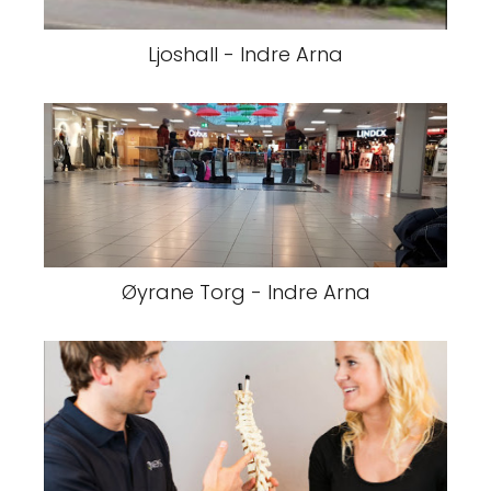
Ljoshall - Indre Arna
Øyrane Torg - Indre Arna