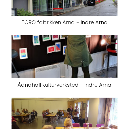
TORO fabrikken Arna - Indre Arna
Ådnahall kulturverksted - Indre Arna