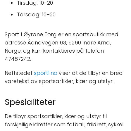
Tirsdag: 10–20
Torsdag: 10–20
Sport 1 Øyrane Torg er en sportsbutikk med
adresse Ådnavegen 63, 5260 Indre Arna,
Norge, og kan kontaktieres på telefon
47487242.
Nettstedet
sport1.no
viser at de tilbyr en bred
varetekst av sportsartikler, klær og utstyr.
Spesialiteter
De tilbyr sportsartikler, klær og utstyr til
forskjellige idretter som fotball, friidrett, sykkel