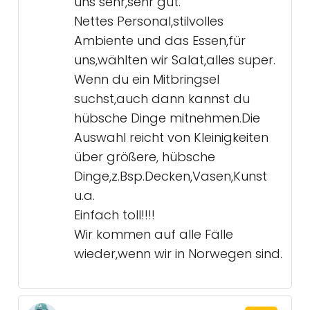
uns sehr,sehr gut.
Nettes Personal,stilvolles
Ambiente und das Essen,für
uns,wählten wir Salat,alles super.
Wenn du ein Mitbringsel
suchst,auch dann kannst du
hübsche Dinge mitnehmen.Die
Auswahl reicht von Kleinigkeiten
über größere, hübsche
Dinge,z.Bsp.Decken,Vasen,Kunst
u.a.
Einfach toll!!!!
Wir kommen auf alle Fälle
wieder,wenn wir in Norwegen sind.