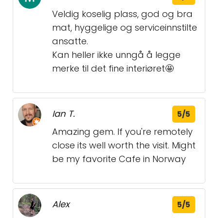
Veldig koselig plass, god og bra
mat, hyggelige og serviceinnstilte
ansatte.
Kan heller ikke unngå å legge
merke til det fine interiøret🤩
Ian T.
5/5
Amazing gem. If you're remotely
close its well worth the visit. Might
be my favorite Cafe in Norway
Alex
5/5