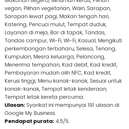
Makanan segera, Minuman keras, Pilihan
vegan, Pilihan vegetarian, Wain, Sarapan,
Sarapan lewat pagi, Makan tengah hari,
Katering, Pencuci mulut, Tempat duduk,
Layanan di meja, Bar di tapak, Tandas,
Tandas campur, Wi-Fi, Wi-Fi, Kasual, Mengikuti
perkembangan terbaharu, Selesa, Tenang,
Kumpulan, Mesra keluarga, Pelancong,
Menerima tempahan, Kad debit, Kad kredit,
Pembayaran mudah alih NFC, Kad kredit,
Kerusi tinggi, Menu kanak-kanak, Sesuai untuk
kanak-kanak, Tempat letak kenderaan,
Tempat letak kereta percuma.
Ulasan:
Syarikat ini mempunyai 191 ulasan di
Google My Business.
Pendapat purata:
4.5/5.