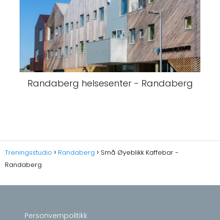
Randaberg helsesenter - Randaberg
Treningsstudio
Randaberg
Små Øyeblikk Kaffebar -
Randaberg
Personvernpolitikk