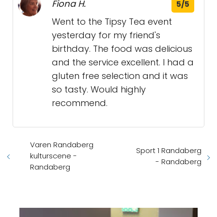
Fiona H.
5/5
Went to the Tipsy Tea event
yesterday for my friend's
birthday. The food was delicious
and the service excellent. I had a
gluten free selection and it was
so tasty. Would highly
recommend.
Varen Randaberg
Sport 1 Randaberg
kulturscene -
- Randaberg
Randaberg