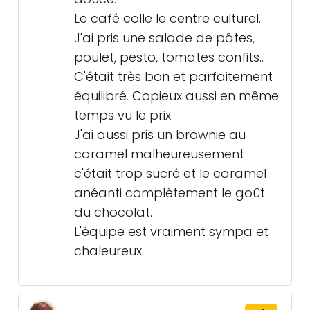
Le café colle le centre culturel.
J'ai pris une salade de pâtes,
poulet, pesto, tomates confits..
C'était très bon et parfaitement
équilibré. Copieux aussi en même
temps vu le prix.
J'ai aussi pris un brownie au
caramel malheureusement
c'était trop sucré et le caramel
anéanti complètement le goût
du chocolat.
L'équipe est vraiment sympa et
chaleureux.