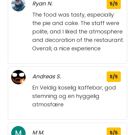
Ryan N.
5/5
The food was tasty, especially
the pie and cake. The staff were
polite, and I liked the atmosphere
and decoration of the restaurant.
Overall, a nice experience
Andreas S.
5/5
En Veldig koselig kaffebar, god
stemning og en hyggelig
atmosfære
M M.
5/5