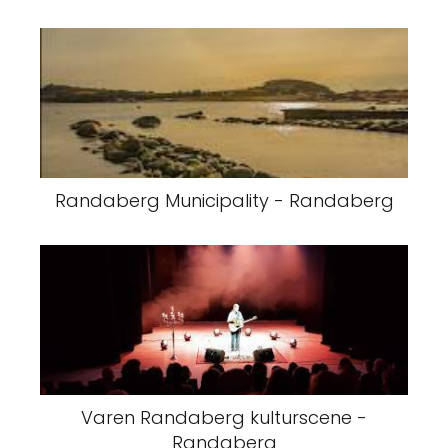
Randaberg Municipality - Randaberg
Varen Randaberg kulturscene -
Randaberg