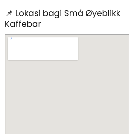
📌 Lokasi bagi Små Øyeblikk
Kaffebar