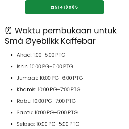
☎️51418085
⏰ Waktu pembukaan untuk
Små Øyeblikk Kaffebar
Ahad: 1:00–5:00 PTG
Isnin: 10:00 PG–5:00 PTG
Jumaat: 10:00 PG–6:00 PTG
Khamis: 10:00 PG–7:00 PTG
Rabu: 10:00 PG–7:00 PTG
Sabtu: 10:00 PG–5:00 PTG
Selasa: 10:00 PG–5:00 PTG