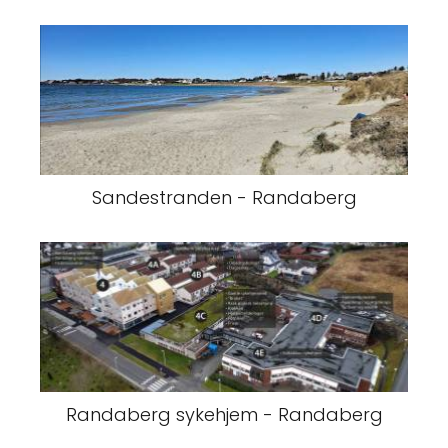
Sandestranden - Randaberg
Randaberg sykehjem - Randaberg