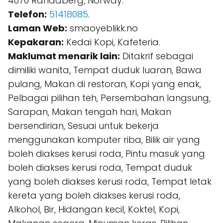
4070 Randaberg, Norway.
Telefon:
51418085
.
Laman Web:
smaoyeblikk.no
Kepakaran:
Kedai Kopi, Kafeteria.
Maklumat menarik lain:
Ditakrif sebagai
dimiliki wanita, Tempat duduk luaran, Bawa
pulang, Makan di restoran, Kopi yang enak,
Pelbagai pilihan teh, Persembahan langsung,
Sarapan, Makan tengah hari, Makan
bersendirian, Sesuai untuk bekerja
menggunakan komputer riba, Bilik air yang
boleh diakses kerusi roda, Pintu masuk yang
boleh diakses kerusi roda, Tempat duduk
yang boleh diakses kerusi roda, Tempat letak
kereta yang boleh diakses kerusi roda,
Alkohol, Bir, Hidangan kecil, Koktel, Kopi,