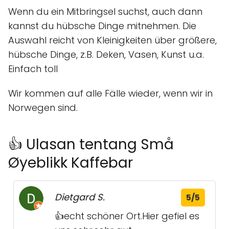
Wenn du ein Mitbringsel suchst, auch dann
kannst du hübsche Dinge mitnehmen. Die
Auswahl reicht von Kleinigkeiten über größere,
hübsche Dinge, z.B. Deken, Vasen, Kunst u.a.
Einfach toll
Wir kommen auf alle Fälle wieder, wenn wir in
Norwegen sind.
👍 Ulasan tentang Små
Øyeblikk Kaffebar
Dietgard S.
5/5
👍echt schöner Ort.Hier gefiel es