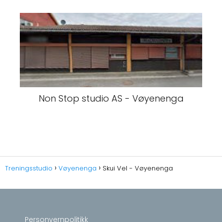
Non Stop studio AS - Vøyenenga
Treningsstudio
Vøyenenga
Skui Vel - Vøyenenga
Personvernpolitikk