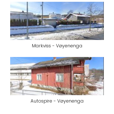
Markviss - Vøyenenga
Autospire - Vøyenenga