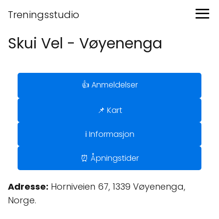
Treningsstudio
Skui Vel - Vøyenenga
👍 Anmeldelser
📌 Kart
ℹ️ Informasjon
⏰ Åpningstider
Adresse:
Horniveien 67, 1339 Vøyenenga,
Norge.