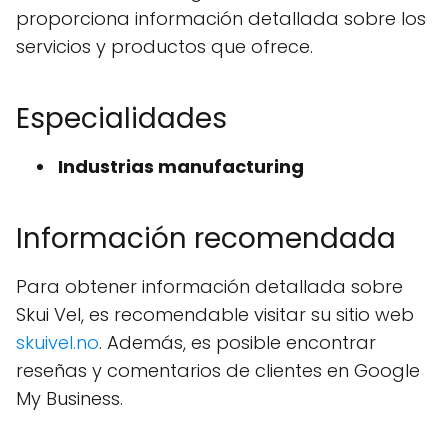
proporciona información detallada sobre los
servicios y productos que ofrece.
Especialidades
Industrias manufacturing
Información recomendada
Para obtener información detallada sobre
Skui Vel, es recomendable visitar su sitio web
skuivel.no
. Además, es posible encontrar
reseñas y comentarios de clientes en Google
My Business.