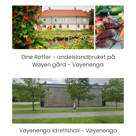
Dine Røtter - andelslandbruket på
Wøyen gård - Vøyenenga
Vøyenenga Idrettshall - Vøyenenga