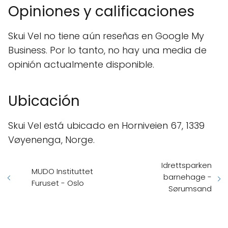
Opiniones y calificaciones
Skui Vel no tiene aún reseñas en Google My
Business. Por lo tanto, no hay una media de
opinión actualmente disponible.
Ubicación
Skui Vel está ubicado en Horniveien 67, 1339
Vøyenenga, Norge.
Idrettsparken
MUDO Instituttet
barnehage -
Furuset - Oslo
Sørumsand