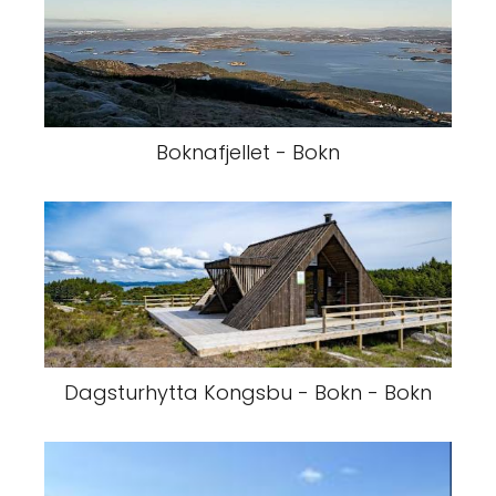
Boknafjellet - Bokn
Dagsturhytta Kongsbu - Bokn - Bokn