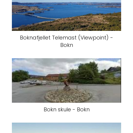
Boknafjellet Telemast (Viewpoint) -
Bokn
Bokn skule - Bokn