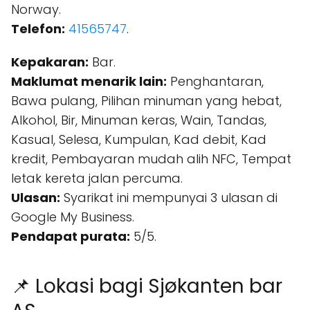
Norway.
Telefon:
41565747
.
Kepakaran:
Bar.
Maklumat menarik lain:
Penghantaran,
Bawa pulang, Pilihan minuman yang hebat,
Alkohol, Bir, Minuman keras, Wain, Tandas,
Kasual, Selesa, Kumpulan, Kad debit, Kad
kredit, Pembayaran mudah alih NFC, Tempat
letak kereta jalan percuma.
Ulasan:
Syarikat ini mempunyai 3 ulasan di
Google My Business.
Pendapat purata:
5/5.
📌 Lokasi bagi Sjøkanten bar