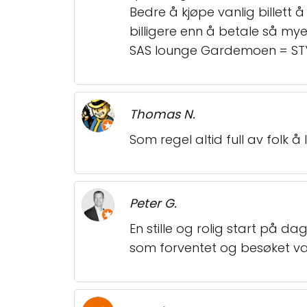
Bedre å kjøpe vanlig billett 
billigere enn å betale så mye
SAS lounge Gardemoen = STYR LANG
Thomas N.
Som regel altid full av folk å 
Peter G.
En stille og rolig start på da
som forventet og besøket va