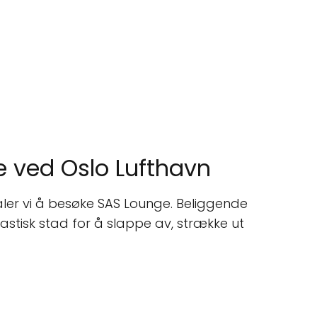
e ved Oslo Lufthavn
ler vi å besøke SAS Lounge. Beliggende
astisk stad for å slappe av, strække ut