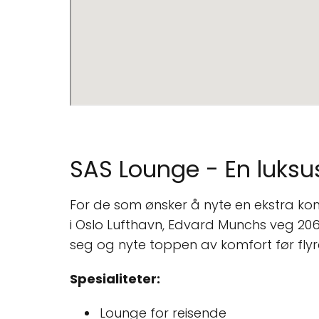
SAS Lounge - En luksu
For de som ønsker å nyte en ekstra ko
i Oslo Lufthavn, Edvard Munchs veg 2061
seg og nyte toppen av komfort før flyr
Spesialiteter:
Lounge for reisende