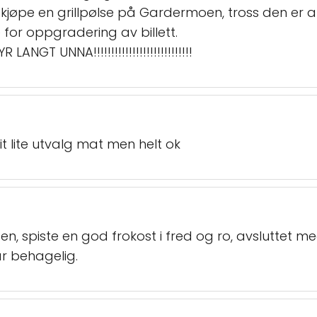
å kjøpe en grillpølse på Gardermoen, tross den er 
 for oppgradering av billett.
T UNNA!!!!!!!!!!!!!!!!!!!!!!!!!!!!
lit lite utvalg mat men helt ok
gen, spiste en god frokost i fred og ro, avsluttet m
r behagelig.