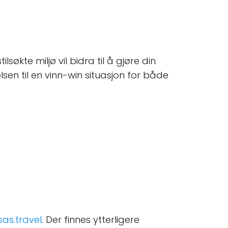
økte miljø vil bidra til å gjøre din
en til en vinn-win situasjon for både
sas.travel
. Der finnes ytterligere