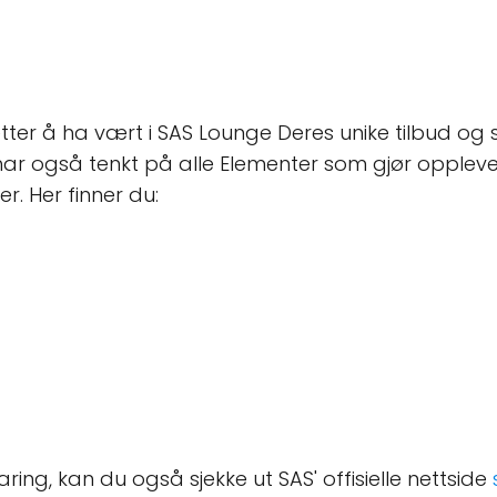
r å ha vært i SAS Lounge Deres unike tilbud og stils
ar også tenkt på alle Elementer som gjør opplevels
. Her finner du:
ing, kan du også sjekke ut SAS' offisielle nettside