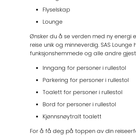
Flyselskap
Lounge
Ønsker du å se verden med ny energi ette
reise unik og minneverdig. SAS Lounge h
funksjonshemmede og alle andre gjester
Inngang for personer i rullestol
Parkering for personer i rullestol
Toalett for personer i rullestol
Bord for personer i rullestol
Kjønnsnøytralt toalett
For å få deg på toppen av din reiseerfar