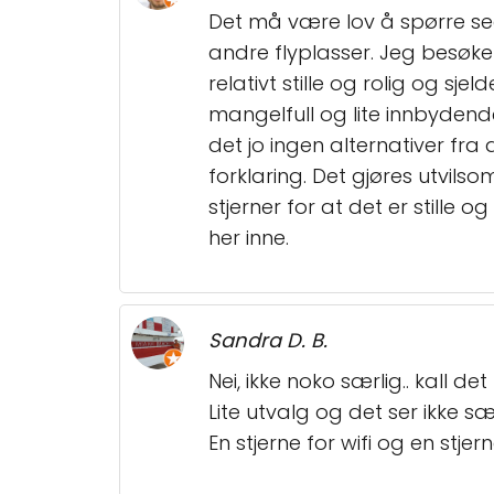
Det må være lov å spørre s
andre flyplasser. Jeg besøke
relativt stille og rolig og sj
mangelfull og lite innbydende
det jo ingen alternativer fra
forklaring. Det gjøres utvils
stjerner for at det er stille 
her inne.
Sandra D. B.
Nei, ikke noko særlig.. kall det
Lite utvalg og det ser ikke s
En stjerne for wifi og en stjern