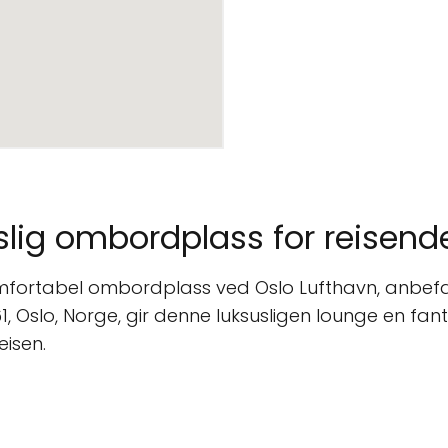
slig ombordplass for reisend
mfortabel ombordplass ved Oslo Lufthavn, anbefa
, Oslo, Norge, gir denne luksusligen lounge en fant
eisen.