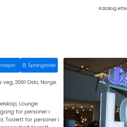
Katalog ette
ormasjon
⏰ Åpningstider
veg, 2061 Oslo, Norge.
selskap, Lounge.
gang for personer i
ol, Toalett for personer i