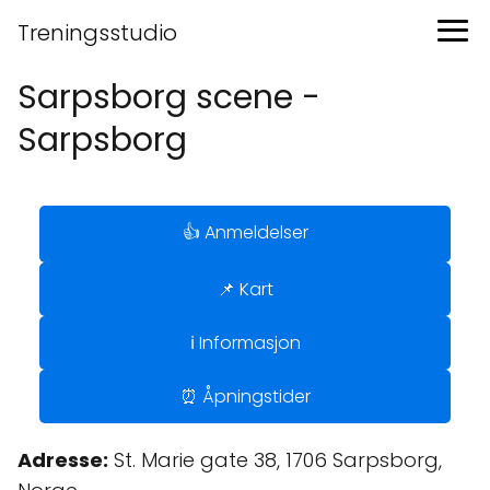
Treningsstudio
Sarpsborg scene -
Sarpsborg
👍 Anmeldelser
📌 Kart
ℹ️ Informasjon
⏰ Åpningstider
Adresse:
St. Marie gate 38, 1706 Sarpsborg,