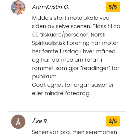
Ann-Kristin G.
5/5
Middels stort møtelokale ved
siden av selve scenen. Plass til ca
60 tilskuere/personer. Norsk
Spiritualistisk Forening har møter
her første tirsdag i hver måned
og har da medium foran i
rommet som gjør "readinger" for
publikum.
Godt egnet for organisasjoner
eller mindre foredrag.
Åse R.
2/5
Senen var bra, men seremonien