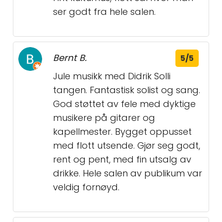
ser godt fra hele salen.
Bernt B.
5/5
Jule musikk med Didrik Solli
tangen. Fantastisk solist og sang.
God støttet av fele med dyktige
musikere på gitarer og
kapellmester. Bygget oppusset
med flott utsende. Gjør seg godt,
rent og pent, med fin utsalg av
drikke. Hele salen av publikum var
veldig fornøyd.