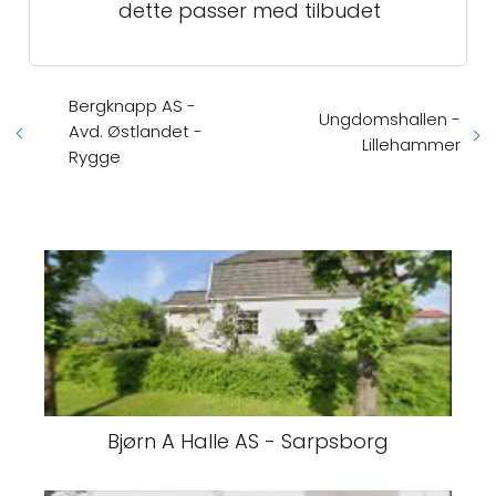
dette passer med tilbudet
Bergknapp AS -
Ungdomshallen -
Avd. Østlandet -
Lillehammer
Rygge
Bjørn A Halle AS - Sarpsborg