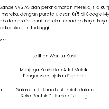
g Sande VVS AS dan perkhidmatan mereka, sila ku
n mereka, dengan purata ulasan
0/5
di Google My
 dan profesional mereka terhadap kerja-kerja
 kecekapan tertinggi.
mmer
n
Latihan Wanita Kuat
Menjaga Kesihatan Atlet Melalui
Pengurusan Injakan Suporter
n
Galakkan Latihan Lestamiah dalam
Reka Bentuk Dalaman Ekoologi