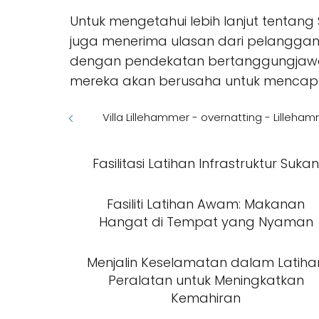
Untuk mengetahui lebih lanjut tentan
juga menerima ulasan dari pelangga
dengan pendekatan bertanggungjawab
mereka akan berusaha untuk mencapai
Villa Lillehammer - overnatting - Lilleha
Fasilitasi Latihan Infrastruktur Suka
Fasiliti Latihan Awam: Makanan
Hangat di Tempat yang Nyaman
Menjalin Keselamatan dalam Latiha
Peralatan untuk Meningkatkan
Kemahiran