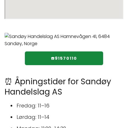
☎️91570110
⏰ Åpningstider for Sandøy
Handelslag AS
Fredag: 11–16
Lørdag: 11–14