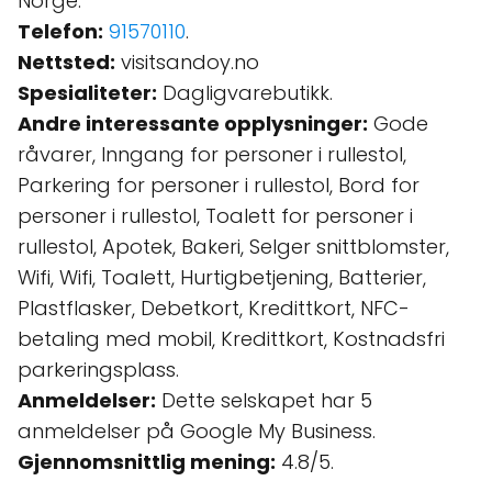
Norge.
Telefon:
91570110
.
Nettsted:
visitsandoy.no
Spesialiteter:
Dagligvarebutikk.
Andre interessante opplysninger:
Gode
råvarer, Inngang for personer i rullestol,
Parkering for personer i rullestol, Bord for
personer i rullestol, Toalett for personer i
rullestol, Apotek, Bakeri, Selger snittblomster,
Wifi, Wifi, Toalett, Hurtigbetjening, Batterier,
Plastflasker, Debetkort, Kredittkort, NFC-
betaling med mobil, Kredittkort, Kostnadsfri
parkeringsplass.
Anmeldelser:
Dette selskapet har 5
anmeldelser på Google My Business.
Gjennomsnittlig mening:
4.8/5.