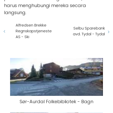
harus menghubungi mereka secara
langsung.
Alfredsen Brekke
Selbu Sparebank
Regnskapstjeneste
avd. Tydal - Tydal
AS - Ski
Sør-Aurdal Folkebibliotek - Bagn