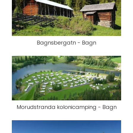
Bagnsbergatn - Bagn
Morudstranda kolonicamping - Bagn