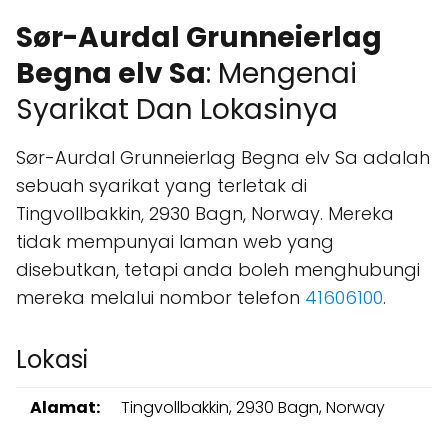
Sør-Aurdal Grunneierlag
Begna elv Sa
: Mengenai
Syarikat Dan Lokasinya
Sør-Aurdal Grunneierlag Begna elv Sa adalah
sebuah syarikat yang terletak di
Tingvollbakkin, 2930 Bagn, Norway. Mereka
tidak mempunyai laman web yang
disebutkan, tetapi anda boleh menghubungi
mereka melalui nombor telefon
41606100
.
Lokasi
Alamat:
Tingvollbakkin, 2930 Bagn, Norway