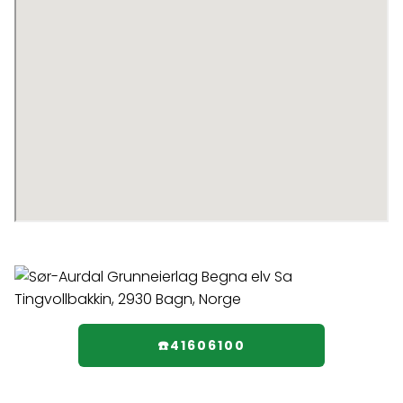
☎️41606100