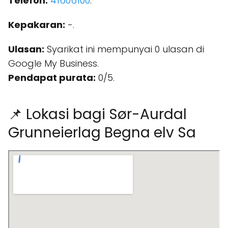
Telefon:
41606100
.
Kepakaran:
-.
Ulasan:
Syarikat ini mempunyai 0 ulasan di
Google My Business.
Pendapat purata:
0/5.
📌 Lokasi bagi Sør-Aurdal
Grunneierlag Begna elv Sa