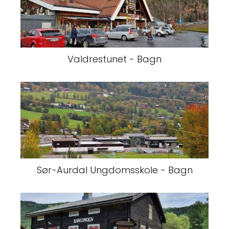
Valdrestunet - Bagn
Sør-Aurdal Ungdomsskole - Bagn