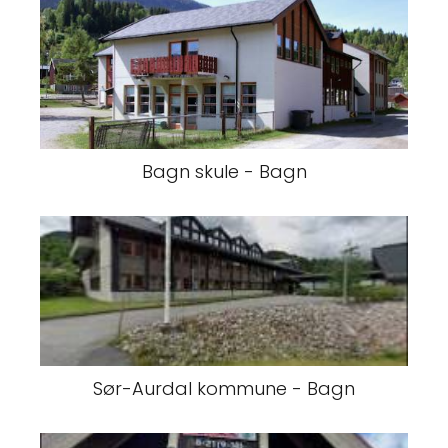
Bagn skule - Bagn
Sør-Aurdal kommune - Bagn