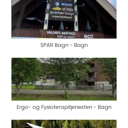
SPAR Bagn - Bagn
Ergo- og Fysioterapitjenesten - Bagn