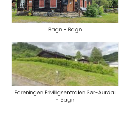
Bagn - Bagn
Foreningen Frivilligsentralen Sør-Aurdal
- Bagn