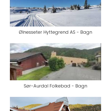
Ølnesseter Hyttegrend AS - Bagn
Sør-Aurdal Folkebad - Bagn