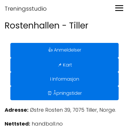
Treningsstudio
Rostenhallen - Tiller
👍 Anmeldelser
📌 Kart
ℹ️ Informasjon
⏰ Åpningstider
Adresse:
Østre Rosten 39, 7075 Tiller, Norge.
Nettsted:
handball.no