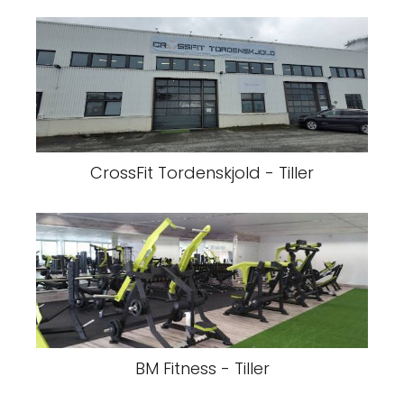
CrossFit Tordenskjold - Tiller
BM Fitness - Tiller