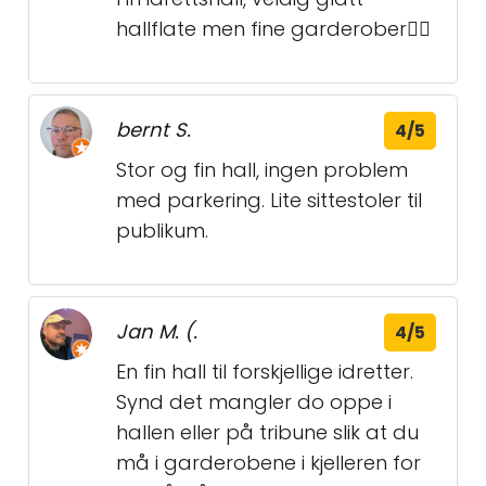
hallflate men fine garderober👍🏽
bernt S.
4/5
Stor og fin hall, ingen problem
med parkering. Lite sittestoler til
publikum.
Jan M. (.
4/5
En fin hall til forskjellige idretter.
Synd det mangler do oppe i
hallen eller på tribune slik at du
må i garderobene i kjelleren for