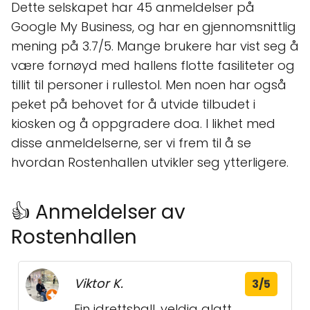
Dette selskapet har 45 anmeldelser på
Google My Business, og har en gjennomsnittlig
mening på 3.7/5. Mange brukere har vist seg å
være fornøyd med hallens flotte fasiliteter og
tillit til personer i rullestol. Men noen har også
peket på behovet for å utvide tilbudet i
kiosken og å oppgradere doa. I likhet med
disse anmeldelserne, ser vi frem til å se
hvordan Rostenhallen utvikler seg ytterligere.
👍 Anmeldelser av
Rostenhallen
Viktor K.
3/5
Fin idrettshall, veldig glatt