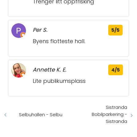
Trenger litt oppfrisking
Per S.
5/5
Byens flotteste hall.
Annette K. E.
4/5
Lite publikumsplass
Sistranda
Bobilparkering -
Selbuhallen - Selbu
Sistranda