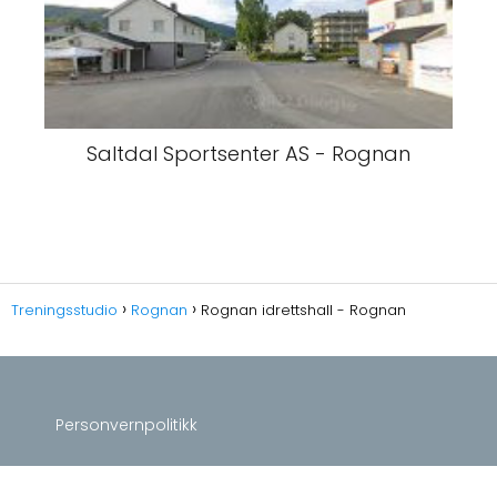
Saltdal Sportsenter AS - Rognan
Treningsstudio
Rognan
Rognan idrettshall - Rognan
Personvernpolitikk