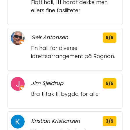
Flott hall, litt hardt dekke men
ellers fine fasiliteter
Geir Antonsen
5/5
Fin hall for diverse
idrettsarrangement på Rognan.
Jim Sjeldrup
5/5
Bra tiltak til bygda for alle
Kristian Kristiansen
3/5