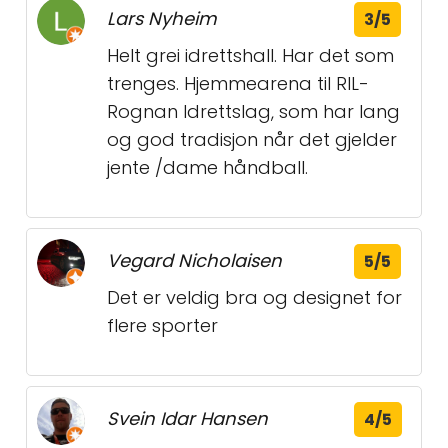
Lars Nyheim
3/5
Helt grei idrettshall. Har det som
trenges. Hjemmearena til RIL-
Rognan Idrettslag, som har lang
og god tradisjon når det gjelder
jente /dame håndball.
Vegard Nicholaisen
5/5
Det er veldig bra og designet for
flere sporter
Svein Idar Hansen
4/5