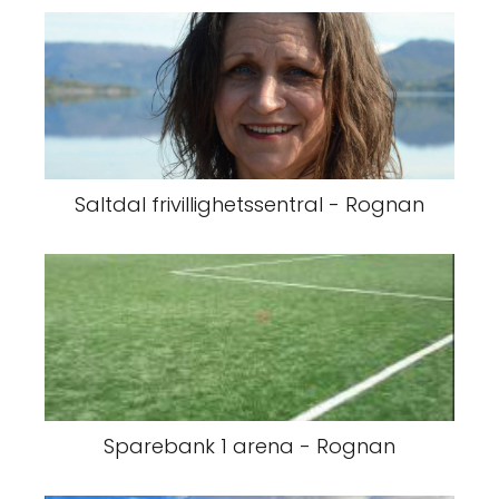
Saltdal frivillighetssentral - Rognan
Sparebank 1 arena - Rognan