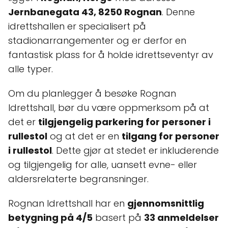
Jernbanegata 43, 8250 Rognan
. Denne
idrettshallen er specialisert på
stadionarrangementer og er derfor en
fantastisk plass for å holde idrettseventyr av
alle typer.
Om du planlegger å besøke Rognan
Idrettshall, bør du være oppmerksom på at
det er
tilgjengelig parkering for personer i
rullestol
og at det er en
tilgang for personer
i rullestol
. Dette gjør at stedet er inkluderende
og tilgjengelig for alle, uansett evne- eller
aldersrelaterte begransninger.
Rognan Idrettshall har en
gjennomsnittlig
betygning på 4/5
basert på
33 anmeldelser