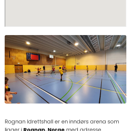
Rognan Idrettshall er en inndørs arena som
ligger i
Rognan, Norge
med adresse