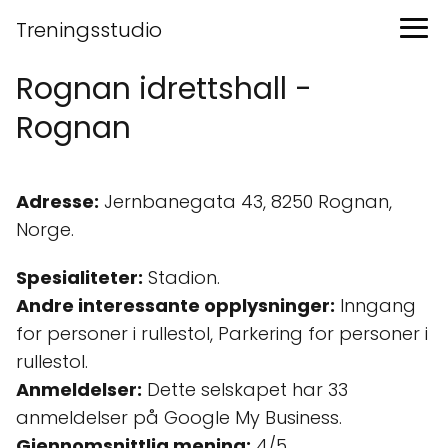
Treningsstudio
Rognan idrettshall -
Rognan
Adresse:
Jernbanegata 43, 8250 Rognan,
Norge.
Spesialiteter:
Stadion.
Andre interessante opplysninger:
Inngang
for personer i rullestol, Parkering for personer i
rullestol.
Anmeldelser:
Dette selskapet har 33
anmeldelser på Google My Business.
Gjennomsnittlig mening:
4/5.