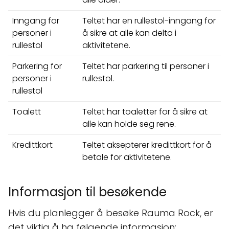
Inngang for
Teltet har en rullestol-inngang for
personer i
å sikre at alle kan delta i
rullestol
aktivitetene.
Parkering for
Teltet har parkering til personer i
personer i
rullestol.
rullestol
Toalett
Teltet har toaletter for å sikre at
alle kan holde seg rene.
Kredittkort
Teltet aksepterer kredittkort for å
betale for aktivitetene.
Informasjon til besøkende
Hvis du planlegger å besøke Rauma Rock, er
det viktig å ha følgende informasjon: