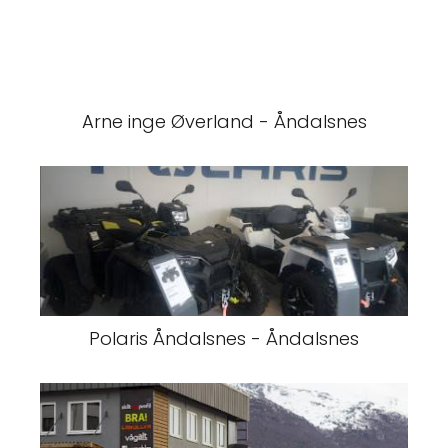
Arne inge Øverland - Åndalsnes
Polaris Åndalsnes - Åndalsnes