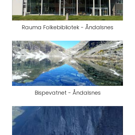
Rauma Folkebibliotek - Åndalsnes
Bispevatnet - Åndalsnes