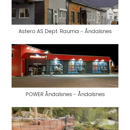
Astero AS Dept. Rauma - Åndalsnes
POWER Åndalsnes - Åndalsnes