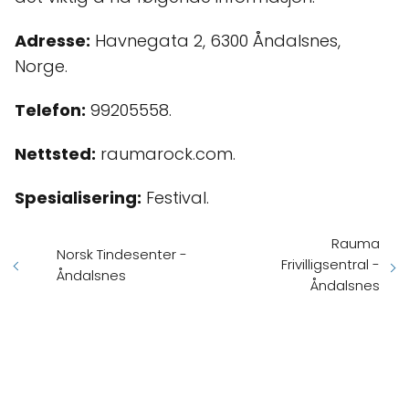
Adresse:
Havnegata 2, 6300 Åndalsnes,
Norge.
Telefon:
99205558.
Nettsted:
raumarock.com.
Spesialisering:
Festival.
Rauma
Norsk Tindesenter -
Frivilligsentral -
Åndalsnes
Åndalsnes