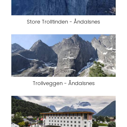
Store Trolltinden - Åndalsnes
Trollveggen - Åndalsnes