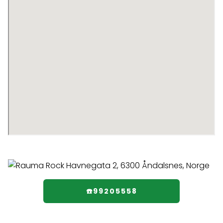
☎️99205558