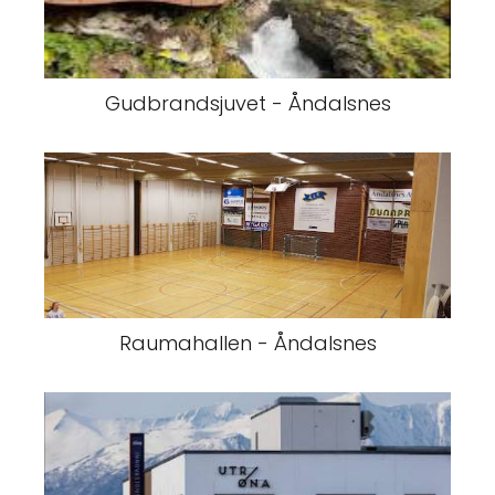
Gudbrandsjuvet - Åndalsnes
Raumahallen - Åndalsnes