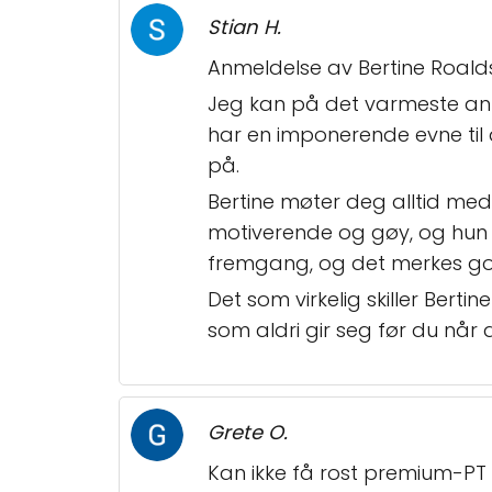
Stian H.
Anmeldelse av Bertine Roal
Jeg kan på det varmeste anb
har en imponerende evne til å
på.
Bertine møter deg alltid med
motiverende og gøy, og hun har
fremgang, og det merkes godt
Det som virkelig skiller Berti
som aldri gir seg før du når 
Grete O.
Kan ikke få rost premium-PT