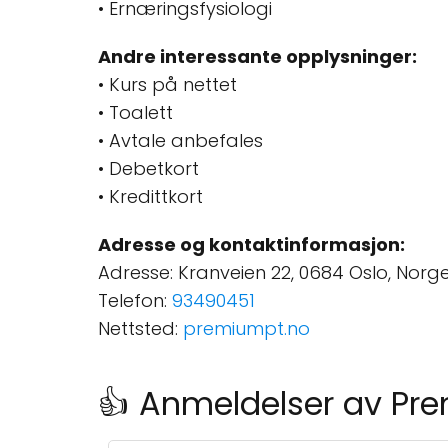
• Ernæringsfysiologi
Andre interessante opplysninger:
• Kurs på nettet
• Toalett
• Avtale anbefales
• Debetkort
• Kredittkort
Adresse og kontaktinformasjon:
Adresse: Kranveien 22, 0684 Oslo, Norg
Telefon:
93490451
Nettsted:
premiumpt.no
👍 Anmeldelser av Pr