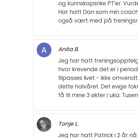
og kunnskapsrike PT’er. Vurd
Har hatt Dan som min coach,
også vært med på treningsrei
Anita B.
Jeg har hatt treningsoppfølgi
hvor krevende det er i period
tilpasses livet - ikke omvend
dette halvåret. Det evige fok
få til mine 3 økter i uka. Tuse
Tonje L.
Jeg har hatt Patrick i 2 år n