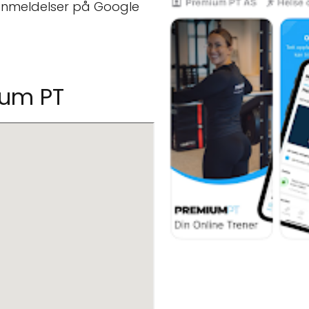
anmeldelser på Google
ium PT