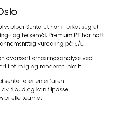
Oslo
sfysiologi. Senteret har merket seg ut
ning- og helsemål. Premium PT har hatt
ennomsnittlig vurdering på 5/5.
 og en avansert ernæringsanalyse ved
rt i et rolig og moderne lokalt.
 senter eller en erfaren
 av tilbud og kan tilpasse
sjonelle teamet