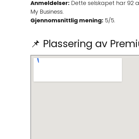
Anmeldelser:
Dette selskapet har 92 
My Business.
Gjennomsnittlig mening:
5/5.
📌 Plassering av Prem