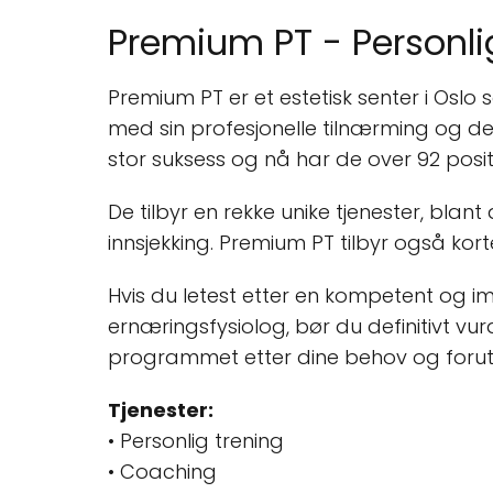
Premium PT - Personlig
Premium PT er et estetisk senter i Oslo
med sin profesjonelle tilnærming og de
stor suksess og nå har de over 92 pos
De tilbyr en rekke unike tjenester, bla
innsjekking. Premium PT tilbyr også kort
Hvis du letest etter en kompetent og i
ernæringsfysiolog, bør du definitivt vu
programmet etter dine behov og foruts
Tjenester:
• Personlig trening
• Coaching