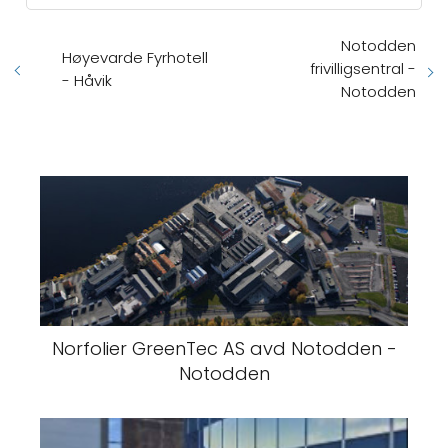
Notodden
Høyevarde Fyrhotell
frivilligsentral -
- Håvik
Notodden
Norfolier GreenTec AS avd Notodden -
Notodden