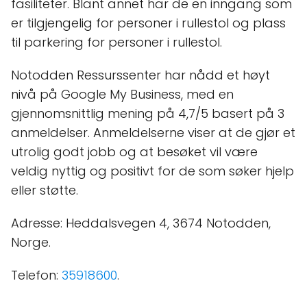
fasiliteter. Blant annet har de en inngang som
er tilgjengelig for personer i rullestol og plass
til parkering for personer i rullestol.
Notodden Ressurssenter har nådd et høyt
nivå på Google My Business, med en
gjennomsnittlig mening på 4,7/5 basert på 3
anmeldelser. Anmeldelserne viser at de gjør et
utrolig godt jobb og at besøket vil være
veldig nyttig og positivt for de som søker hjelp
eller støtte.
Adresse: Heddalsvegen 4, 3674 Notodden,
Norge.
Telefon:
35918600
.