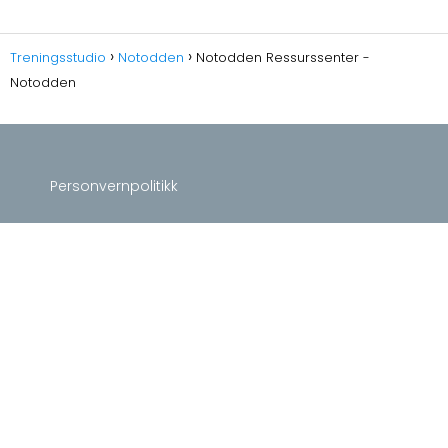
Treningsstudio
Notodden
Notodden Ressurssenter -
Notodden
Personvernpolitikk