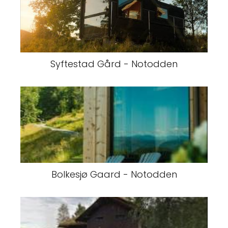
Syftestad Gård - Notodden
Bolkesjø Gaard - Notodden