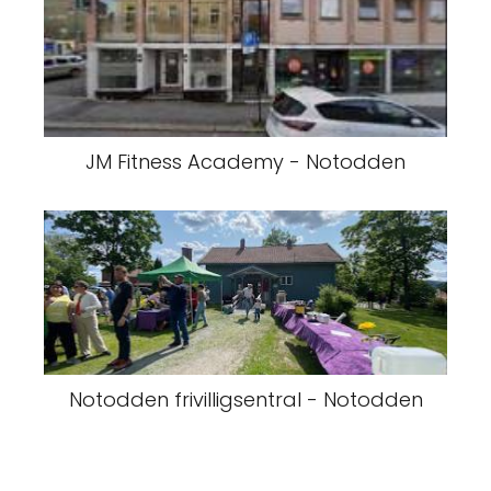
JM Fitness Academy - Notodden
Notodden frivilligsentral - Notodden