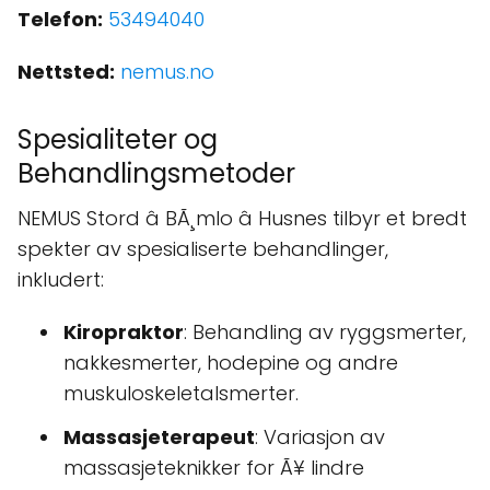
Telefon:
53494040
Nettsted:
nemus.no
Spesialiteter og
Behandlingsmetoder
NEMUS Stord â BÃ¸mlo â Husnes tilbyr et bredt
spekter av spesialiserte behandlinger,
inkludert:
Kiropraktor
: Behandling av ryggsmerter,
nakkesmerter, hodepine og andre
muskuloskeletalsmerter.
Massasjeterapeut
: Variasjon av
massasjeteknikker for Ã¥ lindre