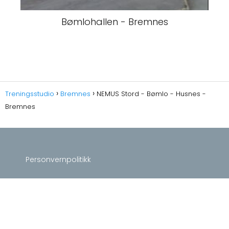
Bømlohallen - Bremnes
Treningsstudio
Bremnes
NEMUS Stord - Bømlo - Husnes -
Bremnes
Personvernpolitikk