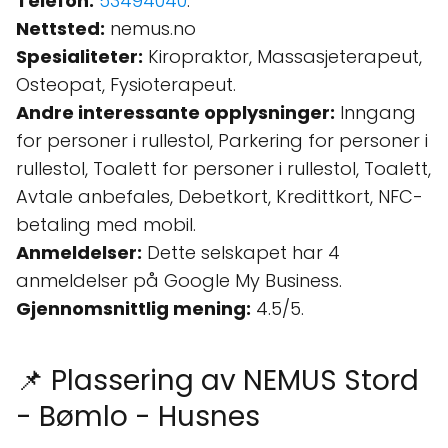
Telefon:
53494040
.
Nettsted:
nemus.no
Spesialiteter:
Kiropraktor, Massasjeterapeut,
Osteopat, Fysioterapeut.
Andre interessante opplysninger:
Inngang
for personer i rullestol, Parkering for personer i
rullestol, Toalett for personer i rullestol, Toalett,
Avtale anbefales, Debetkort, Kredittkort, NFC-
betaling med mobil.
Anmeldelser:
Dette selskapet har 4
anmeldelser på Google My Business.
Gjennomsnittlig mening:
4.5/5.
📌 Plassering av NEMUS Stord
- Bømlo - Husnes