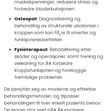
muskelspenninger, redusere stress og
forbedre blodsirkulasjonen.
Osteopat
: Diagnostisering og
behandling av strukturelle ubalanser i
kroppen som kan fÃ¸re til smerter og
funksjonsnedsettelser.
Fysioterapeut
: Rehabilitering etter
skader og operasjoner, samt trening og
veiledning for Ã¥ forbedre
kroppsfunksjonen og forebygge
fremtidige problemer.
De benytter seg av moderne og effektive
behandlingsmetoder, og tilpasser
behandlingen til hver enkelt pasients behov.
De legger stor vekt pÃ¥ Ã¥ involvere