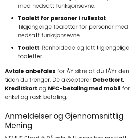
med nedsatt funksjonsevne.
Toalett for personer i rullestol
:
Tilgjengelige toaletter for personer med
nedsatt funksjonsevne.
Toalett
: Renholdede og lett tilgjengelige
toaletter.
Avtale anbefales
for Ã¥ sikre at du fÃ¥r den
tiden du trenger. De aksepterer
Debetkort,
Kredittkort
og
NFC-betaling med mobil
for
enkel og rask betaling.
Anmeldelser og Gjennomsnittlig
Mening