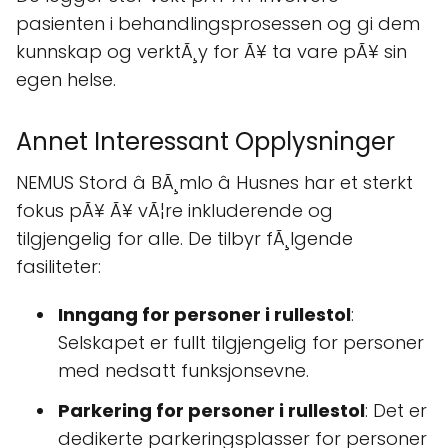
pasienten i behandlingsprosessen og gi dem
kunnskap og verktÃ¸y for Ã¥ ta vare pÃ¥ sin
egen helse.
Annet Interessant Opplysninger
NEMUS Stord â BÃ¸mlo â Husnes har et sterkt
fokus pÃ¥ Ã¥ vÃ¦re inkluderende og
tilgjengelig for alle. De tilbyr fÃ¸lgende
fasiliteter:
Inngang for personer i rullestol
:
Selskapet er fullt tilgjengelig for personer
med nedsatt funksjonsevne.
Parkering for personer i rullestol
: Det er
dedikerte parkeringsplasser for personer