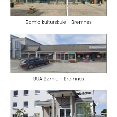
Bømlo kulturskule - Bremnes
BUA Bømlo - Bremnes