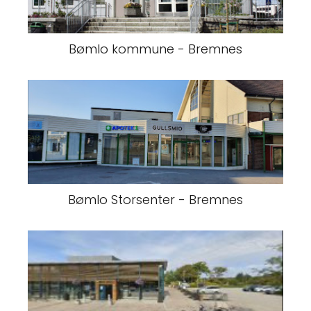
Bømlo kommune - Bremnes
Bømlo Storsenter - Bremnes