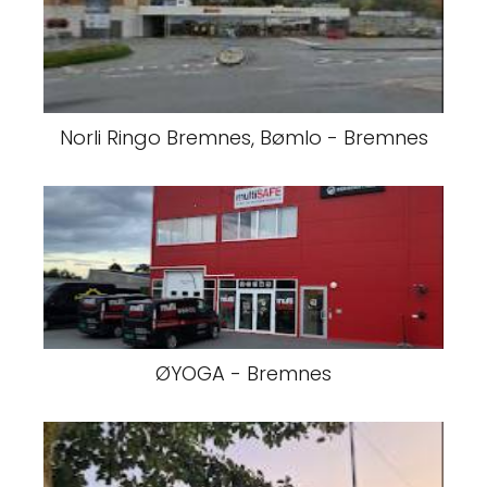
Norli Ringo Bremnes, Bømlo - Bremnes
ØYOGA - Bremnes