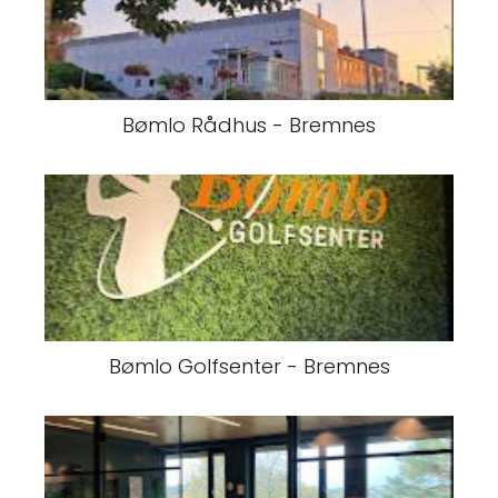
Bømlo Rådhus - Bremnes
Bømlo Golfsenter - Bremnes