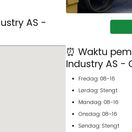
ustry AS -
⏰ Waktu pem
Industry AS -
Fredag: 08–16
Lørdag: Stengt
Mandag: 08–16
Onsdag: 08–16
Søndag: Stengt