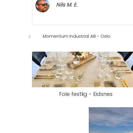
Nils M. E.
Momentum Industrial AB - Oslo
Fole festlig - Eidsnes