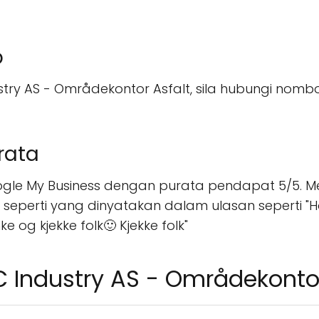
b
y AS - Områdekontor Asfalt, sila hubungi nombo
rata
oogle My Business dengan purata pendapat 5/5. 
, seperti yang dinyatakan dalam ulasan seperti 
 og kjekke folk🙂 Kjekke folk"
 Industry AS - Områdekontor