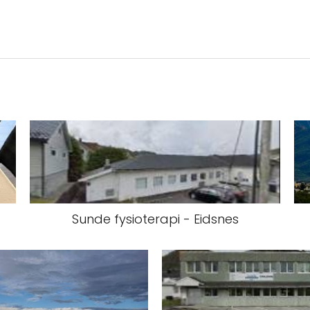
Sunde fysioterapi - Eidsnes