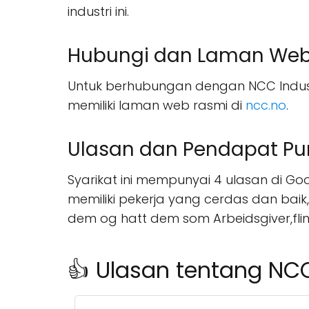
industri ini.
Hubungi dan Laman We
Untuk berhubungan dengan NCC Industr
memiliki laman web rasmi di
ncc.no
.
Ulasan dan Pendapat Pu
Syarikat ini mempunyai 4 ulasan di G
memiliki pekerja yang cerdas dan baik
dem og hatt dem som Arbeidsgiver,flinke
👍 Ulasan tentang NCC