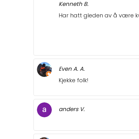
Kenneth B.
Har hatt gleden av å være k
Even A. A.
Kjekke folk!
anders V.