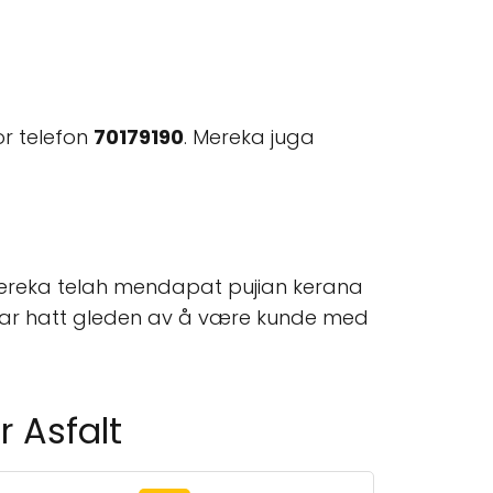
r telefon
70179190
. Mereka juga
Mereka telah mendapat pujian kerana
"Har hatt gleden av å være kunde med
 Asfalt