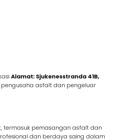
kasi
Alamat: Sjukenesstranda 41B,
, pengusaha asfalt dan pengeluar
lt, termasuk pemasangan asfalt dan
profesional dan berdaya saing dalam