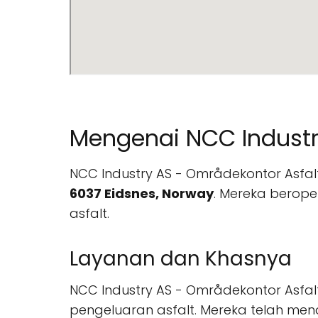
Mengenai NCC Industr
NCC Industry AS - Områdekontor Asfal
6037 Eidsnes, Norway
. Mereka berope
asfalt.
Layanan dan Khasnya
NCC Industry AS - Områdekontor Asfa
pengeluaran asfalt. Mereka telah me