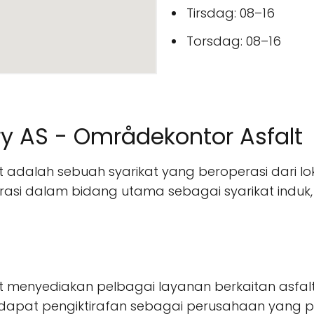
Tirsdag: 08–16
Torsdag: 08–16
y AS - Områdekontor Asfalt
t adalah sebuah syarikat yang beroperasi dari lo
rasi dalam bidang utama sebagai syarikat induk
lt menyediakan pelbagai layanan berkaitan asfa
ndapat pengiktirafan sebagai perusahaan yang 