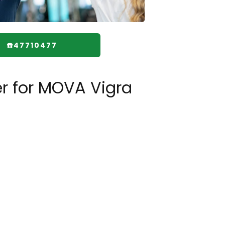
☎️47710477
r for MOVA Vigra