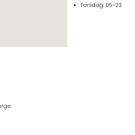
Torsdag: 05–23
orge.