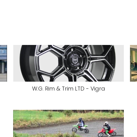
W.G. Rim & Trim LTD - Vigra