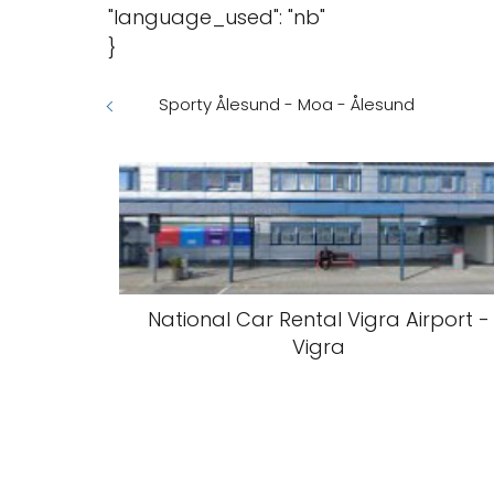
"language_used": "nb"
}
Sporty Ålesund - Moa - Ålesund
National Car Rental Vigra Airport -
Vigra