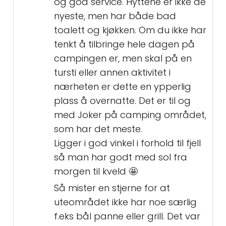
og god service. Hyttene er ikke de
nyeste, men har både bad
toalett og kjøkken. Om du ikke har
tenkt å tilbringe hele dagen på
campingen er, men skal på en
tursti eller annen aktivitet i
nærheten er dette en ypperlig
plass å overnatte. Det er til og
med Joker på camping området,
som har det meste.
Ligger i god vinkel i forhold til fjell
så man har godt med sol fra
morgen til kveld 🤩
Så mister en stjerne for at
uteområdet ikke har noe særlig
f.eks bål panne eller grill. Det var