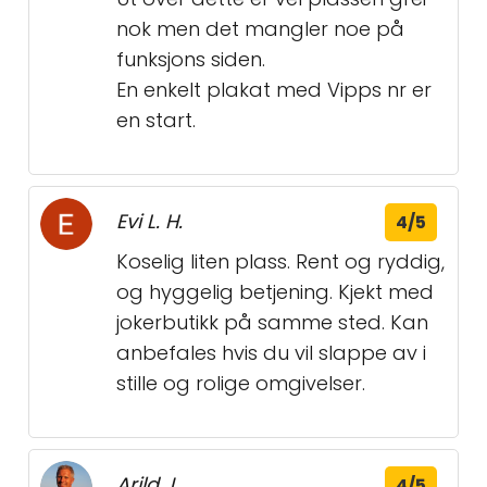
nok men det mangler noe på
funksjons siden.
En enkelt plakat med Vipps nr er
en start.
Evi L. H.
4/5
Koselig liten plass. Rent og ryddig,
og hyggelig betjening. Kjekt med
jokerbutikk på samme sted. Kan
anbefales hvis du vil slappe av i
stille og rolige omgivelser.
Arild J.
4/5