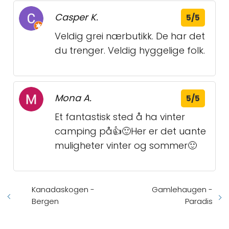
Casper K.
5/5
Veldig grei nærbutikk. De har det
du trenger. Veldig hyggelige folk.
Mona A.
5/5
Et fantastisk sted å ha vinter
camping på👍🙂Her er det uante
muligheter vinter og sommer🙂
Kanadaskogen -
Gamlehaugen -
Bergen
Paradis