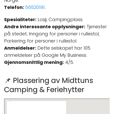
Norge.
Telefon:
56520191
.
Spesialiteter:
Losji, Campingplass.
Andre interessante opplysninger:
Tjenester
på stedet, Inngang for personer i rullestol,
Parkering for personer i rullestol.
Anmeldelser:
Dette selskapet har 105
anmeldelser på Google My Business.
Gjennomsnittlig mening:
4/5.
📌 Plassering av Midttuns
Camping & Feriehytter