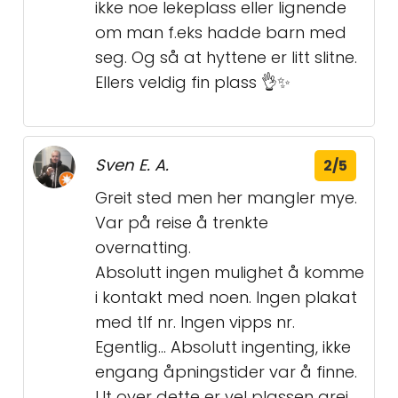
ikke noe lekeplass eller lignende
om man f.eks hadde barn med
seg. Og så at hyttene er litt slitne.
Ellers veldig fin plass 👌✨
Sven E. A.
2/5
Greit sted men her mangler mye.
Var på reise å trenkte
overnatting.
Absolutt ingen mulighet å komme
i kontakt med noen. Ingen plakat
med tlf nr. Ingen vipps nr.
Egentlig... Absolutt ingenting, ikke
engang åpningstider var å finne.
Ut over dette er vel plassen grei