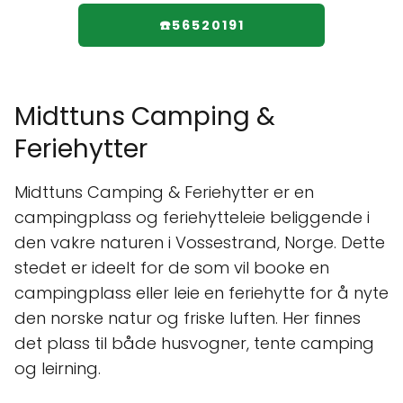
☎️56520191
Midttuns Camping &
Feriehytter
Midttuns Camping & Feriehytter er en
campingplass og feriehytteleie beliggende i
den vakre naturen i Vossestrand, Norge. Dette
stedet er ideelt for de som vil booke en
campingplass eller leie en feriehytte for å nyte
den norske natur og friske luften. Her finnes
det plass til både husvogner, tente camping
og leirning.