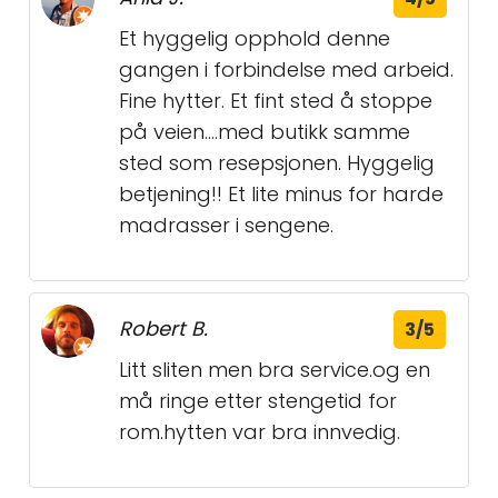
Et hyggelig opphold denne
gangen i forbindelse med arbeid.
Fine hytter. Et fint sted å stoppe
på veien....med butikk samme
sted som resepsjonen. Hyggelig
betjening!! Et lite minus for harde
madrasser i sengene.
Robert B.
3/5
Litt sliten men bra service.og en
må ringe etter stengetid for
rom.hytten var bra innvedig.