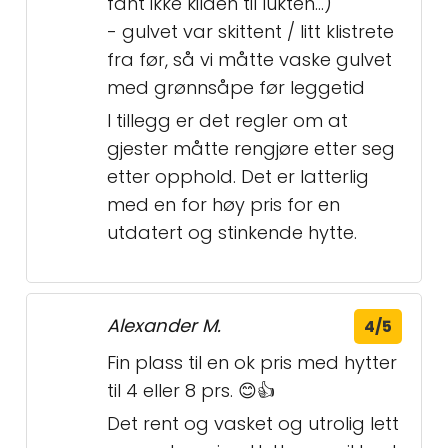
fant ikke kilden til lukten...)
- gulvet var skittent / litt klistrete
fra før, så vi måtte vaske gulvet
med grønnsåpe før leggetid
I tillegg er det regler om at
gjester måtte rengjøre etter seg
etter opphold. Det er latterlig
med en for høy pris for en
utdatert og stinkende hytte.
Alexander M.
4/5
Fin plass til en ok pris med hytter
til 4 eller 8 prs. 😊👍
Det rent og vasket og utrolig lett