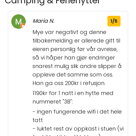
Camping & Feriehytter
Maria N.
1/5
Mye var negativt og denne
tilbakemelding er allerede gitt til
eieren personlig før vår avreise,
så vi håper han gjør endringer
snarest mulig slik andre slipper å
oppleve det samme som oss.
Han ga oss 200kr i refusjon.
1190kr for 1 natt i en hytte med
nummeret "3B":
- ingen fungerende wifi i det hele
tatt
- luktet rest av oppkast i stuen (vi