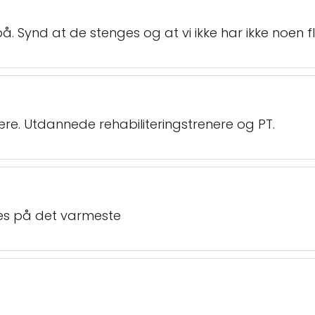
å. Synd at de stenges og at vi ikke har ikke noen 
re. Utdannede rehabiliteringstrenere og PT.
ales på det varmeste