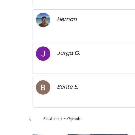
Hernan
Jurga G.
Bente E.
Fastland - Gjøvik