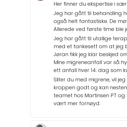
Her finner du ekspertise i sær
Jeg har gått til behandling
også helt fantastiske. De møt
Allerede ved første time ble 
Jeg har gått til utallige te
med et tankesett om at jeg 
Jøran fikk jeg klar beskjed om
Mine migreneanfall var så hy
ett anfall hver 14. dag som ku
Sliter du med migrene, vil j
kroppen godt og kan nesten
teamet hos Martinsen PT og R
vært mer fornøyd.