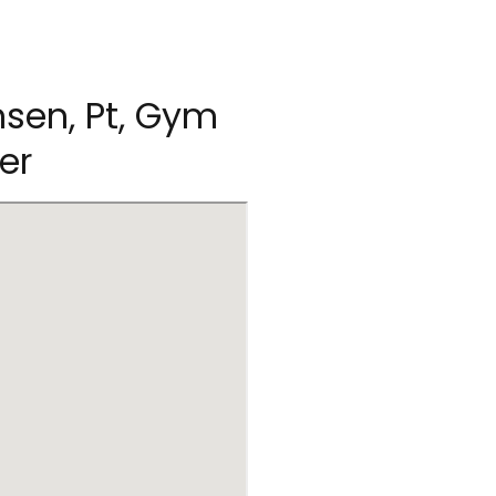
nsen, Pt, Gym
er