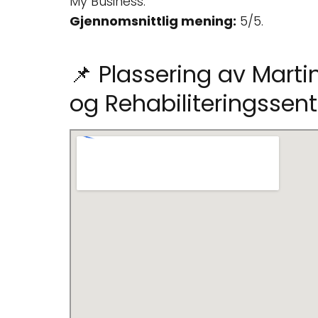
My Business.
Gjennomsnittlig mening:
5/5.
📌 Plassering av Marti
og Rehabiliteringssent