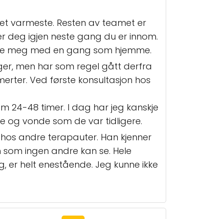
et varmeste. Resten av teamet er
ner deg igjen neste gang du er innom.
g følte meg med en gang som hjemme.
ger, men har som regel gått derfra
erter. Ved første konsultasjon hos
m 24-48 timer. I dag har jeg kanskje
ense og vonde som de var tidligere.
 hos andre terapauter. Han kjenner
som ingen andre kan se. Hele
g, er helt enestående. Jeg kunne ikke