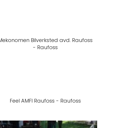
Mekonomen Bilverksted avd. Raufoss
- Raufoss
Feel AMFI Raufoss - Raufoss