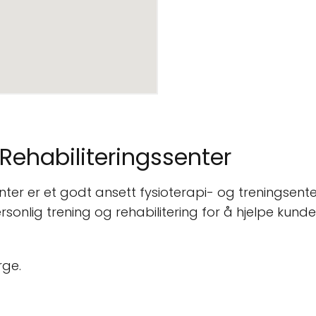
Rehabiliteringssenter
nter er et godt ansett fysioterapi- og treningsent
 personlig trening og rehabilitering for å hjelpe ku
rge.