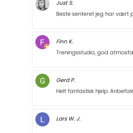
Just S.
Beste senteret jeg har vært p
Finn K.
Treningsstudio, god atmosfæ
Gerd P.
Helt fantastisk hjelp. Anbef
Lars W. J.