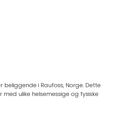
er beliggende i Raufoss, Norge. Dette
nder med ulike helsemessige og fysiske