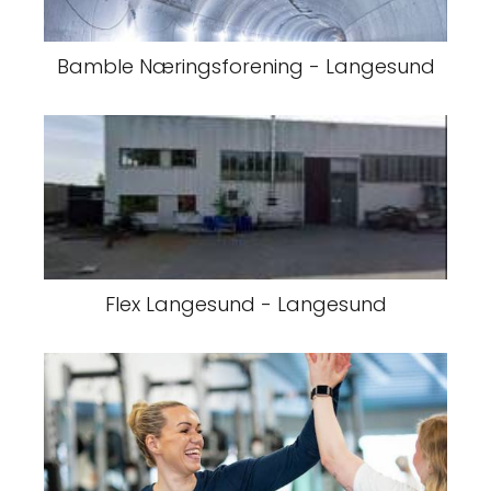
Bamble Næringsforening - Langesund
Flex Langesund - Langesund