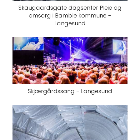
Skaugaardsgate dagsenter Pleie og
omsorg i Bamble kommune -
Langesund
Skjærgårdssang - Langesund