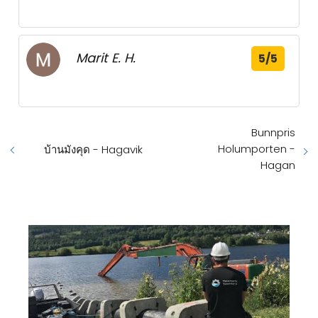
Marit E. H.
5/5
Bunnpris
Holumporten -
บ้านมังคุด - Hagavik
Hagan