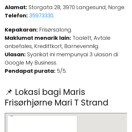
Alamat:
Storgata 2B, 3970 Langesund, Norge.
Telefon:
35973330
.
Kepakaran:
Frisørsalong.
Maklumat menarik lain:
Toalett, Avtale
anbefales, Kredittkort, Barnevennlig.
Ulasan:
Syarikat ini mempunyai 3 ulasan di
Google My Business.
Pendapat purata:
5/5.
📌 Lokasi bagi Maris
Frisørhjørne Mari T Strand