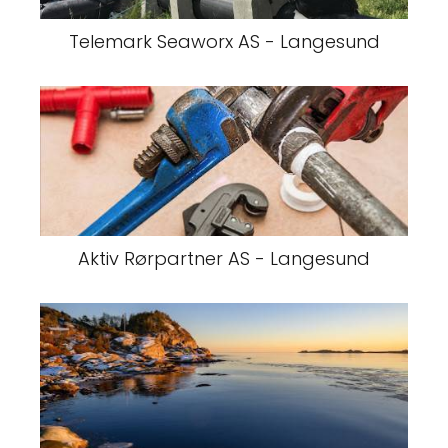
Telemark Seaworx AS - Langesund
Aktiv Rørpartner AS - Langesund