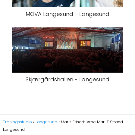
MOVA Langesund - Langesund
Skjærgårdshallen - Langesund
Treningsstudio
Langesund
Maris Frisørhjørne Mari T Strand -
Langesund