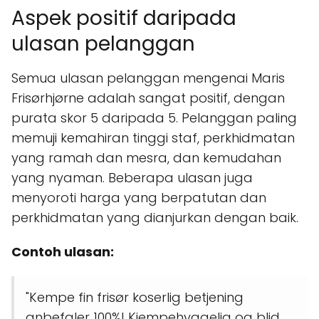
Aspek positif daripada
ulasan pelanggan
Semua ulasan pelanggan mengenai Maris
Frisørhjørne adalah sangat positif, dengan
purata skor 5 daripada 5. Pelanggan paling
memuji kemahiran tinggi staf, perkhidmatan
yang ramah dan mesra, dan kemudahan
yang nyaman. Beberapa ulasan juga
menyoroti harga yang berpatutan dan
perkhidmatan yang dianjurkan dengan baik.
Contoh ulasan:
"Kempe fin frisør koserlig betjening
anbefaler 100%! Kjempehyggelig og blid