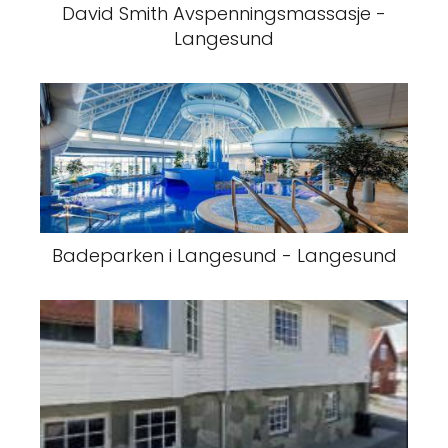
David Smith Avspenningsmassasje -
Langesund
Badeparken i Langesund - Langesund