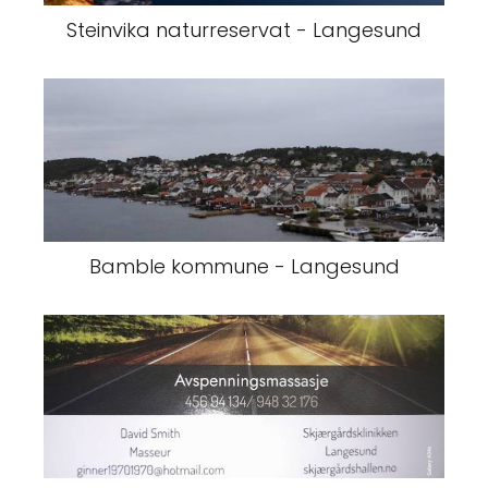
Steinvika naturreservat - Langesund
Bamble kommune - Langesund