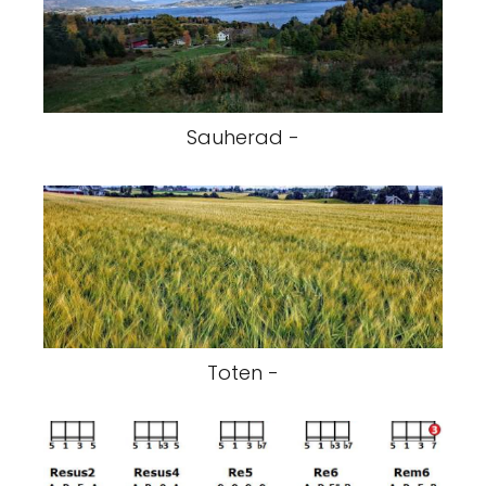
Sauherad -
Toten -