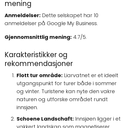
mening
Anmeldelser:
Dette selskapet har 10
anmeldelser på Google My Business.
Gjennomsnittlig mening:
4.7/5.
Karakteristikker og
rekommendasjoner
Flott tur område:
Liarvatnet er et ideelt
utgangspunkt for turer både i sommer
og vinter. Turistene kan nyte den vakre
naturen og utforske området rundt
innsjøen.
Schoene Landschaft:
Innsjøen ligger i et
vakkert landskap som magnetiserer