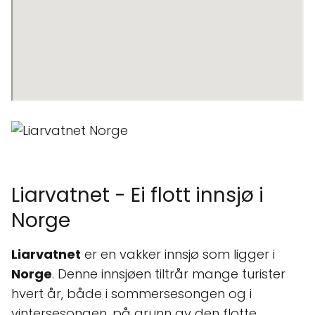
Liarvatnet - Ei flott innsjø i
Norge
Liarvatnet
er en vakker innsjø som ligger i
Norge
. Denne innsjøen tiltrår mange turister
hvert år, både i sommersesongen og i
vintersesongen, på grunn av den flotte