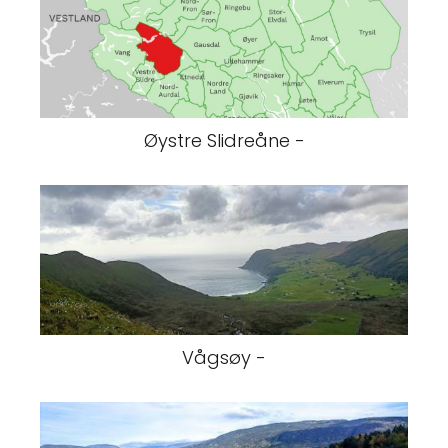
Øystre Slidreåne -
Vågsøy -