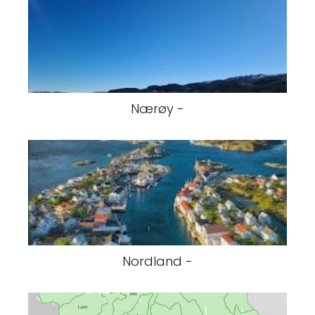
Nærøy -
Nordland -