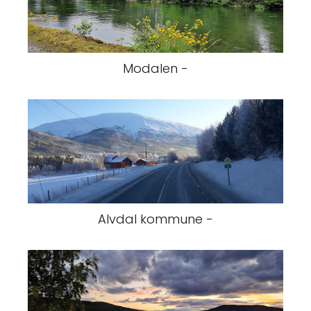
Modalen -
Alvdal kommune -