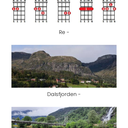
Re -
Dalsfjorden -