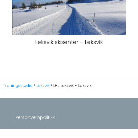
Leksvik skisenter - Leksvik
Treningsstudio
Leksvik
LHL Leksvik - Leksvik
Personvernpolitikk