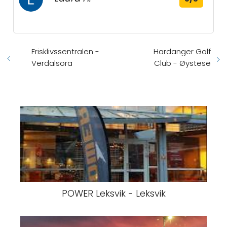
Frisklivssentralen -
Hardanger Golf
Verdalsora
Club - Øystese
POWER Leksvik - Leksvik