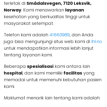
terletak di
Smådalsvegen, 7120 Leksvik,
Norway
. Kami menawarkan
layanan
kesehatan yang berkualitas tinggi untuk
masyarakat setempat.
Telefon kami adalah
41663989
, dan Anda
juga bisa mengunjungi situs web kami di
lhl.no
untuk mendapatkan informasi lebih lanjut
tentang layanan kami.
Beberapa
spesialisasi
kami antara lain
hospital
, dan kami memiliki
facilitas
yang
memadai untuk memenuhi kebutuhan pasien
kami.
Maklumat menarik lain tentang kami adalah: