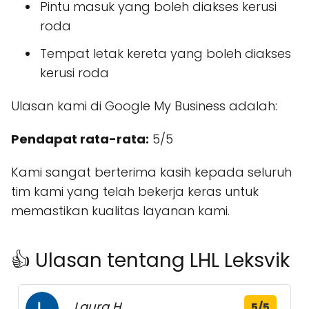
Pintu masuk yang boleh diakses kerusi
roda
Tempat letak kereta yang boleh diakses
kerusi roda
Ulasan kami di Google My Business adalah:
Pendapat rata-rata:
5/5
Kami sangat berterima kasih kepada seluruh
tim kami yang telah bekerja keras untuk
memastikan kualitas layanan kami.
👍 Ulasan tentang LHL Leksvik
Laura H.
5/5