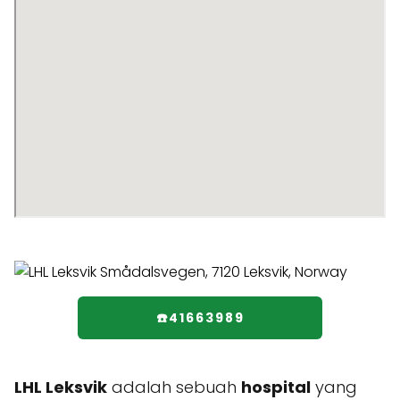
☎️41663989
LHL Leksvik
adalah sebuah
hospital
yang