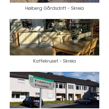
Høiberg Gårdsdrift - Skreia
Kaffekruset - Skreia