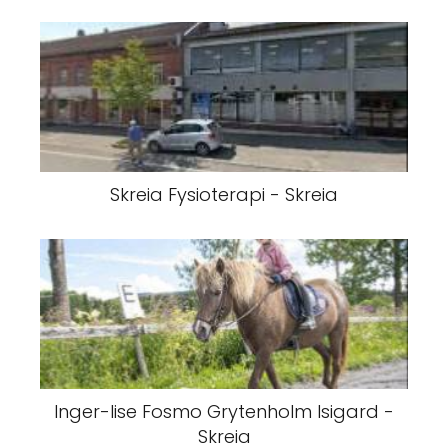
Skreia Fysioterapi - Skreia
Inger-lise Fosmo Grytenholm Isigard -
Skreia