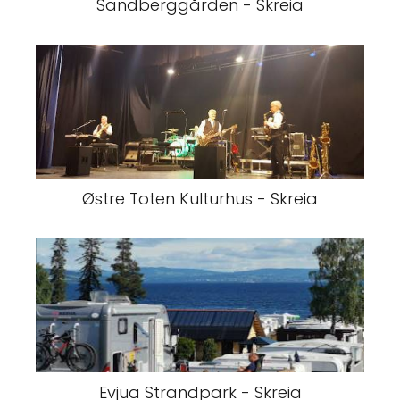
Sandberggården - Skreia
Østre Toten Kulturhus - Skreia
Evjua Strandpark - Skreia