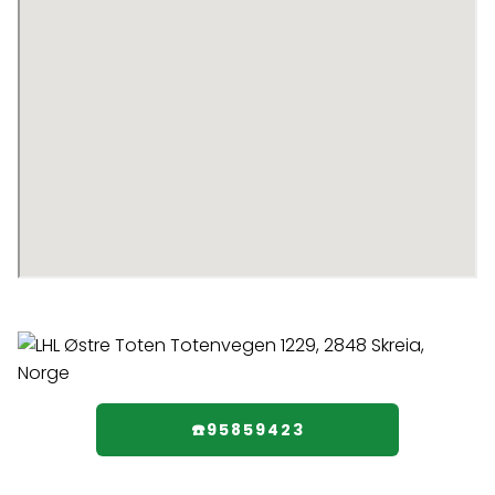
☎️95859423