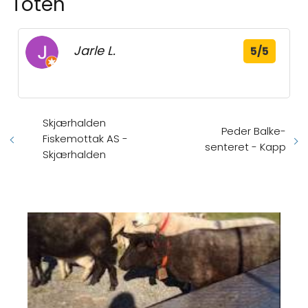
Toten
Jarle L.
5/5
Skjærhalden
Peder Balke-
Fiskemottak AS -
senteret - Kapp
Skjærhalden