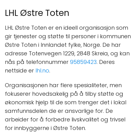
LHL Østre Toten
LHL Østre Toten er en ideell organisasjon som
gir tjenester og støtte til personer i kommunen
Østre Toten i Innlandet fylke, Norge. De har
adresse Totenvegen 1229, 2848 Skreia, og kan
nås på telefonnummer
95859423
. Deres
nettside er
lhl.no
.
Organisasjonen har flere spesialiteter, men
fokuserer hovedsakelig på å tilby støtte og
økonomisk hjelp til de som trenger det i lokal
samfunnsdelen de er ansvarlige for. De
arbeider for å forbedre livskvalitet og trivsel
for innbyggerne i Østre Toten.