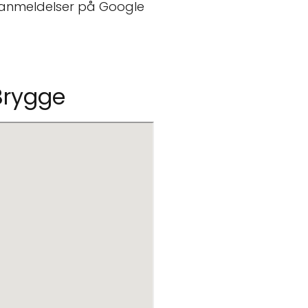
 anmeldelser på Google
Brygge