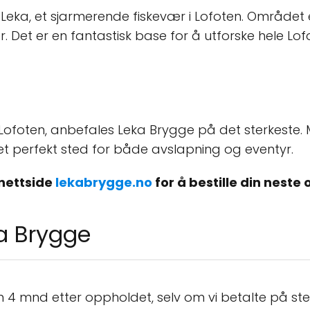
 Leka, et sjarmerende fiskevær i Lofoten. Området er
er. Det er en fantastisk base for å utforske hele L
 Lofoten, anbefales Leka Brygge på det sterkeste. 
t et perfekt sted for både avslapning og eventyr.
 nettside
lekabrygge.no
for å bestille din neste
a Brygge
n 4 mnd etter oppholdet, selv om vi betalte på ste