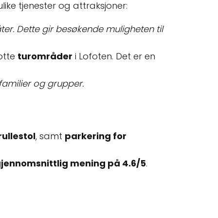
ike tjenester og attraksjoner:
åter. Dette gir besøkende muligheten til
lotte
turområder
i Lofoten. Det er en
 familier og grupper.
ullestol
, samt
parkering for
jennomsnittlig mening på 4.6/5
.