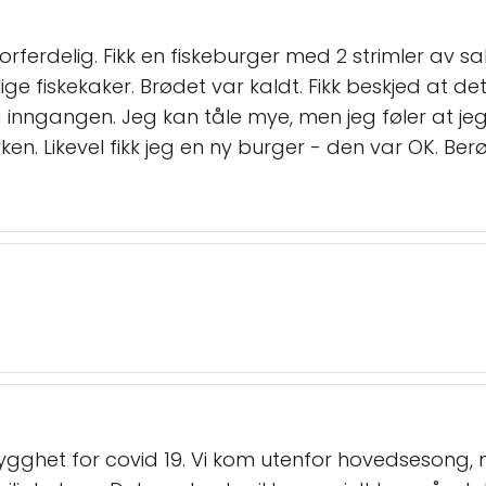
orferdelig. Fikk en fiskeburger med 2 strimler av 
lige fiskekaker. Brødet var kaldt. Fikk beskjed at de
nngangen. Jeg kan tåle mye, men jeg føler at jeg bl
ken. Likevel fikk jeg en ny burger - den var OK. B
 trygghet for covid 19. Vi kom utenfor hovedseso