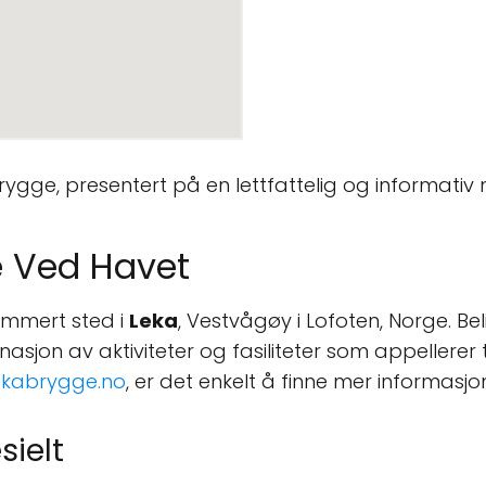
rygge, presentert på en lettfattelig og informativ
e Ved Havet
ommert sted i
Leka
, Vestvågøy i Lofoten, Norge. B
asjon av aktiviteter og fasiliteter som appellerer t
ekabrygge.no
, er det enkelt å finne mer informasjo
sielt