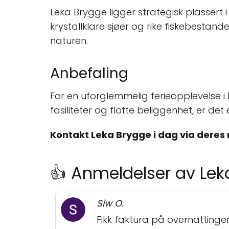
Leka Brygge ligger strategisk plassert i
krystallklare sjøer og rike fiskebestand
naturen.
Anbefaling
For en uforglemmelig ferieopplevelse i
fasiliteter og flotte beliggenhet, er de
Kontakt Leka Brygge i dag via deres
👍 Anmeldelser av Lek
Siw O.
Fikk faktura på overnattinge