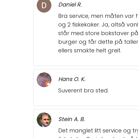
Daniel R.
Bra service, men måten var f
og 2 fiskekaker. Ja, altså van
står med store bokstaver på i
burger og får dette på taller
ellers smakte helt greit.
Hans O. K.
Suverent bra sted.
Stein A. B.
Det manglet litt service og