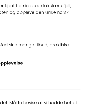
 kjent for sine spektakulære fjell,
ofoten og oppleve den unike norsk
Med sine mange tilbud, praktiske
 opplevelse
det. Måtte bevise at vi hadde betalt