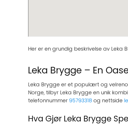
Her er en grundig beskrivelse av Leka B
Leka Brygge – En Oas
Leka Brygge er et populært og velren
Norge, tilbyr Leka Brygge en unik kombin
telefonnummer
95793318
og nettside
l
Hva Gjør Leka Brygge Spe