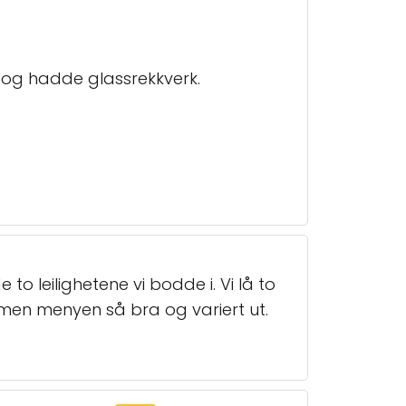
en og hadde glassrekkverk.
e to leilighetene vi bodde i. Vi lå to
n, men menyen så bra og variert ut.