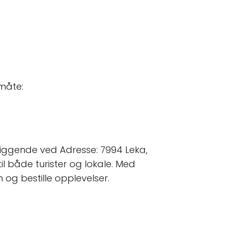
 måte:
eliggende ved Adresse: 7994 Leka,
il både turister og lokale. Med
n og bestille opplevelser.