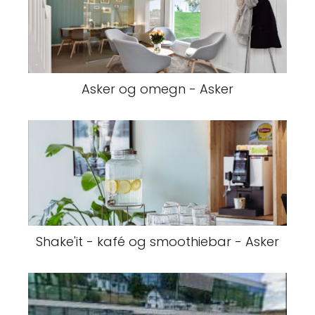
Asker og omegn - Asker
Shake'it - kafé og smoothiebar - Asker