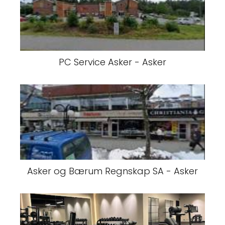
PC Service Asker - Asker
Asker og Bærum Regnskap SA - Asker