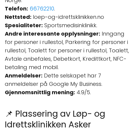
Norge.
Telefon:
66762210
.
Nettsted:
loep-og-idrettsklinikken.no
Spesialiteter:
Sportsmedisinklinikk.
Andre interessante opplysninger:
Inngang
for personer i rullestol, Parkering for personer i
rullestol, Toalett for personer i rullestol, Toalett,
Avtale anbefales, Debetkort, Kredittkort, NFC-
betaling med mobil.
Anmeldelser:
Dette selskapet har 7
anmeldelser på Google My Business.
Gjennomsnittlig mening:
4.9/5.
📌 Plassering av Løp- og
Idrettsklinikken Asker