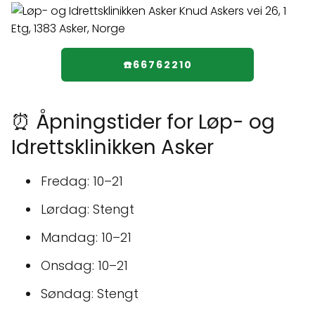
☎️66762210
⏰ Åpningstider for Løp- og
Idrettsklinikken Asker
Fredag: 10–21
Lørdag: Stengt
Mandag: 10–21
Onsdag: 10–21
Søndag: Stengt