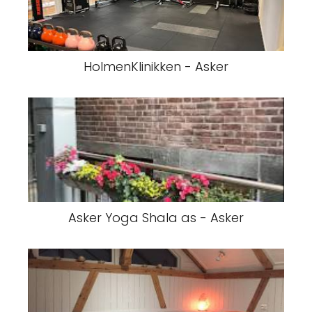
HolmenKlinikken - Asker
Asker Yoga Shala as - Asker