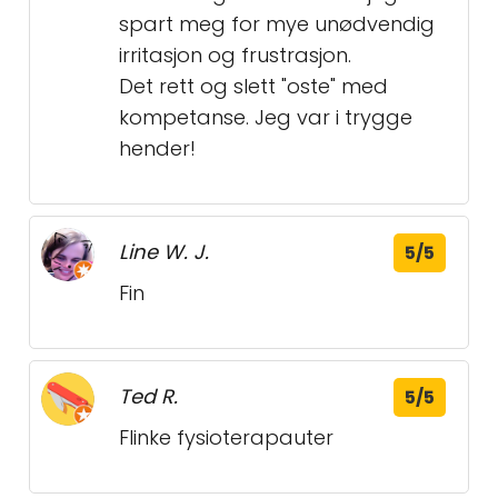
spart meg for mye unødvendig
irritasjon og frustrasjon.
Det rett og slett "oste" med
kompetanse. Jeg var i trygge
hender!
Line W. J.
5/5
Fin
Ted R.
5/5
Flinke fysioterapauter