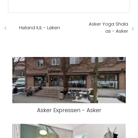
Asker Yoga Shala
Høland IUL - Løken
as - Asker
Asker Expressen - Asker