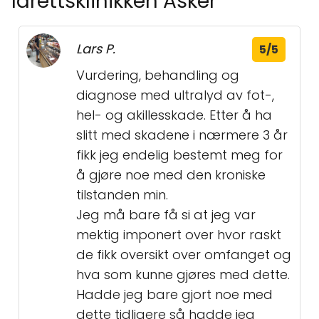
Idrettsklinikken Asker
Lars P.
5/5
Vurdering, behandling og
diagnose med ultralyd av fot-,
hel- og akillesskade. Etter å ha
slitt med skadene i nærmere 3 år
fikk jeg endelig bestemt meg for
å gjøre noe med den kroniske
tilstanden min.
Jeg må bare få si at jeg var
mektig imponert over hvor raskt
de fikk oversikt over omfanget og
hva som kunne gjøres med dette.
Hadde jeg bare gjort noe med
dette tidligere så hadde jeg