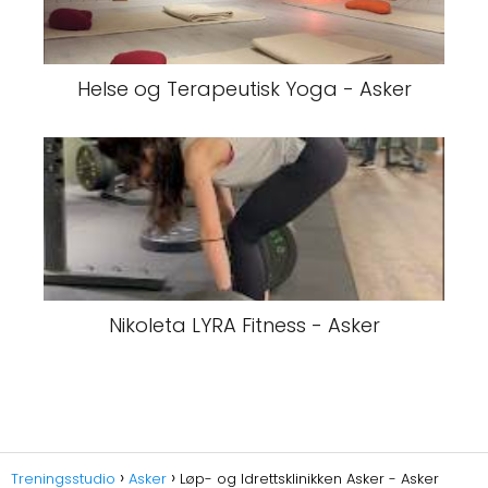
Helse og Terapeutisk Yoga - Asker
Nikoleta LYRA Fitness - Asker
Treningsstudio
Asker
Løp- og Idrettsklinikken Asker - Asker