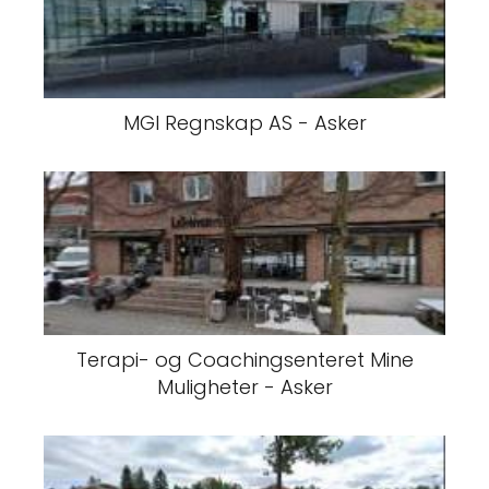
MGI Regnskap AS - Asker
Terapi- og Coachingsenteret Mine
Muligheter - Asker