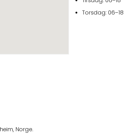
Tirsdag: 06–18
Torsdag: 06–18
heim, Norge.