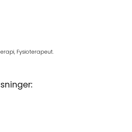
 terapi, Fysioterapeut.
sninger: