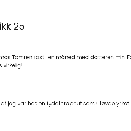
ikk 25
omas Tomren fast i en måned med datteren min. Fa
virkelig!
 at jeg var hos en fysioterapeut som utøvde yrket s