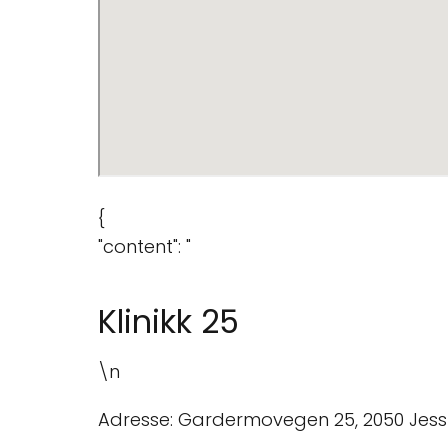
{
"content": "
Klinikk 25
\n
Adresse: Gardermovegen 25, 2050 Jess