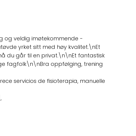
tig og veldig imøtekommende -
tøvde yrket sitt med høy kvalitet.\nEt
å du går til en privat.\n\nEt fantastisk
e fagfolk\n\nBra oppfølging, trening
rece servicios de fisioterapia, manuelle
,