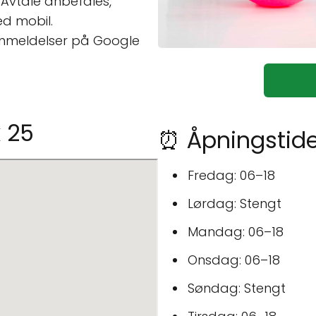
, Avtale anbefales,
ed mobil.
anmeldelser på Google
k 25
⏰ Åpningstider
Fredag: 06–18
Lørdag: Stengt
Mandag: 06–18
Onsdag: 06–18
Søndag: Stengt