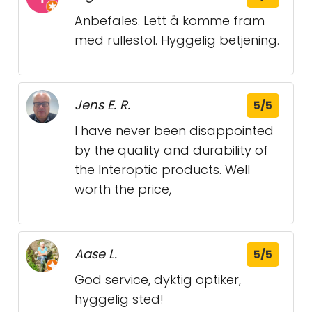
Anbefales. Lett å komme fram
med rullestol. Hyggelig betjening.
Jens E. R.
5/5
I have never been disappointed
by the quality and durability of
the Interoptic products. Well
worth the price,
Aase L.
5/5
God service, dyktig optiker,
hyggelig sted!