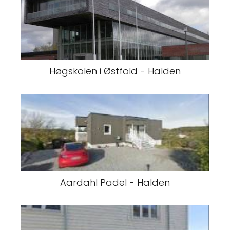
Høgskolen i Østfold - Halden
Aardahl Padel - Halden