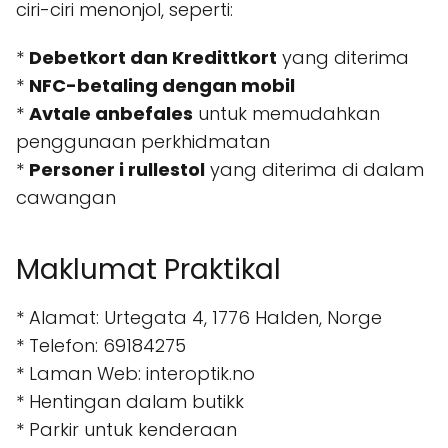
ciri-ciri menonjol, seperti:
*
Debetkort dan Kredittkort
yang diterima
*
NFC-betaling dengan mobil
*
Avtale anbefales
untuk memudahkan
penggunaan perkhidmatan
*
Personer i rullestol
yang diterima di dalam
cawangan
Maklumat Praktikal
* Alamat: Urtegata 4, 1776 Halden, Norge
* Telefon: 69184275
* Laman Web: interoptik.no
* Hentingan dalam butikk
* Parkir untuk kenderaan