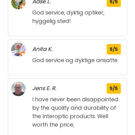
Aase L.
5/5
God service, dyktig optiker,
hyggelig sted!
Anita K.
5/5
God service og dyktige ansatte
Jens E. R.
5/5
I have never been disappointed
by the quality and durability of
the Interoptic products. Well
worth the price,