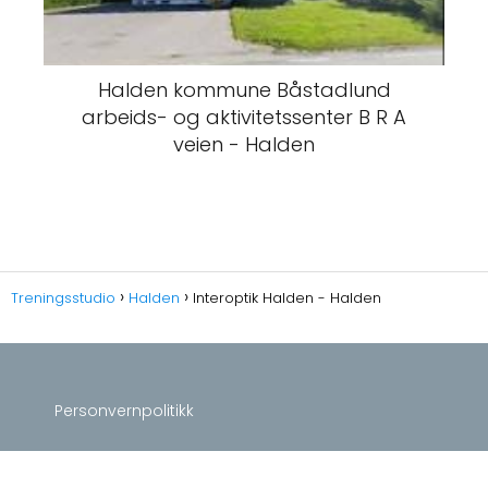
Halden kommune Båstadlund
arbeids- og aktivitetssenter B R A
veien - Halden
Treningsstudio
Halden
Interoptik Halden - Halden
Personvernpolitikk