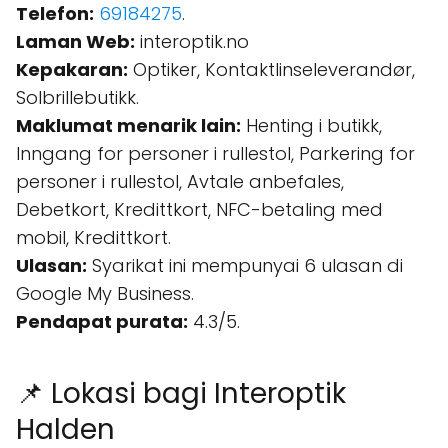
Telefon:
69184275
.
Laman Web:
interoptik.no
Kepakaran:
Optiker, Kontaktlinseleverandør,
Solbrillebutikk.
Maklumat menarik lain:
Henting i butikk,
Inngang for personer i rullestol, Parkering for
personer i rullestol, Avtale anbefales,
Debetkort, Kredittkort, NFC-betaling med
mobil, Kredittkort.
Ulasan:
Syarikat ini mempunyai 6 ulasan di
Google My Business.
Pendapat purata:
4.3/5.
📌 Lokasi bagi Interoptik
Halden