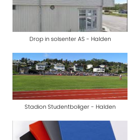
Drop in solsenter AS - Halden
Stadion Studentboliger - Halden