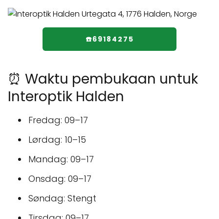
☎️69184275
⏰ Waktu pembukaan untuk
Interoptik Halden
Fredag: 09–17
Lørdag: 10–15
Mandag: 09–17
Onsdag: 09–17
Søndag: Stengt
Tirsdag: 09–17