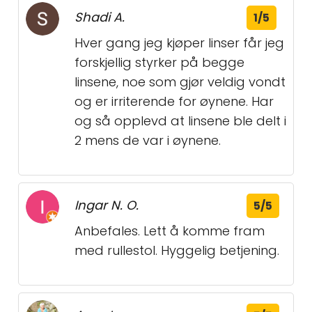
Shadi A.
1/5
Hver gang jeg kjøper linser får jeg
forskjellig styrker på begge
linsene, noe som gjør veldig vondt
og er irriterende for øynene. Har
og så opplevd at linsene ble delt i
2 mens de var i øynene.
Ingar N. O.
5/5
Anbefales. Lett å komme fram
med rullestol. Hyggelig betjening.