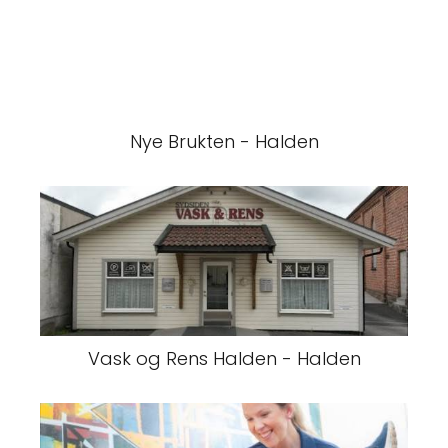
Nye Brukten - Halden
Vask og Rens Halden - Halden