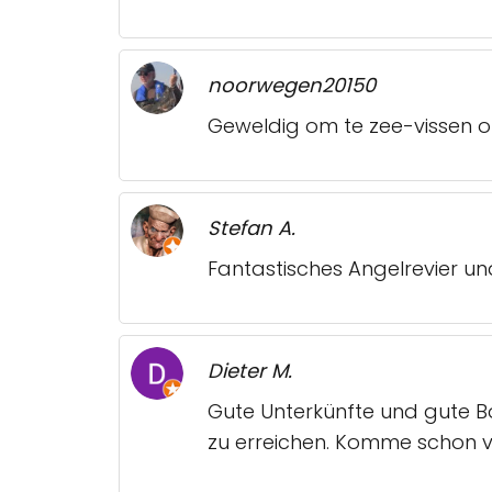
noorwegen20150
Geweldig om te zee-vissen o
Stefan A.
Fantastisches Angelrevier u
Dieter M.
Gute Unterkünfte und gute Bo
zu erreichen. Komme schon vi