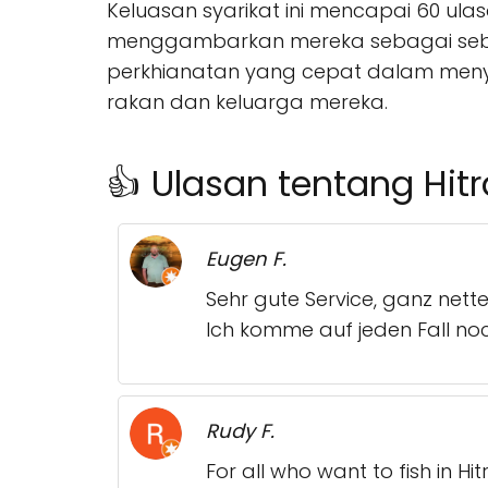
Keluasan syarikat ini mencapai 60 ul
menggambarkan mereka sebagai sebu
perkhianatan yang cepat dalam menye
rakan dan keluarga mereka.
👍 Ulasan tentang Hitr
Eugen F.
Sehr gute Service, ganz nett
Ich komme auf jeden Fall noc
Rudy F.
For all who want to fish in Hit