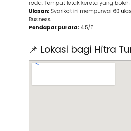
roda, Tempat letak kereta yang boleh d
Ulasan:
Syarikat ini mempunyai 60 ula
Business.
Pendapat purata:
4.5/5.
📌 Lokasi bagi Hitra Tu