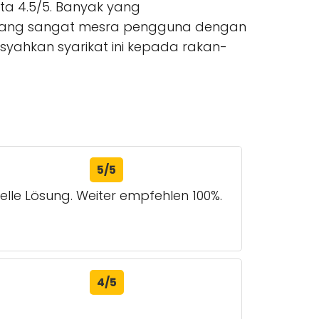
ta 4.5/5. Banyak yang
yang sangat mesra pengguna dengan
yahkan syarikat ini kepada rakan-
5/5
lle Lösung. Weiter empfehlen 100%.
4/5