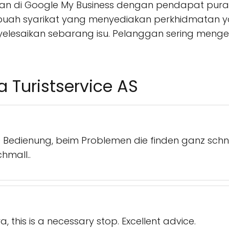
asan di Google My Business dengan pendapat pura
ah syarikat yang menyediakan perkhidmatan 
lesaikan sebarang isu. Pelanggan sering menges
a Turistservice AS
e Bedienung, beim Problemen die finden ganz schne
hmall..
ra, this is a necessary stop. Excellent advice.