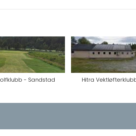
Golfklubb - Sandstad
Hitra Vektløfterklu