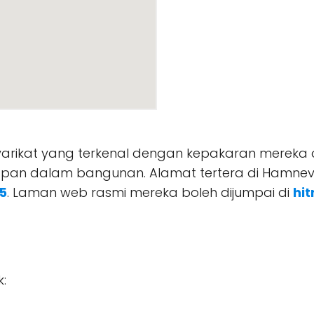
 syarikat yang terkenal dengan kepakaran merek
napan dalam bangunan. Alamat tertera di Hamnev
5
. Laman web rasmi mereka boleh dijumpai di
hit
: