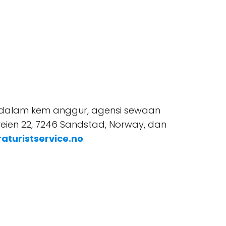
a dalam kem anggur, agensi sewaan
eien 22, 7246 Sandstad, Norway, dan
raturistservice.no
.