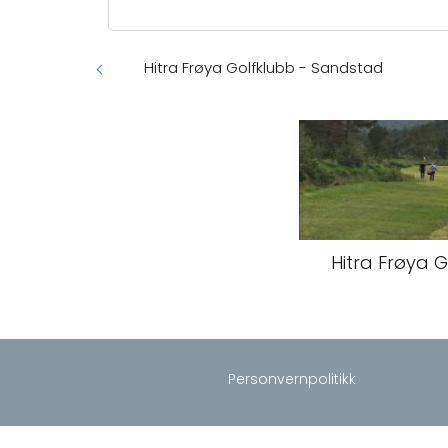
Hitra Frøya Golfklubb - Sandstad
Hitra Frøya 
Personvernpolitikk