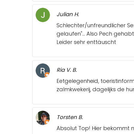
Julian H.
Schlechter/unfreundlicher Ser
gelaufen"... Also Pech gehabt
Leider sehr enttäuscht
Ria V. B.
Eetgelegenheid, toeristinfor
zalmkwekerij, dagelijks de h
Torsten B.
Absolut Top! Hier bekommt ma