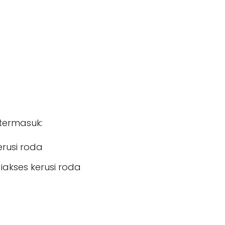
 termasuk:
erusi roda
iakses kerusi roda