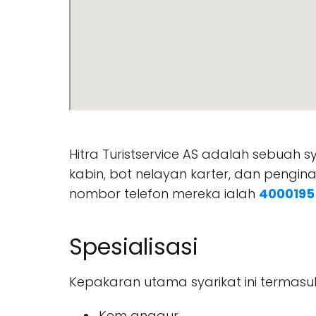
Hitra Turistservice AS adalah sebuah
kabin, bot nelayan karter, dan pengi
nombor telefon mereka ialah
4000195
Spesialisasi
Kepakaran utama syarikat ini termasuk
Kem anggur