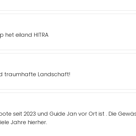
p het eiland HITRA
nd traumhafte Landschaft!
ote seit 2023 und Guide Jan vor Ort ist . Die Gewä
ele Jahre hierher.