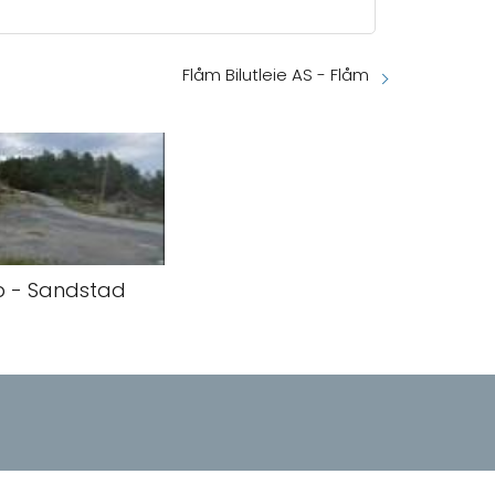
Flåm Bilutleie AS - Flåm
bb - Sandstad