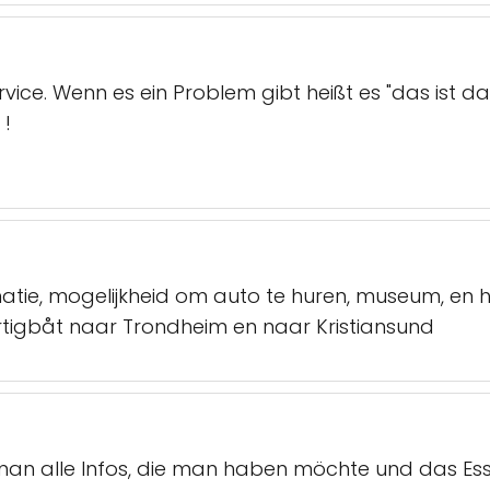
vice. Wenn es ein Problem gibt heißt es "das ist da
 !
matie, mogelijkheid om auto te huren, museum, en h
urtigbåt naar Trondheim en naar Kristiansund
n alle Infos, die man haben möchte und das Essen