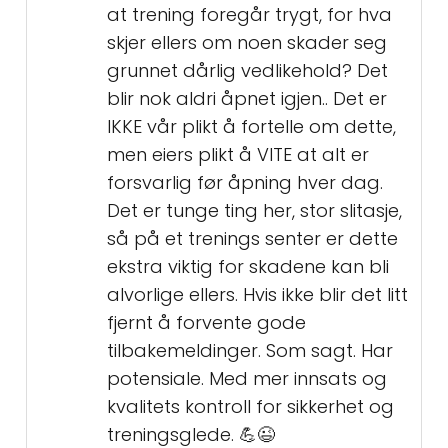
at trening foregår trygt, for hva
skjer ellers om noen skader seg
grunnet dårlig vedlikehold? Det
blir nok aldri åpnet igjen.. Det er
IKKE vår plikt å fortelle om dette,
men eiers plikt å VITE at alt er
forsvarlig før åpning hver dag.
Det er tunge ting her, stor slitasje,
så på et trenings senter er dette
ekstra viktig for skadene kan bli
alvorlige ellers. Hvis ikke blir det litt
fjernt å forvente gode
tilbakemeldinger. Som sagt. Har
potensiale. Med mer innsats og
kvalitets kontroll for sikkerhet og
treningsglede. 💪😉