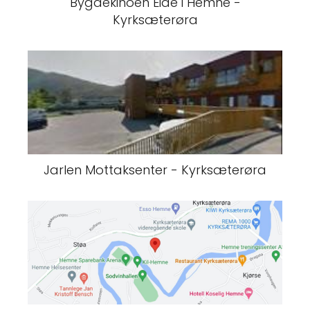
Bygdekinoen Eide i Hemne -
Kyrksæterøra
Jarlen Mottaksenter - Kyrksæterøra