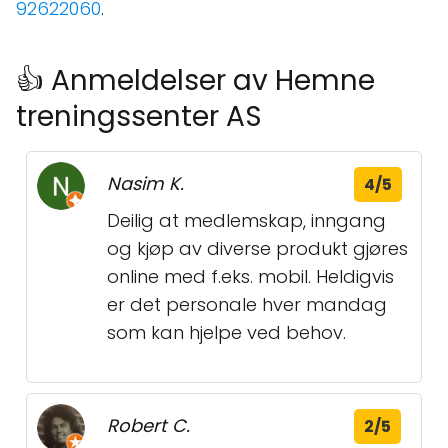
92622060
.
👍 Anmeldelser av Hemne
treningssenter AS
Nasim K.
4/5
Deilig at medlemskap, inngang
og kjøp av diverse produkt gjøres
online med f.eks. mobil. Heldigvis
er det personale hver mandag
som kan hjelpe ved behov.
Robert C.
2/5