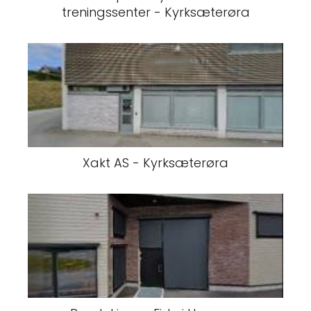
treningssenter - Kyrksæterøra
Xakt AS - Kyrksæterøra