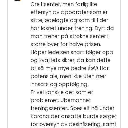
Greit senter, men farlig lite
ettersyn av apparater som er
slitte, ødelagte og som til tider
har løsnet under trening. Dyrt da
man trener på strøkne senter i
større byer for halve prisen.
Håper ledelsen snart følger opp
og kvalitets sikrer, da kan dette
bli så mye mye bedre 👍😉 Har
potensiale, men ikke uten mer
innsats og oppfølging..
Er vel kanskje det som er
problemet. Ubemannet
treningssenter.. Spesielt nå under
Korona der ansatte burde sørget
for oversyn av desinfisering, samt