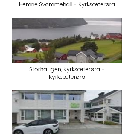
Hemne Svømmehall - Kyrksæterøra
Storhaugen, Kyrksæterøra -
Kyrksæterøra