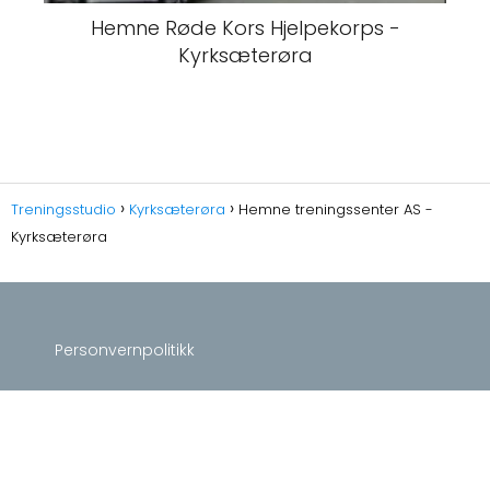
Hemne Røde Kors Hjelpekorps -
Kyrksæterøra
Treningsstudio
Kyrksæterøra
Hemne treningssenter AS -
Kyrksæterøra
Personvernpolitikk