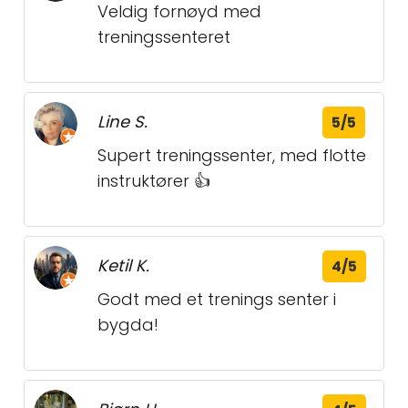
Veldig fornøyd med
treningssenteret
Line S.
5/5
Supert treningssenter, med flotte
instruktører 👍
Ketil K.
4/5
Godt med et trenings senter i
bygda!