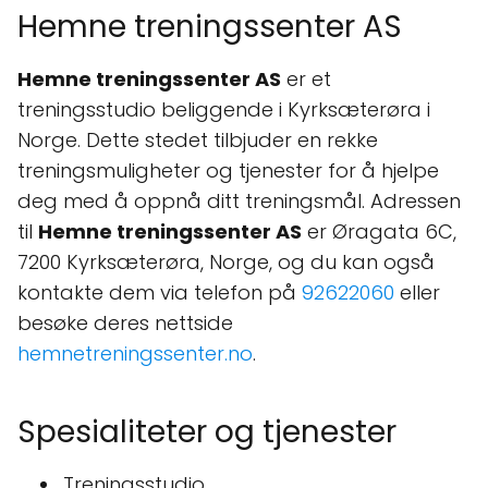
Hemne treningssenter AS
Hemne treningssenter AS
er et
treningsstudio beliggende i Kyrksæterøra i
Norge. Dette stedet tilbjuder en rekke
treningsmuligheter og tjenester for å hjelpe
deg med å oppnå ditt treningsmål. Adressen
til
Hemne treningssenter AS
er Øragata 6C,
7200 Kyrksæterøra, Norge, og du kan også
kontakte dem via telefon på
92622060
eller
besøke deres nettside
hemnetreningssenter.no
.
Spesialiteter og tjenester
Treningsstudio