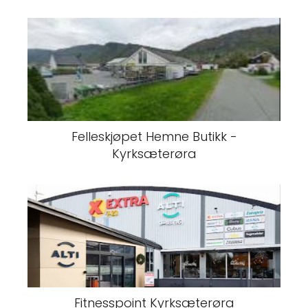
Felleskjøpet Hemne Butikk -
Kyrksæterøra
Fitnesspoint Kyrksæterøra